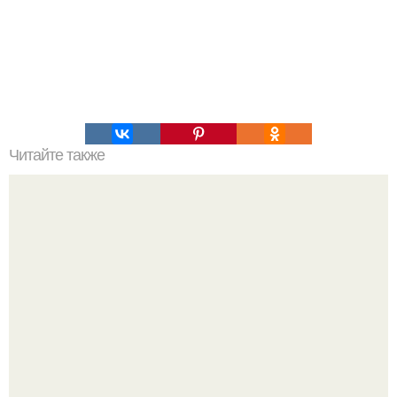
Читайте также
Как социальная фобия влияет на жизнь человека