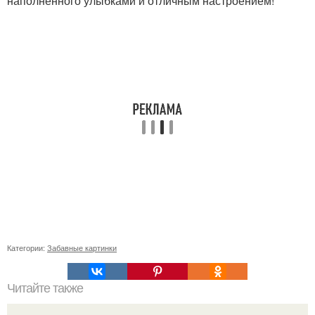
наполненного улыбками и отличным настроением!
Категории:
Забавные картинки
Читайте также