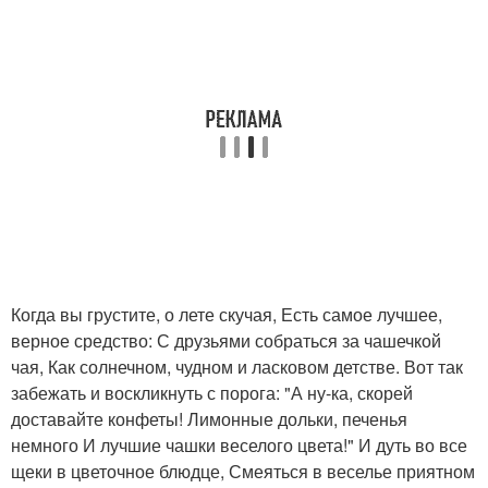
Когда вы грустите, о лете скучая, Есть самое лучшее,
верное средство: С друзьями собраться за чашечкой
чая, Как солнечном, чудном и ласковом детстве. Вот так
забежать и воскликнуть с порога: "А ну-ка, скорей
доставайте конфеты! Лимонные дольки, печенья
немного И лучшие чашки веселого цвета!" И дуть во все
щеки в цветочное блюдце, Смеяться в веселье приятном