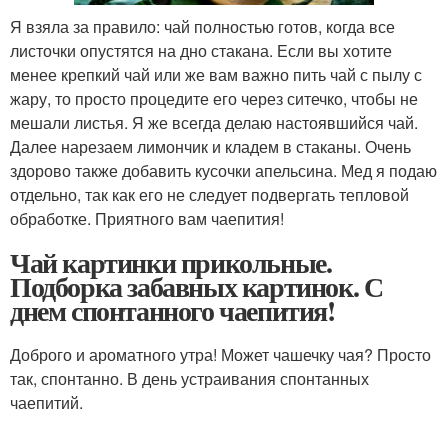
Я взяла за правило: чай полностью готов, когда все
листочки опустятся на дно стакана. Если вы хотите
менее крепкий чай или же вам важно пить чай с пылу с
жару, то просто процедите его через ситечко, чтобы не
мешали листья. Я же всегда делаю настоявшийся чай.
Далее нарезаем лимончик и кладем в стаканы. Очень
здорово также добавить кусочки апельсина. Мед я подаю
отдельно, так как его не следует подвергать тепловой
обработке. Приятного вам чаепития!
Чай картинки прикольные.
Подборка забавных картинок. С
днем спонтанного чаепития!
Доброго и ароматного утра! Может чашечку чая? Просто
так, спонтанно. В день устраивания спонтанных
чаепитий.