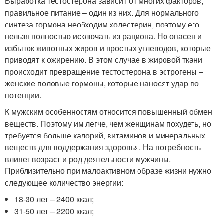
Выработка тестостерона зависит от многих факторов,
правильное питание – один из них. Для нормального
синтеза гормона необходим холестерин, поэтому его
нельзя полностью исключать из рациона. Но опасен и
избыток животных жиров и простых углеводов, которые
приводят к ожирению. В этом случае в жировой ткани
происходит превращение тестостерона в эстрогены –
женские половые гормоны, которые наносят удар по
потенции.
К мужским особенностям относится повышенный обмен
веществ. Поэтому им легче, чем женщинам похудеть, но
требуется больше калорий, витаминов и минеральных
веществ для поддержания здоровья. На потребность
влияет возраст и род деятельности мужчины.
Приблизительно при малоактивном образе жизни нужно
следующее количество энергии:
18-30 лет – 2400 ккал;
31-50 лет – 2200 ккал;