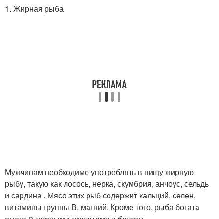
1. Жирная рыба
Мужчинам необходимо употреблять в пищу жирную
рыбу, такую как лосось, нерка, скумбрия, анчоус, сельдь
и сардина . Мясо этих рыб содержит кальций, селен,
витамины группы В, магний. Кроме того, рыба богата
омега-3 жирными кислотами и белком.