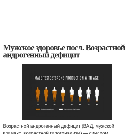
Мужское здоровье посл. Возрастной
андрогенный дефицит
Возрастной андрогенный дефицит (ВАД, мужской
климакс, возрастной гипогонадизм) — синдром,