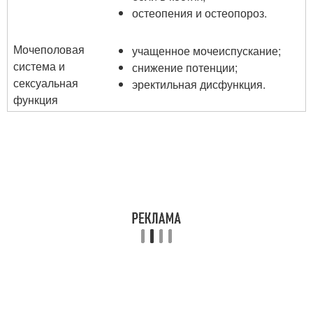
остеопения и остеопороз.
Мочеполовая
учащенное мочеиспускание;
система и
снижение потенции;
сексуальная
эректильная дисфункция.
функция