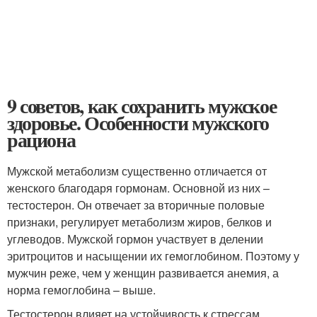
9 советов, как сохранить мужское
здоровье. Особенности мужского
рациона
Мужской метаболизм существенно отличается от
женского благодаря гормонам. Основной из них –
тестостерон. Он отвечает за вторичные половые
признаки, регулирует метаболизм жиров, белков и
углеводов. Мужской гормон участвует в делении
эритроцитов и насыщении их гемоглобином. Поэтому у
мужчин реже, чем у женщин развивается анемия, а
норма гемоглобина – выше.
Тестостерон влияет на устойчивость к стрессам,