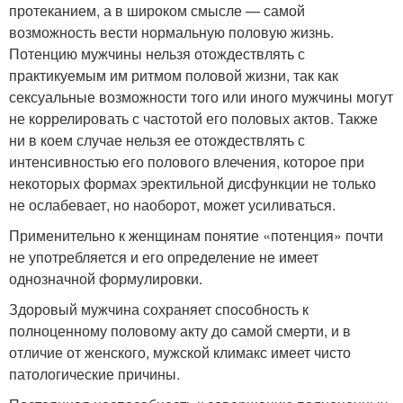
протеканием, а в широком смысле — самой
возможность вести нормальную половую жизнь.
Потенцию мужчины нельзя отождествлять с
практикуемым им ритмом половой жизни, так как
сексуальные возможности того или иного мужчины могут
не коррелировать с частотой его половых актов. Также
ни в коем случае нельзя ее отождествлять с
интенсивностью его полового влечения, которое при
некоторых формах эректильной дисфункции не только
не ослабевает, но наоборот, может усиливаться.
Применительно к женщинам понятие «потенция» почти
не употребляется и его определение не имеет
однозначной формулировки.
Здоровый мужчина сохраняет способность к
полноценному половому акту до самой смерти, и в
отличие от женского, мужской климакс имеет чисто
патологические причины.