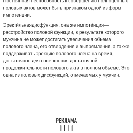
Постоянная неспособность к совершению полноценных
половых актов может быть признаком одной из форм
импотенции.
Эректи́льнаядисфу́нкция, она же импоте́нция—
расстройство половой функции, в результате которого
мужчина не может достигать увеличения объема
полового члена, его отвердения и выпрямления, а также
поддерживать эрекцию полового члена на время,
достаточное для совершения достаточной
продолжительности полового акта в полном объеме. Это
одна из половых дисфункций, отмечаемых у мужчин.