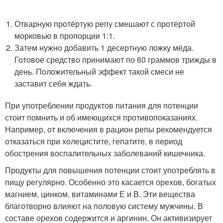
Отварную протёртую репу смешают с протёртой
морковью в пропорции 1:1.
Затем нужно добавить 1 десертную ложку мёда.
Готовое средство принимают по 60 граммов трижды в
день. Положительный эффект такой смеси не
заставит себя ждать.
При употреблении продуктов питания для потенции
стоит помнить и об имеющихся противопоказаниях.
Например, от включения в рацион репы рекомендуется
отказаться при холецистите, гепатите, в период
обострения воспалительных заболеваний кишечника.
Продукты для повышения потенции стоит употреблять в
пищу регулярно. Особенно это касается орехов, богатых
магнием, цинком, витаминами Е и В. Эти вещества
благотворно влияют на половую систему мужчины. В
составе орехов содержится и аргинин. Он активизирует