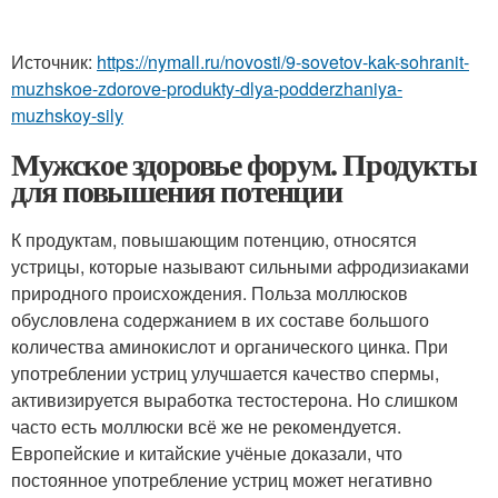
Источник:
https://nymall.ru/novosti/9-sovetov-kak-sohranit-
muzhskoe-zdorove-produkty-dlya-podderzhaniya-
muzhskoy-sily
Мужское здоровье форум. Продукты
для повышения потенции
К продуктам, повышающим потенцию, относятся
устрицы, которые называют сильными афродизиаками
природного происхождения. Польза моллюсков
обусловлена содержанием в их составе большого
количества аминокислот и органического цинка. При
употреблении устриц улучшается качество спермы,
активизируется выработка тестостерона. Но слишком
часто есть моллюски всё же не рекомендуется.
Европейские и китайские учёные доказали, что
постоянное употребление устриц может негативно