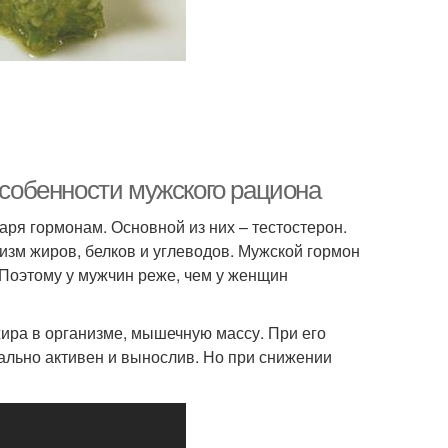
Особенности мужского рациона
ря гормонам. Основной из них – тестостерон.
изм жиров, белков и углеводов. Мужской гормон
 Поэтому у мужчин реже, чем у женщин
жира в организме, мышечную массу. При его
ально активен и вынослив. Но при снижении