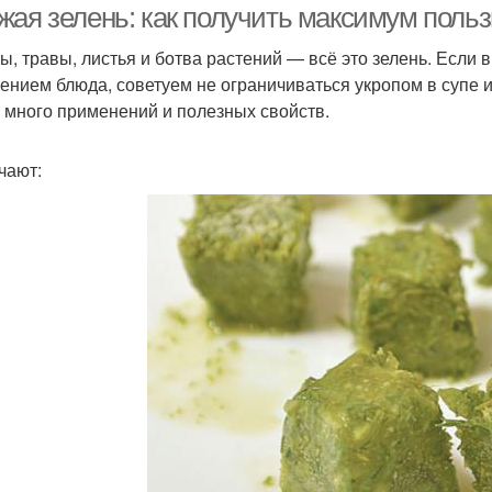
жая зелень: как получить максимум поль
ы, травы, листья и ботва растений — всё это зелень. Если 
ением блюда, советуем не ограничиваться укропом в супе и
в много применений и полезных свойств.
чают: