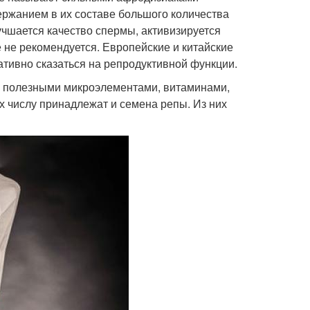
ржанием в их составе большого количества
учшается качество спермы, активизируется
 не рекомендуется. Европейские и китайские
ативно сказаться на репродуктивной функции.
 полезными микроэлементами, витаминами,
 числу принадлежат и семена репы. Из них