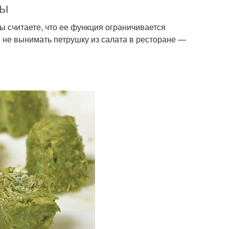
зы
вы считаете, что ее функция ограничивается
 не вынимать петрушку из салата в ресторане —