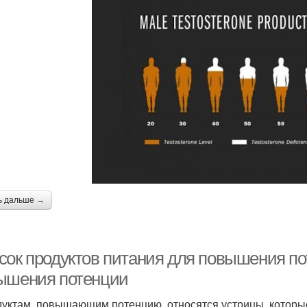
ь дальше →
сок продуктов питания для повышения по
ышения потенции
дуктам, повышающим потенцию, относятся устрицы, котор