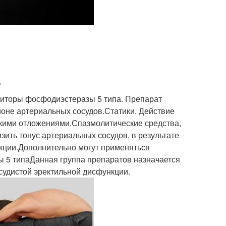
.
иторы фосфодиэстеразы 5 типа. Препарат
йоне артериальных сосудов.Статики. Действие
кими отложениями.Спазмолитические средства,
ить тонус артериальных сосудов, в результате
нкции.Дополнительно могут применяться
 5 типаДанная группа препаратов назначается
судистой эректильной дисфункции.