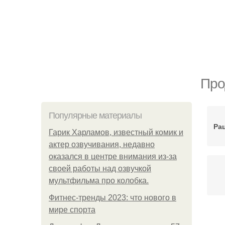
Про
Популярные материалы
Ра
Гарик Харламов, известный комик и
актер озвучивания, недавно
оказался в центре внимания из-за
своей работы над озвучкой
мультфильма про колобка.
Фитнес-тренды 2023: что нового в
мире спорта