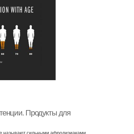
тенции. Продукты для
ые называют сильными афродизиаками