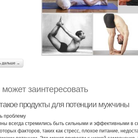
ь дальше →
 может заинтересовать
 такое продукты для потенции мужчины
ь проблему
ны всегда стремились быть сильными и эффективными в сво
которых факторов, таких как стресс, плохое питание, недос
емами потенции. Это может привести к низкой самооценке, 