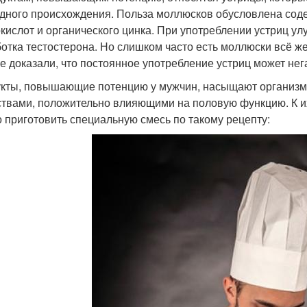
дного происхождения. Польза моллюсков обусловлена соде
кислот и органического цинка. При употреблении устриц ул
отка тестостерона. Но слишком часто есть моллюски всё же
е доказали, что постоянное употребление устриц может нег
кты, повышающие потенцию у мужчин, насыщают организм
твами, положительно влияющими на половую функцию. К их
 приготовить специальную смесь по такому рецепту: