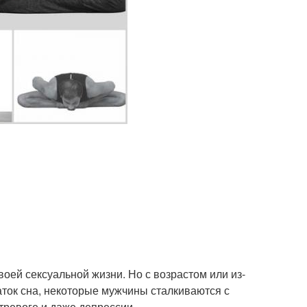
ей сексуальной жизни. Но с возрастом или из-
таток сна, некоторые мужчины сталкиваются с
тревоге и даже депрессии.