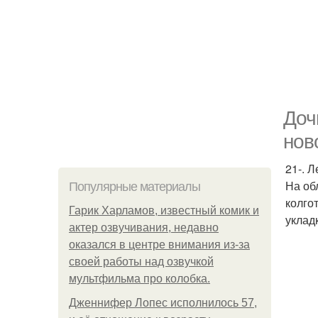
Доч
нов
21-. 
На об
Популярные материалы
колго
Гарик Харламов, известный комик и
уклад
актер озвучивания, недавно
оказался в центре внимания из-за
своей работы над озвучкой
мультфильма про колобка.
Дженнифер Лопес исполнилось 57,