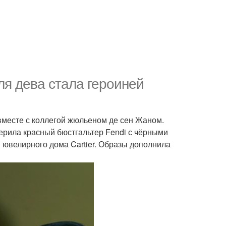
ля дева стала героиней
 вместе с коллегой жюльеном де сен Жаном.
мерила красный бюстгальтер Fendi с чёрными
я ювелирного дома Cartier. Образы дополнила