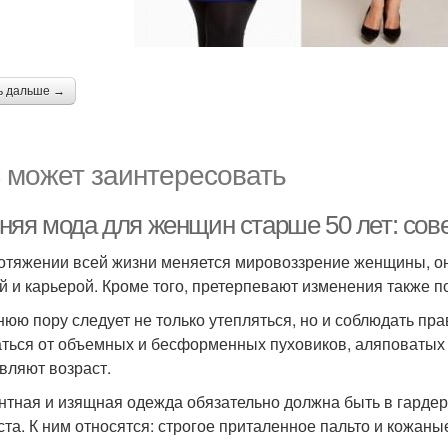
ь дальше →
 может заинтересовать
няя мода для женщин старше 50 лет: сов
отяжении всей жизни меняется мировоззрение женщины, о
й и карьерой. Кроме того, претерпевают изменения также 
нюю пору следует не только утепляться, но и соблюдать пр
аться от объемных и бесформенных пуховиков, аляповатых 
вляют возраст.
нтная и изящная одежда обязательно должна быть в гарде
ста. К ним относятся: строгое приталенное пальто и кожан