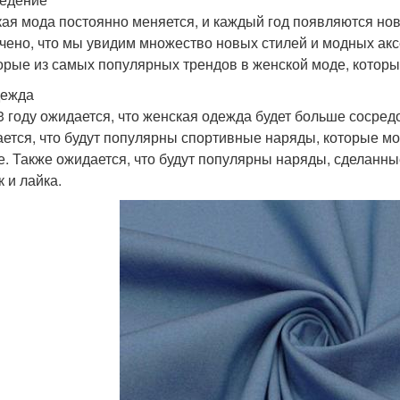
ая мода постоянно меняется, и каждый год появляются нов
чено, что мы увидим множество новых стилей и модных акс
орые из самых популярных трендов в женской моде, которы
дежда
3 году ожидается, что женская одежда будет больше сосре
ется, что будут популярны спортивные наряды, которые мож
е. Также ожидается, что будут популярны наряды, сделанные
 и лайка.