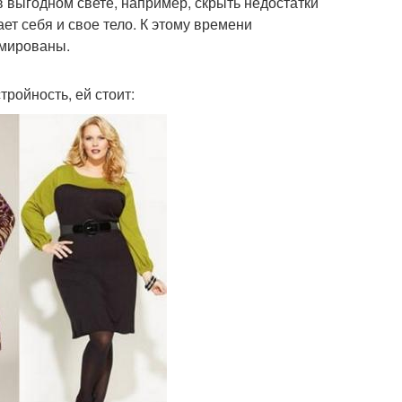
в выгодном свете, например, скрыть недостатки
ет себя и свое тело. К этому времени
рмированы.
ройность, ей стоит: