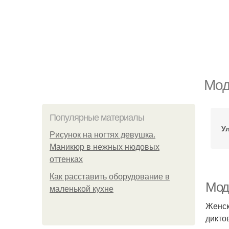
Мод
Популярные материалы
У
Рисунок на ногтях девушка.
Маникюр в нежных нюдовых
оттенках
Как расставить оборудование в
Мод
маленькой кухне
Женск
дикто