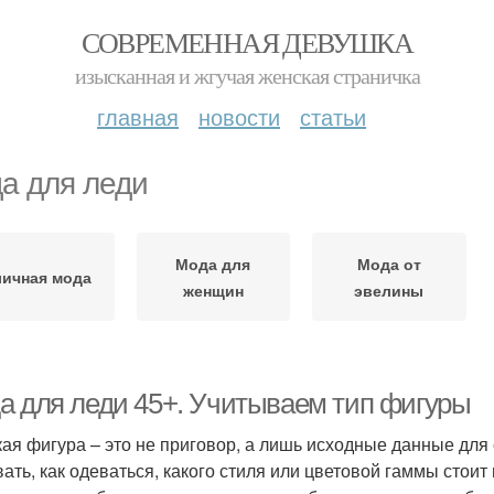
СОВРЕМЕННАЯ ДЕВУШКА
изысканная и жгучая женская страничка
главная
новости
статьи
а для леди
Мода для
Мода от
личная мода
женщин
эвелины
а для леди 45+. Учитываем тип фигуры
ая фигура – это не приговор, а лишь исходные данные для
вать, как одеваться, какого стиля или цветовой гаммы стои