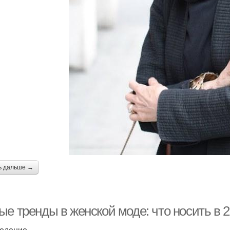
ь дальше →
е тренды в женской моде: что носить в 2
едение