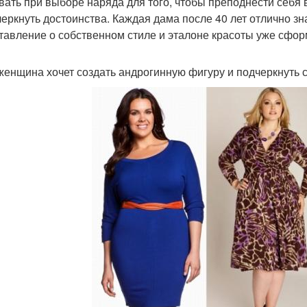
вать при выборе наряда для того, чтобы преподнести себя 
черкнуть достоинства. Каждая дама после 40 лет отлично зна
тавление о собственном стиле и эталоне красоты уже сфо
женщина хочет создать андрогинную фигуру и подчеркнуть ст