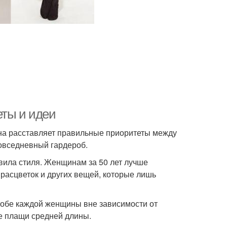
еты и идеи
на расставляет правильные приоритеты между
повседневный гардероб.
авила стиля. Женщинам за 50 лет лучше
расцветок и других вещей, которые лишь
робе каждой женщины вне зависимости от
ые плащи средней длины.