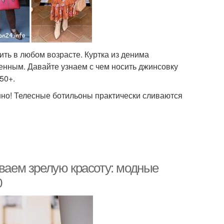
ть в любом возрасте. Куртка из денима
менным. Давайте узнаем с чем носить джинсовку
50+.
нно! Телесные ботильоны практически сливаются
иваем зрелую красоту: модные
0