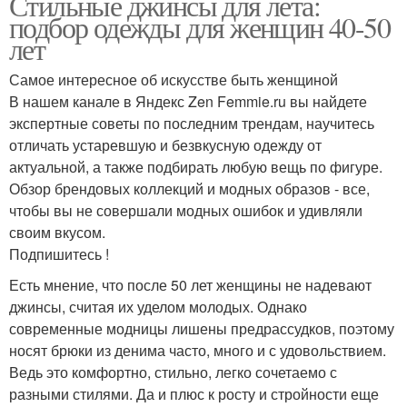
Стильные джинсы для лета:
подбор одежды для женщин 40-50
лет
Самое интересное об искусстве быть женщиной
В нашем канале в Яндекс Zen Femmie.ru вы найдете
экспертные советы по последним трендам, научитесь
отличать устаревшую и безвкусную одежду от
актуальной, а также подбирать любую вещь по фигуре.
Обзор брендовых коллекций и модных образов - все,
чтобы вы не совершали модных ошибок и удивляли
своим вкусом.
Подпишитесь !
Есть мнение, что после 50 лет женщины не надевают
джинсы, считая их уделом молодых. Однако
современные модницы лишены предрассудков, поэтому
носят брюки из денима часто, много и с удовольствием.
Ведь это комфортно, стильно, легко сочетаемо с
разными стилями. Да и плюс к росту и стройности еще