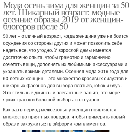
Мода осень зима для женщин за 50
лет. Шикарный возраст: модные
осенние образы 2019 от женщин-
блогеров после 50
50 лет – отличный возраст, когда женщина уже не боится
осуждения со стороны других и может позволить себе
надеть все, что угодно. У взрослой дамы имеется
достаточно опыта, чтобы грамотно и гармонично
сочетать вещи, дополнять их любимыми аксессуарами и
украшать яркими деталями. Осенняя мода 2019 года для
50-летних женщин – это множество красивых силуэтов и
шикарных фасонов для выбора платьев, юбок и блуз .
Это стильные джинсы и элегантные пальто, это море
ярких красок и большой выбор аксессуаров.
Как раз в период межсезонья у женщин появляется
множество приятных поводов, чтобы примерить новый
образ и закружиться в эйфории комплиментов.