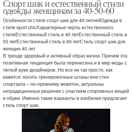
Спорт шик и естественный стили
одежды женщинам за 40-50-60
Особенности стиля спорт шик для 40-летнейОдежда в
стиле sport chicХарактерные черты естественного
стиляЕстественный стиль в 40 летЕстественный стиль в
50 летЕстественный стиль в 60 летСтиль спорт шик для
женщин 40 лет
В тренде здоровый и активный образ жизни. Причем эта
позитивная тенденция была перенесена и в мир моды с
легкой руки дизайнеров. Но все не так просто, как
кажется: носить тренировочные штаны вне стен
спортзала – по-прежнему моветон, актуальны
нетрадиционные решения с участием спортивных вещей
и обуви. Именно такие варианты в изобилии предлагает
стиль спорт шик.