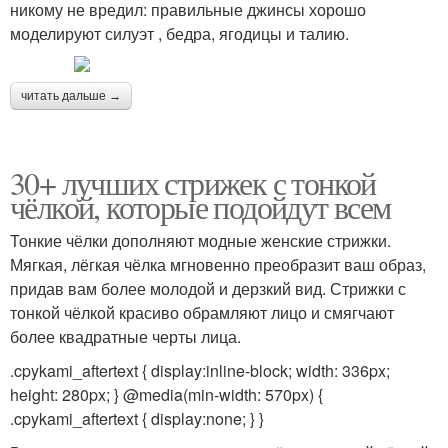
никому не вредил: правильные джинсы хорошо
моделируют силуэт , бедра, ягодицы и талию.
читать дальше →
30+ лучших стрижек с тонкой
чёлкой, которые подойдут всем
Тонкие чёлки дополняют модные женские стрижки.
Мягкая, лёгкая чёлка мгновенно преобразит ваш образ,
придав вам более молодой и дерзкий вид. Стрижки с
тонкой чёлкой красиво обрамляют лицо и смягчают
более квадратные черты лица.
.cpykami_aftertext { display:inline-block; width: 336px;
height: 280px; } @media(min-width: 570px) {
.cpykami_aftertext { display:none; } }