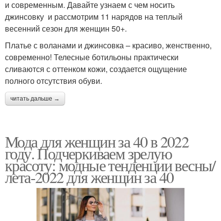
и современным. Давайте узнаем с чем носить
джинсовку и рассмотрим 11 нарядов на теплый
весенний сезон для женщин 50+.
Платье с воланами и джинсовка – красиво, женственно,
современно! Телесные ботильоны практически
сливаются с оттенком кожи, создается ощущение
полного отсутствия обуви.
читать дальше →
Мода для женщин за 40 в 2022
году. Подчеркиваем зрелую
красоту: модные тенденции весны/
лета-2022 для женщин за 40