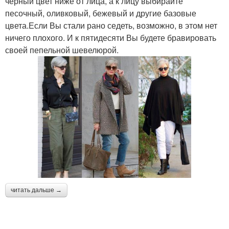
черный цвет ниже от лица, а к лицу выбирайте
песочный, оливковый, бежевый и другие базовые
цвета.Если Вы стали рано седеть, возможно, в этом нет
ничего плохого. И к пятидесяти Вы будете бравировать
своей пепельной шевелюрой.
читать дальше →