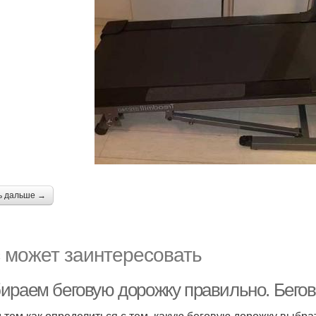
ь дальше →
 может заинтересовать
ираем беговую дорожку правильно. Бегов
 тем как определиться с тем, какую беговую дорожку выбр