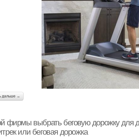
ь дальше →
ой фирмы выбрать беговую дорожку для д
итрек или беговая дорожка