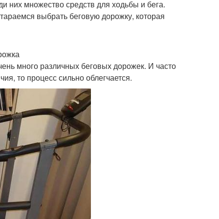
и них множество средств для ходьбы и бега.
стараемся выбрать беговую дорожку, которая
рожка
нь много различных беговых дорожек. И часто
чия, то процесс сильно облегчается.