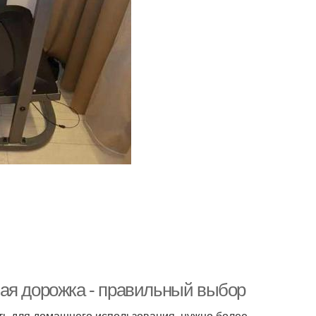
ая дорожка - правильный выбор
ать для домашнего использования, нужно более