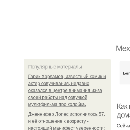
Мех
Популярные материалы
Бе
Гарик Харламов, известный комик и
актер озвучивания, недавно
оказался в центре внимания из-за
своей работы над озвучкой
мультфильма про колобка.
Как
дом
Дженнифер Лопес исполнилось 57,
и её отношение к возрасту -
Сейча
настоящий манифест уверенности: