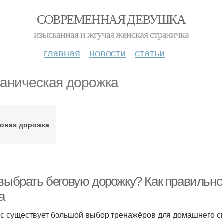
СОВРЕМЕННАЯ ДЕВУШКА
изысканная и жгучая женская страничка
главная
новости
статьи
аническая дорожка
говая дорожка
 выбрать беговую дорожку? Как правильно
а
с существует большой выбор тренажёров для домашнего сп