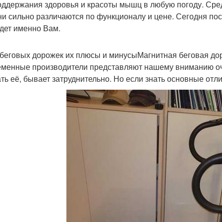
оддержания здоровья и красоты мышц в любую погоду. Сред
ни сильно различаются по функционалу и цене. Сегодня по
дет именно Вам.
беговых дорожек их плюсы и минусыМагнитная беговая до
менные производители представляют нашему вниманию оче
ть её, бывает затруднительно. Но если знать основные отли