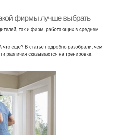
какой фирмы лучше выбрать
ителей, так и фирм, работающих в среднем
 что еще? В статье подробно разобрали, чем
эти различия сказываются на тренировке.