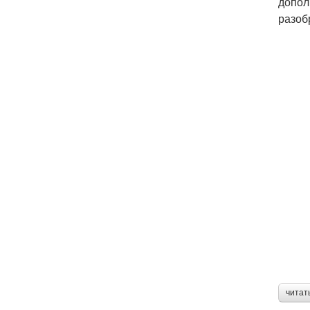
допол
разоб
читат