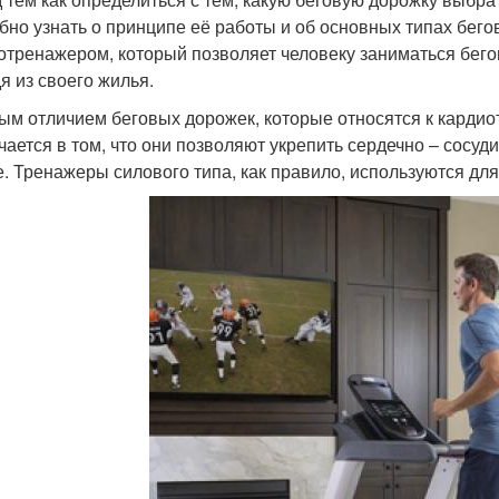
бно узнать о принципе её работы и об основных типах бег
отренажером, который позволяет человеку заниматься бего
я из своего жилья.
ым отличием беговых дорожек, которые относятся к кардио
чается в том, что они позволяют укрепить сердечно – сосу
е. Тренажеры силового типа, как правило, используются дл