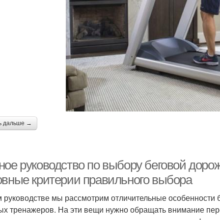
ь дальше →
ное руководство по выбору беговой дорож
овные критерии правильного выбора
м руководстве мы рассмотрим отличительные особенности 
ых тренажеров. На эти вещи нужно обращать внимание пере