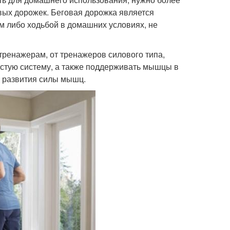
овых дорожек. Беговая дорожка является
м либо ходьбой в домашних условиях, не
тренажерам, от тренажеров силового типа,
дистую систему, а также поддерживать мышцы в
я развития силы мышц.