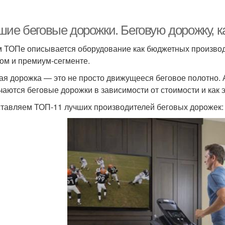
шие беговые дорожки. Беговую дорожку, 
м ТОПе описывается оборудование как бюджетных производ
ом и премиум-сегменте.
ая дорожка — это не просто движущееся беговое полотно. А
чаются беговые дорожки в зависимости от стоимости и как 
тавляем ТОП-11 лучших производителей беговых дорожек: