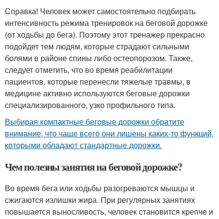
Справка! Человек может самостоятельно подбирать
интенсивность режима тренировок на беговой дорожке
(от ходьбы до бега). Поэтому этот тренажер прекрасно
подойдет тем людям, которые страдают сильными
болями в районе спины либо остеопорозом. Также,
следует отметить, что во время реабилитации
пациентов, которые перенесли тяжелые травмы, в
медицине активно используются беговые дорожки
специализированного, узко профильного типа.
Выбирая компактные беговые дорожки обратите
внимание, что чаще всего они лишены каких-то функций,
которыми обладают стандартные дорожки.
Чем полезны занятия на беговой дорожке?
Во время бега или ходьбы разогреваются мышцы и
сжигаются излишки жира. При регулярных занятиях
повышается выносливость, человек становится крепче и