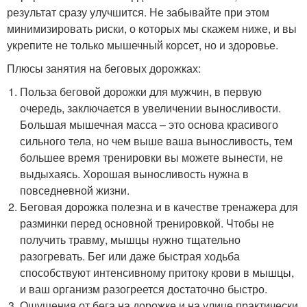
результат сразу улучшится. Не забывайте при этом
минимизировать риски, о которых мы скажем ниже, и вы
укрепите не только мышечный корсет, но и здоровье.
Плюсы занятия на беговых дорожках:
Польза беговой дорожки для мужчин, в первую
очередь, заключается в увеличении выносливости.
Большая мышечная масса – это основа красивого
сильного тела, но чем выше ваша выносливость, тем
большее время тренировки вы можете вынести, не
выдыхаясь. Хорошая выносливость нужна в
повседневной жизни.
Беговая дорожка полезна и в качестве тренажера для
разминки перед основной тренировкой. Чтобы не
получить травму, мышцы нужно тщательно
разогревать. Бег или даже быстрая ходьба
способствуют интенсивному притоку крови в мышцы,
и ваш организм разогреется достаточно быстро.
Ощущения от бега на дорожке и на улице практически