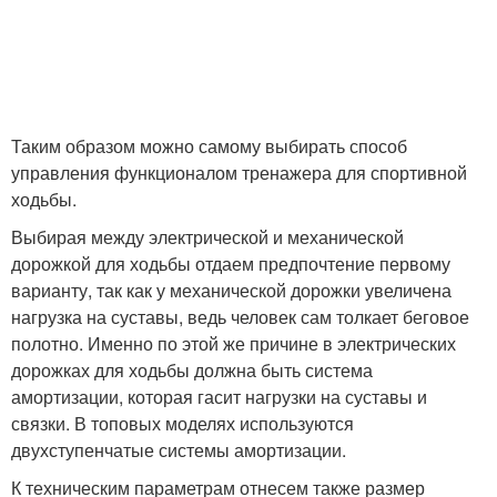
Таким образом можно самому выбирать способ
управления функционалом тренажера для спортивной
ходьбы.
Выбирая между электрической и механической
дорожкой для ходьбы отдаем предпочтение первому
варианту, так как у механической дорожки увеличена
нагрузка на суставы, ведь человек сам толкает беговое
полотно. Именно по этой же причине в электрических
дорожках для ходьбы должна быть система
амортизации, которая гасит нагрузки на суставы и
связки. В топовых моделях используются
двухступенчатые системы амортизации.
К техническим параметрам отнесем также размер