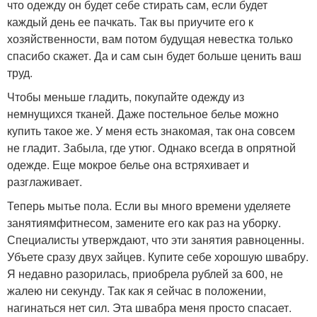
что одежду он будет себе стирать сам, если будет
каждый день ее пачкать. Так вы приучите его к
хозяйственности, вам потом будущая невестка только
спасибо скажет. Да и сам сын будет больше ценить ваш
труд.
Чтобы меньше гладить, покупайте одежду из
немнущихся тканей. Даже постельное белье можно
купить такое же. У меня есть знакомая, так она совсем
не гладит. Забыла, где утюг. Однако всегда в опрятной
одежде. Еще мокрое белье она встряхивает и
разглаживает.
Теперь мытье пола. Если вы много времени уделяете
занятиямфитнесом, замените его как раз на уборку.
Специалисты утверждают, что эти занятия равноценны.
Убъете сразу двух зайцев. Купите себе хорошую швабру.
Я недавно разорилась, приобрела рублей за 600, не
жалею ни секунду. Так как я сейчас в положении,
нагинаться нет сил. Эта швабра меня просто спасает.