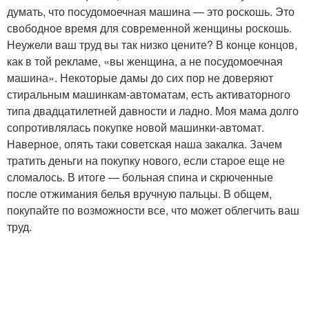
думать, что посудомоечная машина — это роскошь. Это
свободное время для современной женщины роскошь.
Неужели ваш труд вы так низко цените? В конце концов,
как в той рекламе, «вы женщина, а не посудомоечная
машина». Некоторые дамы до сих пор не доверяют
стиральным машинкам-автоматам, есть активаторного
типа двадцатилетней давности и ладно. Моя мама долго
сопротивлялась покупке новой машинки-автомат.
Наверное, опять таки советская наша закалка. Зачем
тратить деньги на покупку нового, если старое еще не
сломалось. В итоге — больная спина и скрюченные
после отжимания белья вручную пальцы. В общем,
покупайте по возможности все, что может облегчить ваш
труд.