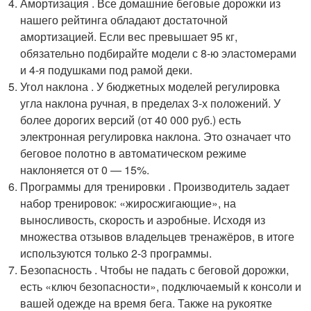
Амортизация . Все домашние беговые дорожки из
нашего рейтинга обладают достаточной
амортизацией. Если вес превышает 95 кг,
обязательно подбирайте модели с 8-ю эластомерами
и 4-я подушками под рамой деки.
Угол наклона . У бюджетных моделей регулировка
угла наклона ручная, в пределах 3-х положений. У
более дорогих версий (от 40 000 руб.) есть
электронная регулировка наклона. Это означает что
беговое полотно в автоматическом режиме
наклоняется от 0 — 15%.
Программы для тренировки . Производитель задает
набор тренировок: «жиросжигающие», на
выносливость, скорость и аэробные. Исходя из
множества отзывов владельцев тренажёров, в итоге
используются только 2-3 программы.
Безопасность . Чтобы не падать с беговой дорожки,
есть «ключ безопасности», подключаемый к консоли и
вашей одежде на время бега. Также на рукоятке