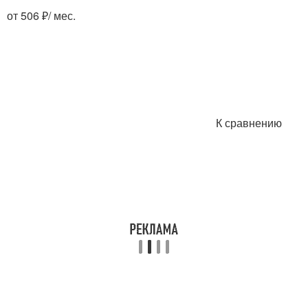
от 506 ₽/ мес.
К сравнению