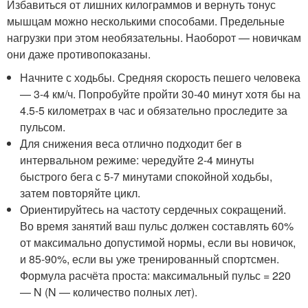
Избавиться от лишних килограммов и вернуть тонус
мышцам можно несколькими способами. Предельные
нагрузки при этом необязательны. Наоборот — новичкам
они даже противопоказаны.
Начните с ходьбы. Средняя скорость пешего человека
— 3-4 км/ч. Попробуйте пройти 30-40 минут хотя бы на
4.5-5 километрах в час и обязательно проследите за
пульсом.
Для снижения веса отлично подходит бег в
интервальном режиме: чередуйте 2-4 минуты
быстрого бега с 5-7 минутами спокойной ходьбы,
затем повторяйте цикл.
Ориентируйтесь на частоту сердечных сокращений.
Во время занятий ваш пульс должен составлять 60%
от максимально допустимой нормы, если вы новичок,
и 85-90%, если вы уже тренированный спортсмен.
Формула расчёта проста: максимальный пульс = 220
— N (N — количество полных лет).