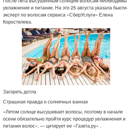
После лета высушенным солнцем волосам необходимы
увлажнение и питание. На это 25 августа указала бьюти-
эксперт по волосам сервиса «СберУслуги» Елена
Коростелева.
Загореть дотла
Страшная правда о солнечных ваннах
«Летом солнце высушивает волосы, поэтому в начале
осени обязательно пройти курс процедур увлажнения и
питания волос», — цитирует ее «Газета.ру» .