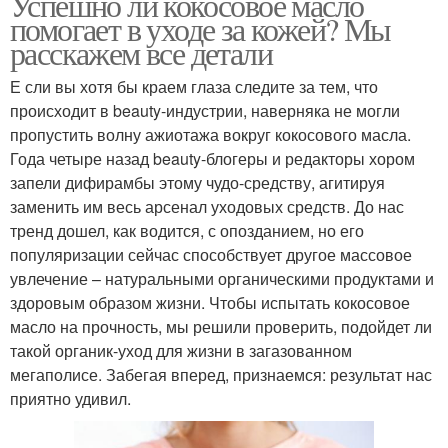
Успешно ли кокосовое масло
помогает в уходе за кожей? Мы
расскажем все детали
Е сли вы хотя бы краем глаза следите за тем, что
происходит в beauty-индустрии, наверняка не могли
пропустить волну ажиотажа вокруг кокосового масла.
Года четыре назад beauty-блогеры и редакторы хором
запели дифирамбы этому чудо-средству, агитируя
заменить им весь арсенал уходовых средств. До нас
тренд дошел, как водится, с опозданием, но его
популяризации сейчас способствует другое массовое
увлечение – натуральными органическими продуктами и
здоровым образом жизни. Чтобы испытать кокосовое
масло на прочность, мы решили проверить, подойдет ли
такой органик-уход для жизни в загазованном
мегаполисе. Забегая вперед, признаемся: результат нас
приятно удивил.