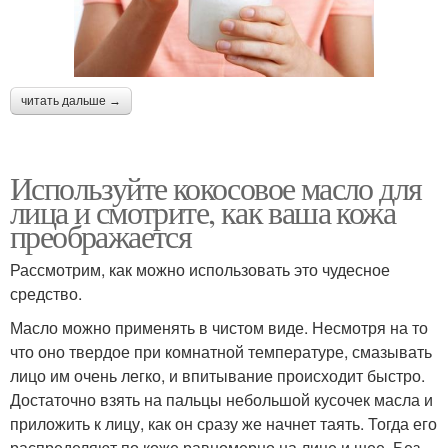
читать дальше →
Используйте кокосовое масло для
лица и смотрите, как ваша кожа
преображается
Рассмотрим, как можно использовать это чудесное
средство.
Масло можно применять в чистом виде. Несмотря на то
что оно твердое при комнатной температуре, смазывать
лицо им очень легко, и впитывание происходит быстро.
Достаточно взять на пальцы небольшой кусочек масла и
приложить к лицу, как он сразу же начнет таять. Тогда его
распределяют по коже равномерно на лице и шее. Без