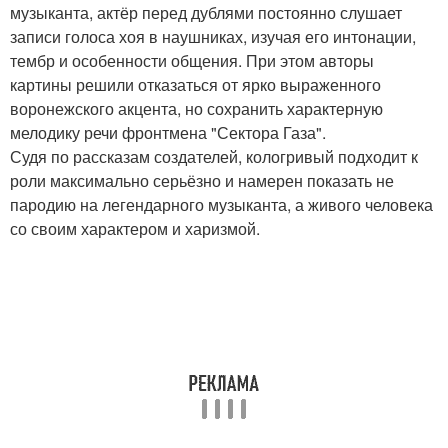
музыканта, актёр перед дублями постоянно слушает
записи голоса хоя в наушниках, изучая его интонации,
тембр и особенности общения. При этом авторы
картины решили отказаться от ярко выраженного
воронежского акцента, но сохранить характерную
мелодику речи фронтмена "Сектора Газа".
Судя по рассказам создателей, кологривый подходит к
роли максимально серьёзно и намерен показать не
пародию на легендарного музыканта, а живого человека
со своим характером и харизмой.