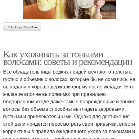
читать дальше →
Как ухаживать за тонкими
волосами: советы и рекомендации
Все обладательницы редких прядей мечтают о толстых,
густых и объемных волосах, которые бы не ломались, не
выпадали и хорошо держали форму после укладки. Это
желание вполне выполнимо: при правильно
подобранном уходе даже самые поврежденные и тонкие
волосы без объема способны выглядеть здоровыми,
густыми и привлекательными. Однако для достижения
этой цели придется пересмотреть свои привычки, внести
коррективы в правила ежедневного ухода за локонами и
при необходимости – пройти одну или несколько