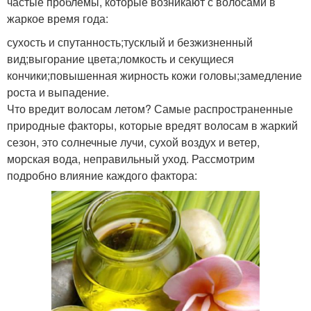
частые проблемы, которые возникают с волосами в
жаркое время года:
сухость и спутанность;тусклый и безжизненный
вид;выгорание цвета;ломкость и секущиеся
кончики;повышенная жирность кожи головы;замедление
роста и выпадение.
Что вредит волосам летом? Самые распространенные
природные факторы, которые вредят волосам в жаркий
сезон, это солнечные лучи, сухой воздух и ветер,
морская вода, неправильный уход. Рассмотрим
подробно влияние каждого фактора: