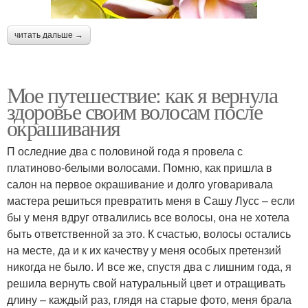
читать дальше →
Мое путешествие: как я вернула
здоровье своим волосам после
окрашивания
П оследние два с половиной года я провела с
платиново-белыми волосами. Помню, как пришла в
салон на первое окрашивание и долго уговаривала
мастера решиться превратить меня в Сашу Лусс – если
бы у меня вдруг отвалились все волосы, она не хотела
быть ответственной за это. К счастью, волосы остались
на месте, да и к их качеству у меня особых претензий
никогда не было. И все же, спустя два с лишним года, я
решила вернуть свой натуральный цвет и отращивать
длину – каждый раз, глядя на старые фото, меня брала