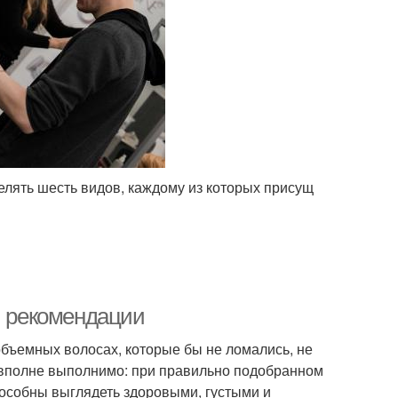
елять шесть видов, каждому из которых присущ
и рекомендации
объемных волосах, которые бы не ломались, не
 вполне выполнимо: при правильно подобранном
особны выглядеть здоровыми, густыми и