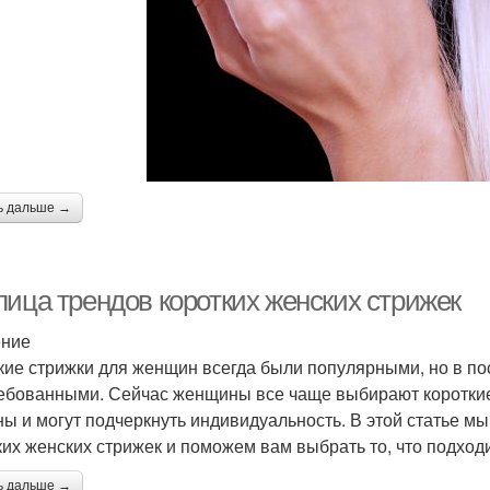
ь дальше →
лица трендов коротких женских стрижек
ение
кие стрижки для женщин всегда были популярными, но в по
ебованными. Сейчас женщины все чаще выбирают короткие с
ны и могут подчеркнуть индивидуальность. В этой статье 
ких женских стрижек и поможем вам выбрать то, что подход
ь дальше →