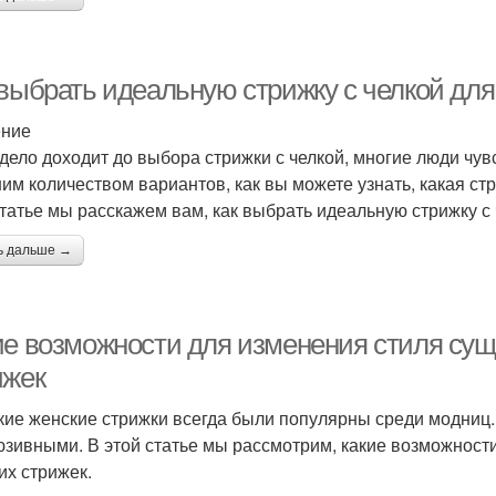
 выбрать идеальную стрижку с челкой для
ение
 дело доходит до выбора стрижки с челкой, многие люди чу
им количеством вариантов, как вы можете узнать, какая ст
статье мы расскажем вам, как выбрать идеальную стрижку с 
ь дальше →
ие возможности для изменения стиля суще
ижек
кие женские стрижки всегда были популярны среди модниц.
юзивными. В этой статье мы рассмотрим, какие возможности
их стрижек.