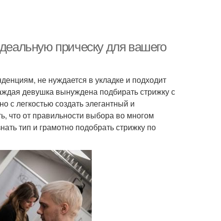
идеальную прическу для вашего
денциям, не нуждается в укладке и подходит
каждая девушка вынуждена подбирать стрижку с
о с легкостью создать элегантный и
, что от правильности выбора во многом
знать тип и грамотно подобрать стрижку по