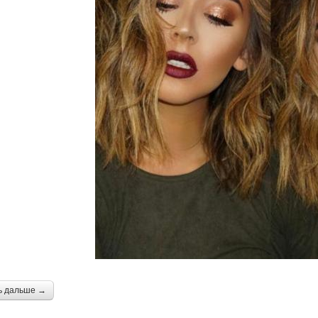
ь дальше →