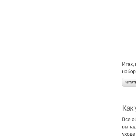
Итак,
набор
читат
Как
Все о
выпад
уходе