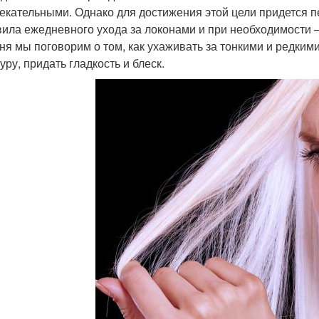
екательными. Однако для достижения этой цели придется п
вила ежедневного ухода за локонами и при необходимости –
ня мы поговорим о том, как ухаживать за тонкими и редким
уру, придать гладкость и блеск.