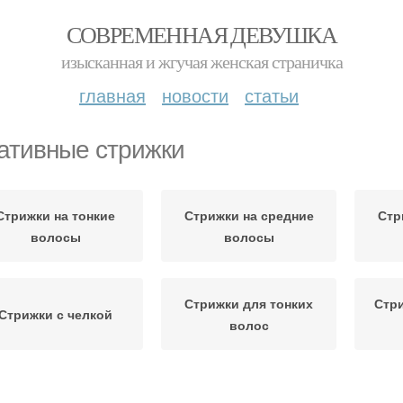
СОВРЕМЕННАЯ ДЕВУШКА
изысканная и жгучая женская страничка
главная
новости
статьи
ативные стрижки
Стрижки на тонкие
Стрижки на средние
Стр
волосы
волосы
Стрижки для тонких
Стр
Стрижки с челкой
волос
Стрижки на жидкие
рижки для тонких и