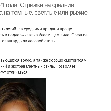
1 года. Стрижки на средние
а на темные, светлые или рыжие
сятилетий. За средними прядями проще
вать и поддерживать в блестящем виде. Средние
, авангард или деловой стиль.
 вьющихся волос, а так же хорошо смотрится у
ий и экстравагантный стиль. Позволяет
гут отличаться: