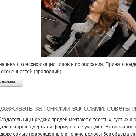
 начнем с классификации типов и их описания. Принято выд
 особенностей (пропорций).
ь дальше →
 ухаживать за тонкими волосами: советы 
бладательницы редких прядей мечтают о толстых, густых и 
али и хорошо держали форму после укладки. Это желание
 даже самые поврежденные и тонкие волосы без объема сп