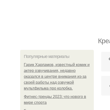
Кре
Популярные материалы
Гарик Харламов, известный комик и
актер озвучивания, недавно
оказался в центре внимания из-за
своей работы над озвучкой
мультфильма про колобка.
Фитнес-тренды 2023: что нового в
мире спорта
Ст