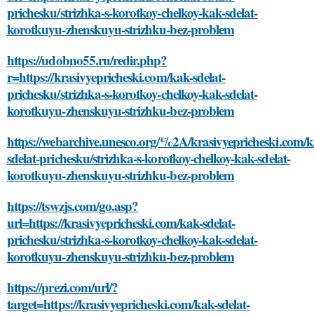
prichesku/strizhka-s-korotkoy-chelkoy-kak-sdelat-
korotkuyu-zhenskuyu-strizhku-bez-problem
https://udobno55.ru/redir.php?
r=https://krasivyepricheski.com/kak-sdelat-
prichesku/strizhka-s-korotkoy-chelkoy-kak-sdelat-
korotkuyu-zhenskuyu-strizhku-bez-problem
https://webarchive.unesco.org/%2A/krasivyepricheski.com/k
sdelat-prichesku/strizhka-s-korotkoy-chelkoy-kak-sdelat-
korotkuyu-zhenskuyu-strizhku-bez-problem
https://tswzjs.com/go.asp?
url=https://krasivyepricheski.com/kak-sdelat-
prichesku/strizhka-s-korotkoy-chelkoy-kak-sdelat-
korotkuyu-zhenskuyu-strizhku-bez-problem
https://prezi.com/url/?
target=https://krasivyepricheski.com/kak-sdelat-