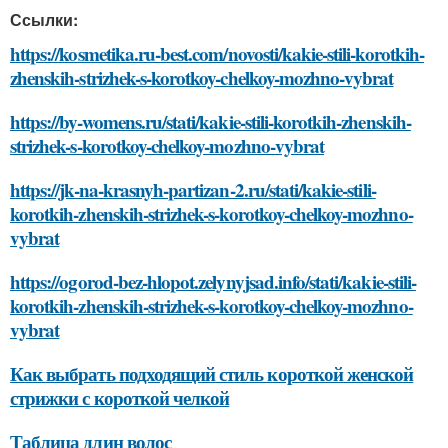
Ссылки:
https://kosmetika.ru-best.com/novosti/kakie-stili-korotkih-
zhenskih-strizhek-s-korotkoy-chelkoy-mozhno-vybrat
https://by-womens.ru/stati/kakie-stili-korotkih-zhenskih-
strizhek-s-korotkoy-chelkoy-mozhno-vybrat
https://jk-na-krasnyh-partizan-2.ru/stati/kakie-stili-
korotkih-zhenskih-strizhek-s-korotkoy-chelkoy-mozhno-
vybrat
https://ogorod-bez-hlopot.zelynyjsad.info/stati/kakie-stili-
korotkih-zhenskih-strizhek-s-korotkoy-chelkoy-mozhno-
vybrat
Как выбрать подходящий стиль короткой женской
стрижки с короткой челкой
Таблица длин волос