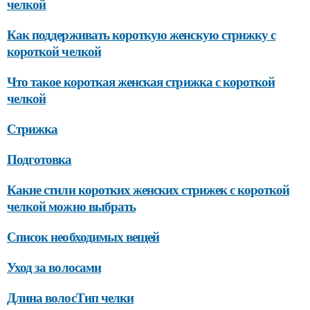
челкой
Как поддерживать короткую женскую стрижку с
короткой челкой
Что такое короткая женская стрижка с короткой
челкой
Стрижка
Подготовка
Какие стили коротких женских стрижек с короткой
челкой можно выбрать
Список необходимых вещей
Уход за волосами
Длина волосТип челки