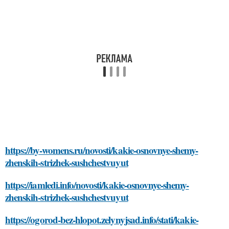
https://by-womens.ru/novosti/kakie-osnovnye-shemy-
zhenskih-strizhek-sushchestvuyut
https://iamledi.info/novosti/kakie-osnovnye-shemy-
zhenskih-strizhek-sushchestvuyut
https://ogorod-bez-hlopot.zelynyjsad.info/stati/kakie-