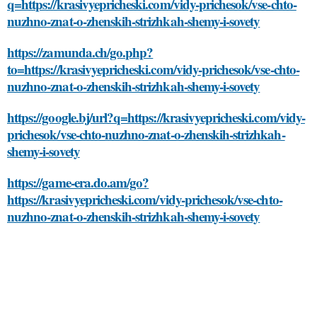
q=https://krasivyepricheski.com/vidy-prichesok/vse-chto-
nuzhno-znat-o-zhenskih-strizhkah-shemy-i-sovety
https://zamunda.ch/go.php?
to=https://krasivyepricheski.com/vidy-prichesok/vse-chto-
nuzhno-znat-o-zhenskih-strizhkah-shemy-i-sovety
https://google.bj/url?q=https://krasivyepricheski.com/vidy-
prichesok/vse-chto-nuzhno-znat-o-zhenskih-strizhkah-
shemy-i-sovety
https://game-era.do.am/go?
https://krasivyepricheski.com/vidy-prichesok/vse-chto-
nuzhno-znat-o-zhenskih-strizhkah-shemy-i-sovety