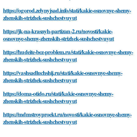
https://ogorod.zelynyjsad.info/stati/kakie-osnovnye-shemy-
zhenskih-strizhek-sushchestvuyut
https://jk-na-krasnyh-partizan-2.ru/novosti/kakie-
osnovnye-shemy-zhenskih-strizhek-sushchestvuyut
https://hudeite-bez-problem.ru/stati/kakie-osnovnye-shemy-
zhenskih-strizhek-sushchestvuyut
https://vashsadluchshij.ru/stati/kakie-osnovnye-shemy-
zhenskih-strizhek-sushchestvuyut
https://doma-otido.ru/stati/kakie-osnovnye-shemy-
zhenskih-strizhek-sushchestvuyut
https://mdmstroyproekt.ru/novosti/kakie-osnovnye-shemy-
zhenskih-strizhek-sushchestvuyut