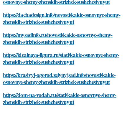
osnovnye-shemy-zhenskih-strizhek-sushchestvuyut
https://dachadesign.info/novosti/kakie-osnovnye-shemy-
zhenskih-strizhek-sushchestvuyut
https://mysadinfo.ru/novosti/kakie-osnovnye-shemy-
zhenskih-strizhek-sushchestvuyut
https://idealnaya-figura.ru/stati/kakie-osnovnye-shemy-
zhenskih-strizhek-sushchestvuyut
https://krasivyj-ogorod.zelynyjsad.info/novosti/kakie-
osnovnye-shemy-zhenskih-strizhek-sushchestvuyut
https://dom-na-vodah.ru/stati/kakie-osnovnye-shemy-
zhenskih-strizhek-sushchestvuyut