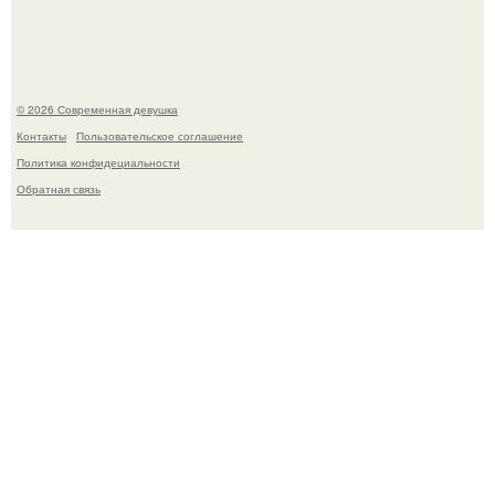
мировых звезд.
© 2026 Современная девушка
Контакты
Пользовательское соглашение
Политика конфидециальности
Обратная связь