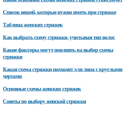
Список вещей, которые нужно иметь при стрижке
Таблица женских стрижек
Как выбрать схему стрижки, учитывая тип волос
Какие факторы могут повлиять на выбор схемы
стрижки
Какая схема стрижки подходит для лица с круглыми
чертами
Основные схемы женских стрижек
Советы по выбору женской стрижки