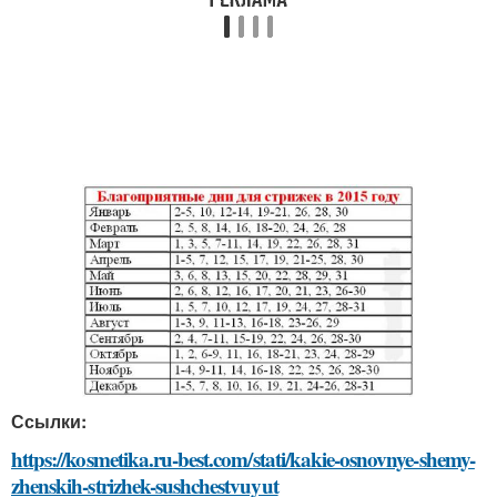
Ссылки:
https://kosmetika.ru-best.com/stati/kakie-osnovnye-shemy-
zhenskih-strizhek-sushchestvuyut