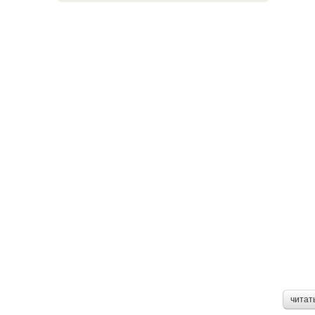
читат