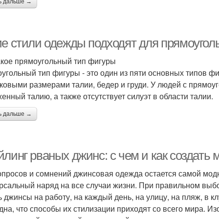
ь дальше →
ие стили одежды подходят для прямоугол
акое прямоугольный тип фигуры
угольный тип фигуры - это один из пяти основных типов фи
ковыми размерами талии, бедер и груди. У людей с прямоуг
енный талию, а также отсутствует силуэт в области талии.
ь дальше →
йлинг рваных джинс: с чем и как создать
опросов и сомнений джинсовая одежда остается самой модн
рсальный наряд на все случаи жизни. При правильном выбо
ь джинсы на работу, на каждый день, на улицу, на пляж, в к
дна, что способы их стилизации приходят со всего мира. И