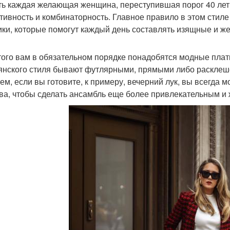
ть каждая желающая женщина, переступившая порог 40 лет.
тивность и комбинаторность. Главное правило в этом стил
ики, которые помогут каждый день составлять изящные и 
того вам в обязательном порядке понадобятся модные плать
янского стиля бывают футлярными, прямыми либо расклеш
ем, если вы готовите, к примеру, вечерний лук, вы всегда 
ва, чтобы сделать ансамбль еще более привлекательным и