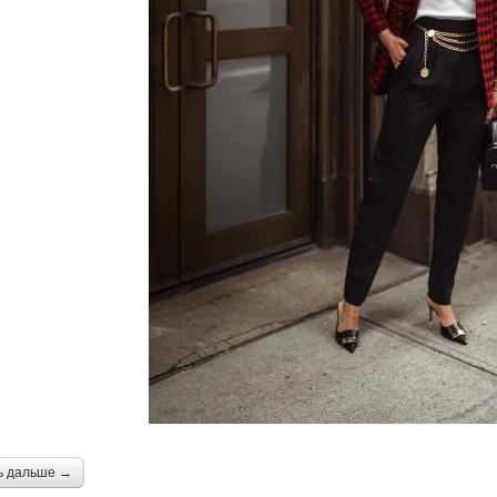
ь дальше →