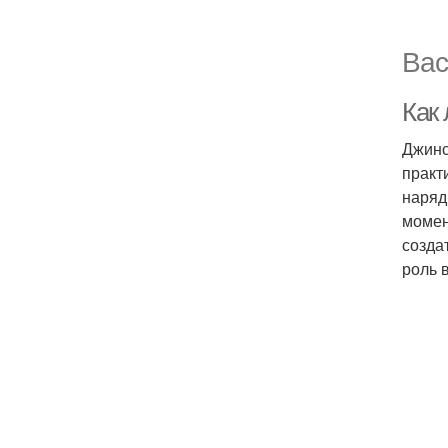
Вас
Как 
Джинс
практ
наряд
момен
созда
роль 