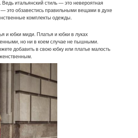
 Ведь итальянский стиль — это невероятная
е — это обзавестись правильными вещами в духе
женственные комплекты одежды.
я и юбки миди. Платья и юбки в луках
енными, но ни в коем случае не пышными.
можете добавить в свою юбку или платье малость
 женственным.