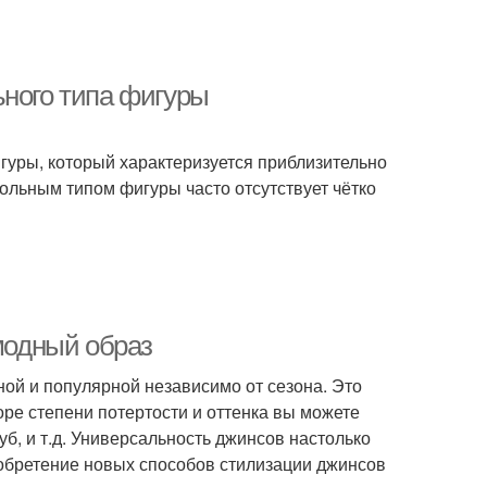
ьного типа фигуры
гуры, который характеризуется приблизительно
ольным типом фигуры часто отсутствует чётко
 модный образ
ой и популярной независимо от сезона. Это
ре степени потертости и оттенка вы можете
луб, и т.д. Универсальность джинсов настолько
зобретение новых способов стилизации джинсов