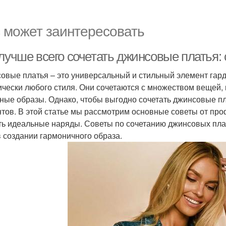
 может заинтересовать
лучше всего сочетать джинсовые платья: 
овые платья – это универсальный и стильный элемент гард
ически любого стиля. Они сочетаются с множеством вещей, 
ные образы. Однако, чтобы выгодно сочетать джинсовые пл
тов. В этой статье мы рассмотрим основные советы от про
ть идеальные наряды. Советы по сочетанию джинсовых пла
в создании гармоничного образа.