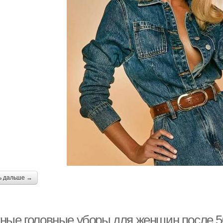
ь дальше →
ные головные уборы для женщин после 50