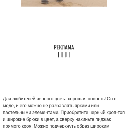
Для любителей черного цвета хорошая новость! Он в
моде, и его можно не разбавлять яркими или
пастельными элементами. Приобретите черный кроп-топ
и широкие брюки в цвет, а сверху накиньте пиджак
прямого кроя. Можно подчеркнуть образ широким