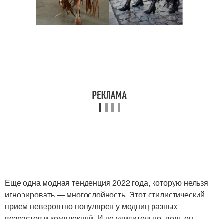
Еще одна модная тенденция 2022 года, которую нельзя
игнорировать — многослойность. Этот стилистический
прием невероятно популярен у модниц разных
возрастов и комплекций. И не удивительно, ведь он