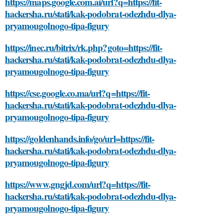
https://maps.google.com.ai/url?q=https://fit-
hackersha.ru/stati/kak-podobrat-odezhdu-dlya-
pryamougolnogo-tipa-figury
https://inec.ru/bitrix/rk.php?goto=https://fit-
hackersha.ru/stati/kak-podobrat-odezhdu-dlya-
pryamougolnogo-tipa-figury
https://cse.google.co.ma/url?q=https://fit-
hackersha.ru/stati/kak-podobrat-odezhdu-dlya-
pryamougolnogo-tipa-figury
https://goldenhands.info/go/url=https://fit-
hackersha.ru/stati/kak-podobrat-odezhdu-dlya-
pryamougolnogo-tipa-figury
https://www.gngjd.com/url?q=https://fit-
hackersha.ru/stati/kak-podobrat-odezhdu-dlya-
pryamougolnogo-tipa-figury