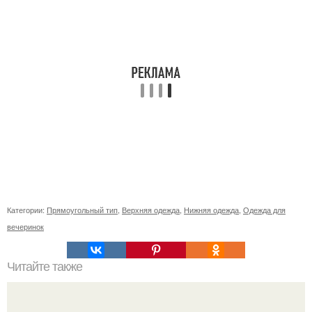
Категории:
Прямоугольный тип
,
Верхняя одежда
,
Нижняя одежда
,
Одежда для
вечеринок
Читайте также