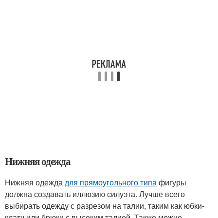
Нижняя одежда
Нижняя одежда
для прямоугольного типа
фигуры
должна создавать иллюзию силуэта. Лучше всего
выбирать одежду с разрезом на талии, таким как юбки-
клатч или брюки с высоким талией. Также можно