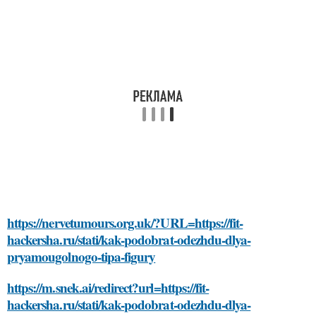
https://nervetumours.org.uk/?URL=https://fit-
hackersha.ru/stati/kak-podobrat-odezhdu-dlya-
pryamougolnogo-tipa-figury
https://m.snek.ai/redirect?url=https://fit-
hackersha.ru/stati/kak-podobrat-odezhdu-dlya-