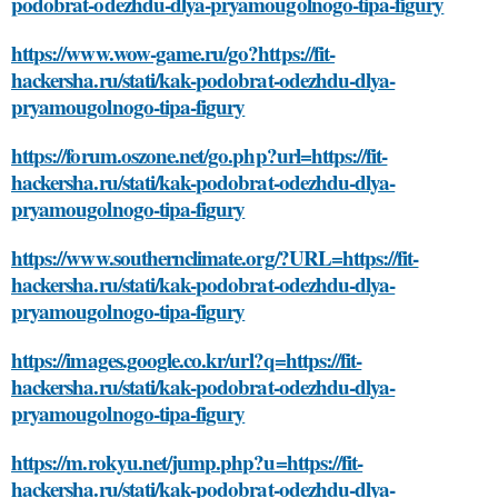
podobrat-odezhdu-dlya-pryamougolnogo-tipa-figury
https://www.wow-game.ru/go?https://fit-
hackersha.ru/stati/kak-podobrat-odezhdu-dlya-
pryamougolnogo-tipa-figury
https://forum.oszone.net/go.php?url=https://fit-
hackersha.ru/stati/kak-podobrat-odezhdu-dlya-
pryamougolnogo-tipa-figury
https://www.southernclimate.org/?URL=https://fit-
hackersha.ru/stati/kak-podobrat-odezhdu-dlya-
pryamougolnogo-tipa-figury
https://images.google.co.kr/url?q=https://fit-
hackersha.ru/stati/kak-podobrat-odezhdu-dlya-
pryamougolnogo-tipa-figury
https://m.rokyu.net/jump.php?u=https://fit-
hackersha.ru/stati/kak-podobrat-odezhdu-dlya-