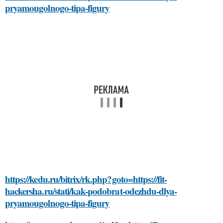
pryamougolnogo-tipa-figury
https://kedu.ru/bitrix/rk.php?goto=https://fit-
hackersha.ru/stati/kak-podobrat-odezhdu-dlya-
pryamougolnogo-tipa-figury