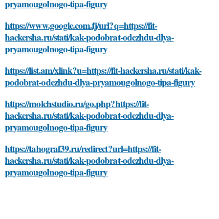
pryamougolnogo-tipa-figury
https://www.google.com.fj/url?q=https://fit-
hackersha.ru/stati/kak-podobrat-odezhdu-dlya-
pryamougolnogo-tipa-figury
https://list.am/xlink?u=https://fit-hackersha.ru/stati/kak-
podobrat-odezhdu-dlya-pryamougolnogo-tipa-figury
https://molchstudio.ru/go.php?https://fit-
hackersha.ru/stati/kak-podobrat-odezhdu-dlya-
pryamougolnogo-tipa-figury
https://tahograf39.ru/redirect?url=https://fit-
hackersha.ru/stati/kak-podobrat-odezhdu-dlya-
pryamougolnogo-tipa-figury