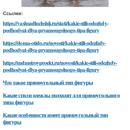
Ссылки:
https://vashsadluchshij.ru/stati/kakie-stili-odezhdy-
podhodyat-dlya-pryamougolnogo-tipa-figury
https://doma-otido.ru/novosti/kakie-stili-odezhdy-
podhodyat-dlya-pryamougolnogo-tipa-figury
https://mdmstroyproekt.ru/novosti/kakie-stili-odezhdy-
podhodyat-dlya-pryamougolnogo-tipa-figury
Что такое прямоугольный тип фигуры
Какие стили одежды подходят для прямоугольного
типа фигуры
Какие особенности имеет прямоугольный тип
фигуры