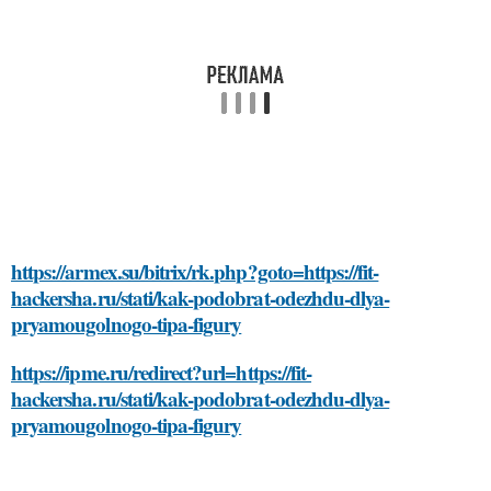
https://armex.su/bitrix/rk.php?goto=https://fit-
hackersha.ru/stati/kak-podobrat-odezhdu-dlya-
pryamougolnogo-tipa-figury
https://ipme.ru/redirect?url=https://fit-
hackersha.ru/stati/kak-podobrat-odezhdu-dlya-
pryamougolnogo-tipa-figury