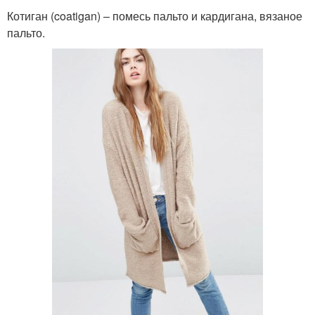
Котиган (coatigan) – помесь пальто и кардигана, вязаное
пальто.