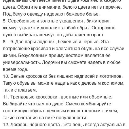
цвета. Обратите внимание, белого цвета нет в перечне.
Под белую одежду надевают бежевое белье.
5. Серебряные и золотые украшения , бижутерия,
жемчуг украсят и дополнят любой образ. Осторожно
нужно выбирать жемчуг, он добавляет возраст.
8 – 9. Две пары лодочек , бежевые и черные. Эта
потрясающе красивая и элегантная обувь на все случаи
жизни. Безусловным преимуществом является ее
универсальность. Лодочки вы сможете надеть в любое
время года.
10. Белые кроссовки без лишних надписей и логотипов.
Такую обувь вы можете надеть как с деловым костюмом,
так и с платьем.
11. Трендовые кроссовки , цветные или объемные.
Выбирайте что вам по душе. Смело комбинируйте
спортивную обувь с деловым и женственным стилем,
такие сочетания на пике популярности.
12. Лоферы черного цвета . Эта вещь всегда актуальна в