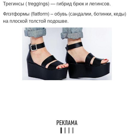
Трегинсы ( treggings) — гибрид брюк и легинсов.
Флэтформы (flatform) – обувь (сандалии, ботинки, кеды)
на плоской толстой подошве.