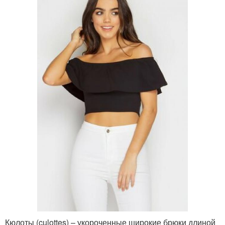
Кюлоты (culottes) – укороченные широкие брюки длиной