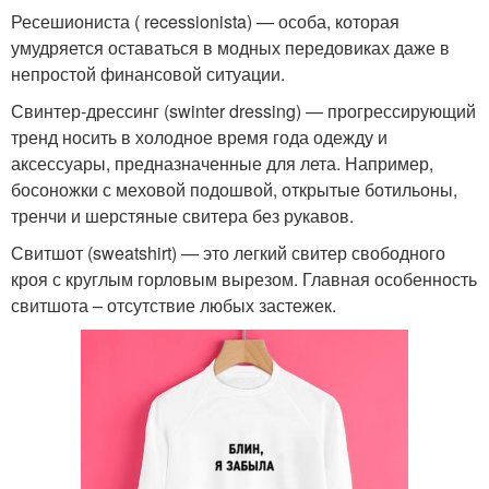
Ресешиониста ( recessionista) — особа, которая
умудряется оставаться в модных передовиках даже в
непростой финансовой ситуации.
Свинтер-дрессинг (swinter dressing) — прогрессирующий
тренд носить в холодное время года одежду и
аксессуары, предназначенные для лета. Например,
босоножки с меховой подошвой, открытые ботильоны,
тренчи и шерстяные свитера без рукавов.
Свитшот (sweatshirt) — это легкий свитер свободного
кроя с круглым горловым вырезом. Главная особенность
свитшота – отсутствие любых застежек.