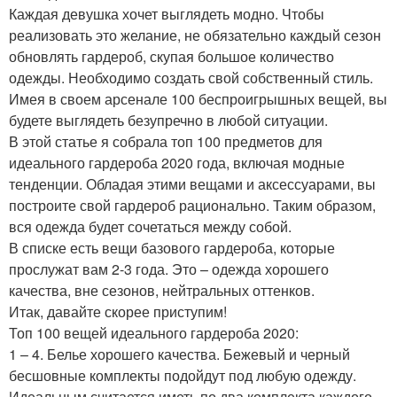
Каждая девушка хочет выглядеть модно. Чтобы
реализовать это желание, не обязательно каждый сезон
обновлять гардероб, скупая большое количество
одежды. Необходимо создать свой собственный стиль.
Имея в своем арсенале 100 беспроигрышных вещей, вы
будете выглядеть безупречно в любой ситуации.
В этой статье я собрала топ 100 предметов для
идеального гардероба 2020 года, включая модные
тенденции. Обладая этими вещами и аксессуарами, вы
построите свой гардероб рационально. Таким образом,
вся одежда будет сочетаться между собой.
В списке есть вещи базового гардероба, которые
прослужат вам 2-3 года. Это – одежда хорошего
качества, вне сезонов, нейтральных оттенков.
Итак, давайте скорее приступим!
Топ 100 вещей идеального гардероба 2020:
1 – 4. Белье хорошего качества. Бежевый и черный
бесшовные комплекты подойдут под любую одежду.
Идеальным считается иметь по два комплекта каждого