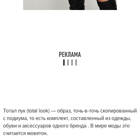
Тотал лук (total look) — образ, точь-в-точь скопированный
с подиума, то есть комплект, составленный из одежды,
обуви и аксессуаров одного бренда . В мире моды это
считается моветон.