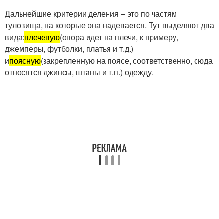
Дальнейшие критерии деления – это по частям
туловища, на которые она надевается. Тут выделяют два
вида:
плечевую
(опора идет на плечи, к примеру,
джемперы, футболки, платья и т.д.)
и
поясную
(закрепленную на поясе, соответственно, сюда
относятся джинсы, штаны и т.п.) одежду.