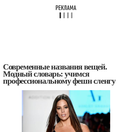
Современные названия вещей.
Модный словарь: учимся
профессиональному фешн сленгу