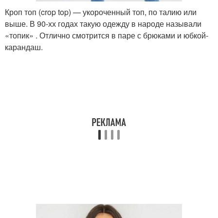
Кроп топ (crop top) — укороченный топ, по талию или
выше. В 90-хх годах такую одежду в народе называли
«топик» . Отлично смотрится в паре с брюками и юбкой-
карандаш.