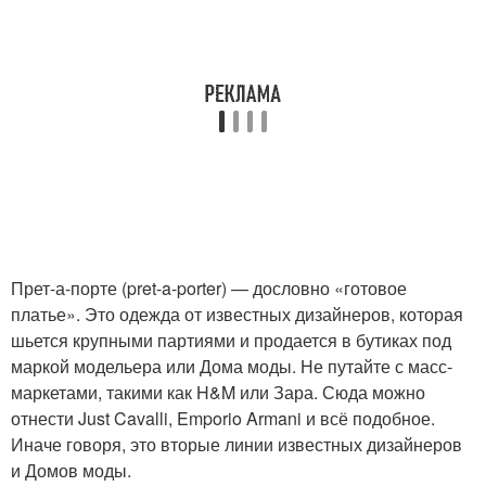
Прет-а-порте (pret-a-porter) — дословно «готовое
платье». Это одежда от известных дизайнеров, которая
шьется крупными партиями и продается в бутиках под
маркой модельера или Дома моды. Не путайте с масс-
маркетами, такими как H&M или Зара. Сюда можно
отнести Just Cavalli, Emporio Armani и всё подобное.
Иначе говоря, это вторые линии известных дизайнеров
и Домов моды.