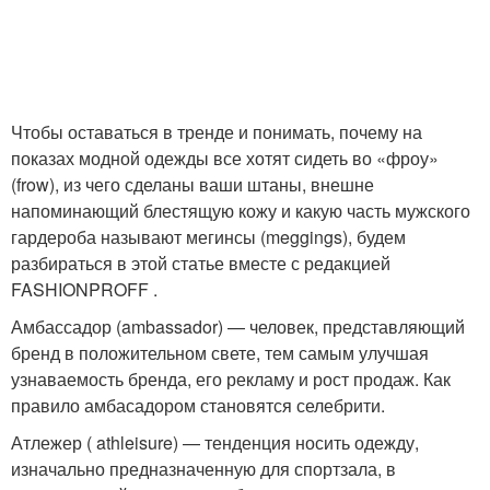
Чтобы оставаться в тренде и понимать, почему на
показах модной одежды все хотят сидеть во «фроу»
(frow), из чего сделаны ваши штаны, внешне
напоминающий блестящую кожу и какую часть мужского
гардероба называют мегинсы (meggings), будем
разбираться в этой статье вместе с редакцией
FASHIONPROFF .
Амбассадор (ambassador) — человек, представляющий
бренд в положительном свете, тем самым улучшая
узнаваемость бренда, его рекламу и рост продаж. Как
правило амбасадором становятся селебрити.
Атлежер ( athleisure) — тенденция носить одежду,
изначально предназначенную для спортзала, в