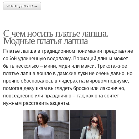
читать дальше →
С чем носить платье лапша.
Модные платья лапша
Платье лапша в традиционном понимании представляет
собой удлиненную водолазку. Вариаций длины может
быть несколько – мини, миди или макси. Трикотажное
платье лапша вошло в дамские луки не очень давно, но
прочно обосновалось в лидерах на мировом подиуме,
помогая девушкам выглядеть броско или лаконично,
повседневно или празднично – так, как она сочтет
нужным расставить акценты.