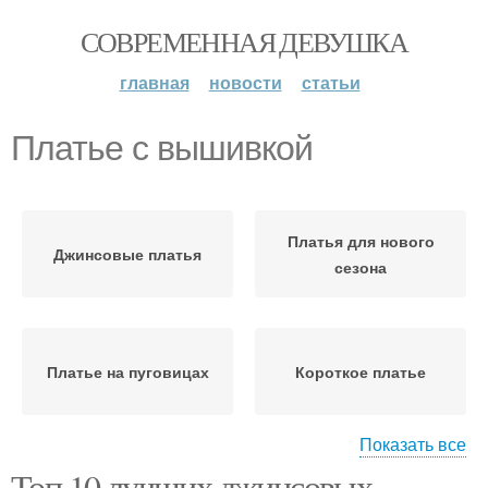
СОВРЕМЕННАЯ ДЕВУШКА
главная
новости
статьи
Платье с вышивкой
Платья для нового
Джинсовые платья
сезона
Платье на пуговицах
Короткое платье
Показать все
Платье на
Топ 10 лучших джинсовых