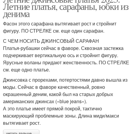
Летние платья, сарафаны, юбки из
денима
Фасон этого сарафана вытягивает рост и стройнит
фигуру. ПО СТРЕЛКЕ см. еще один сарафан.
С ЧЕМ НОСИТЬ ДЖИНСОВЫЙ САРАФАН
Платья-рубашки сейчас в фаворе. Сквозная застежка
подчеркивает вертикальную ось и стройнит фигуру.
Ярусные воланы придают женственность. ПО СТРЕЛКЕ
см. еще одно платье.
Джинсовка с прорехами, потертостями давно вышла из
моды. Сейчас в фаворе качественный, ровно
окрашенный деним, какой был на старых добрых
американских джинсах («blue jeans»).
А это платье имеет прямой покрой, тактично
маскирующий проблемные зоны. Длина миди/макси
вытягивает рост.
читать дальше →