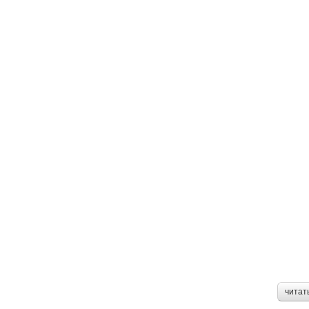
читат