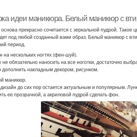
рка идеи маникюра. Белый маникюр с вти
 основа прекрасно сочетается с зеркальной пудрой. Такое
дет под любой созданный вами образ. Белый маникюр с втир
ний период.
н на нескольких ногтях (фен-шуй).
у не обязательно наносить на все ноготки, достаточно выбр
 дополнить накладным декором, рисунком.
й маникюр.
 дизайн до сих пор остается актуальным и популярным. Лу
ить ее прозрачной, а акриловой пудрой сделать фон.