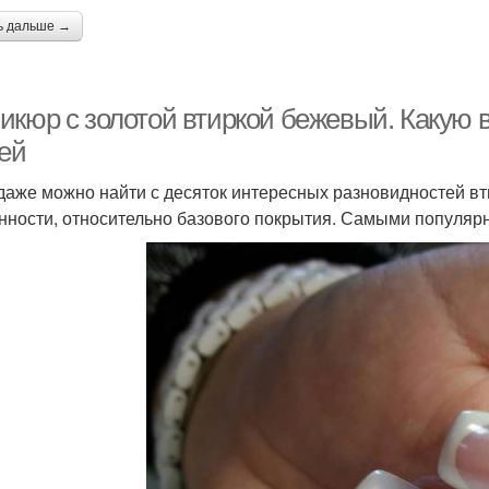
ь дальше →
икюр с золотой втиркой бежевый. Какую 
тей
даже можно найти с десяток интересных разновидностей вти
нности, относительно базового покрытия. Самыми популяр