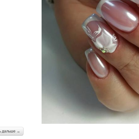
ь дальше →