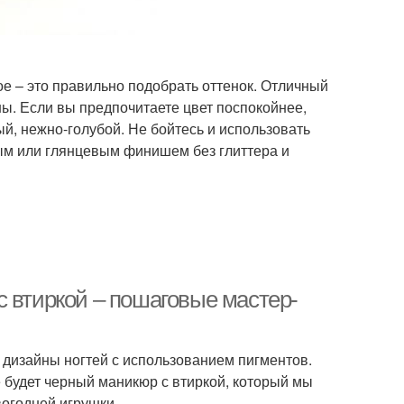
ое – это правильно подобрать оттенок. Отличный
ны. Если вы предпочитаете цвет поспокойнее,
й, нежно-голубой. Не бойтесь и использовать
вым или глянцевым финишем без глиттера и
с втиркой – пошаговые мастер-
 дизайны ногтей с использованием пигментов.
 будет черный маникюр с втиркой, который мы
огодней игрушки.