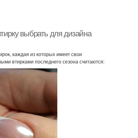
втирку выбрать для дизайна
рок, каждая из которых имеет свои
ными втирками последнего сезона считаются: