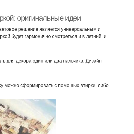
ркой: оригинальные идеи
 цветовое решение является универсальным и
кой будет гармонично смотреться и в летний, и
ать для декора один или два пальчика. Дизайн
нку можно сформировать с помощью втирки, либо