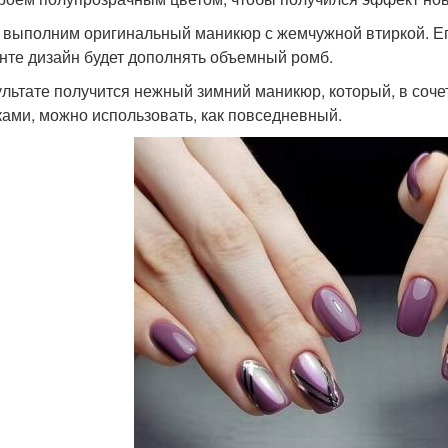
 выполним оригинальный маникюр с жемчужной втиркой. Ег
нте дизайн будет дополнять объемный ромб.
ультате получится нежный зимний маникюр, который, в соч
ками, можно использовать, как повседневный.