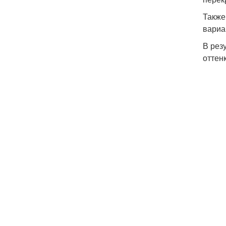
Также
вариа
В рез
оттен