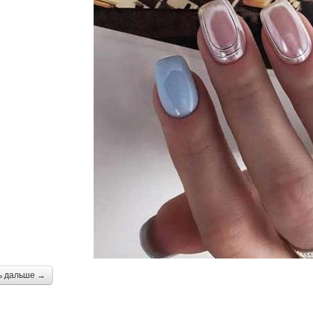
ь дальше →