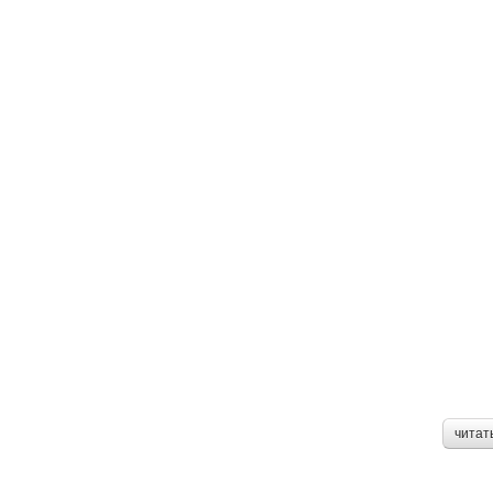
читат