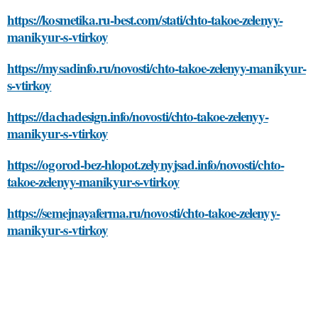
https://kosmetika.ru-best.com/stati/chto-takoe-zelenyy-
manikyur-s-vtirkoy
https://mysadinfo.ru/novosti/chto-takoe-zelenyy-manikyur-
s-vtirkoy
https://dachadesign.info/novosti/chto-takoe-zelenyy-
manikyur-s-vtirkoy
https://ogorod-bez-hlopot.zelynyjsad.info/novosti/chto-
takoe-zelenyy-manikyur-s-vtirkoy
https://semejnayaferma.ru/novosti/chto-takoe-zelenyy-
manikyur-s-vtirkoy