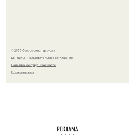
Рацион 1400 калорий.
© 2026 Современная девушка
Контакты
Пользовательское соглашение
Политика конфидециальности
Обратная связь