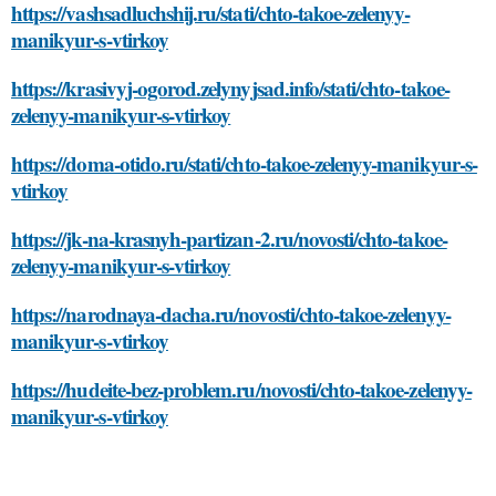
https://vashsadluchshij.ru/stati/chto-takoe-zelenyy-
manikyur-s-vtirkoy
https://krasivyj-ogorod.zelynyjsad.info/stati/chto-takoe-
zelenyy-manikyur-s-vtirkoy
https://doma-otido.ru/stati/chto-takoe-zelenyy-manikyur-s-
vtirkoy
https://jk-na-krasnyh-partizan-2.ru/novosti/chto-takoe-
zelenyy-manikyur-s-vtirkoy
https://narodnaya-dacha.ru/novosti/chto-takoe-zelenyy-
manikyur-s-vtirkoy
https://hudeite-bez-problem.ru/novosti/chto-takoe-zelenyy-
manikyur-s-vtirkoy