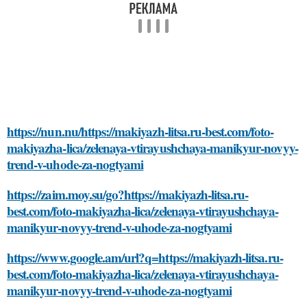
https://nun.nu/https://makiyazh-litsa.ru-best.com/foto-
makiyazha-lica/zelenaya-vtirayushchaya-manikyur-novyy-
trend-v-uhode-za-nogtyami
https://zaim.moy.su/go?https://makiyazh-litsa.ru-
best.com/foto-makiyazha-lica/zelenaya-vtirayushchaya-
manikyur-novyy-trend-v-uhode-za-nogtyami
https://www.google.am/url?q=https://makiyazh-litsa.ru-
best.com/foto-makiyazha-lica/zelenaya-vtirayushchaya-
manikyur-novyy-trend-v-uhode-za-nogtyami