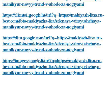
manikyur-novyy-trend-v-uhode-za-nogtyami
https://clients1.google.ht/url?q=https://makiyazh-litsa.ru-
best.com/foto-makiyazha-lica/zelenaya-vtirayushchaya-
manikyur-novyy-trend-v-uhode-za-nogtyami
https://ditu.google.com/url?q=https://makiyazh-litsa.ru-
best.com/foto-makiyazha-lica/zelenaya-vtirayushchaya-
manikyur-novyy-trend-v-uhode-za-nogtyami
https://images.google.lt/url?q=https://makiyazh-litsa.ru-
best.com/foto-makiyazha-lica/zelenaya-vtirayushchaya-
manikyur-novyy-trend-v-uhode-za-nogtyami