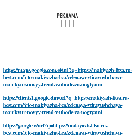
https://maps.google.com.et/url?q=https://makiyazh-litsa.ru-
best.com/foto-makiyazha-lica/zelenaya-vtirayushchaya-
manikyur-novyy-trend-v-uhode-za-nogtyami
https://clients1.google.dm/url?q=https://makiyazh-litsa.ru-
best.com/foto-makiyazha-lica/zelenaya-vtirayushchaya-
manikyur-novyy-trend-v-uhode-za-nogtyami
https://google.is/url?q=https://makiyazh-litsa.ru-
best.com/foto-makiyazha-lica/zelenaya-vtirayushchaya-