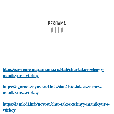
https://sovremennayamama.ru/stati/chto-takoe-zelenyy-
manikyur-s-vtirkoy
https://ogorod.zelynyjsad.info/stati/chto-takoe-zelenyy-
manikyur-s-vtirkoy
https://iamledi.info/novosti/chto-takoe-zelenyy-manikyur-s-
vtirkoy