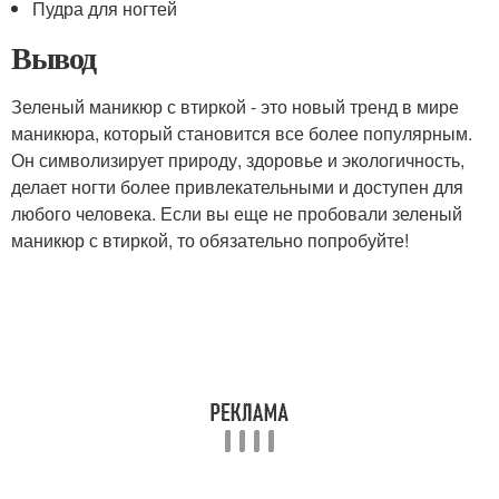
Пудра для ногтей
Вывод
Зеленый маникюр с втиркой - это новый тренд в мире
маникюра, который становится все более популярным.
Он символизирует природу, здоровье и экологичность,
делает ногти более привлекательными и доступен для
любого человека. Если вы еще не пробовали зеленый
маникюр с втиркой, то обязательно попробуйте!