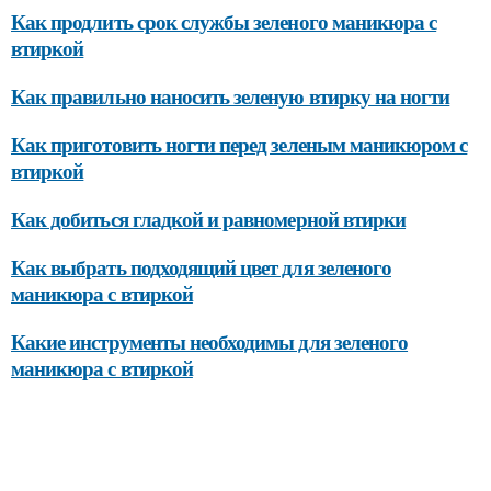
Как продлить срок службы зеленого маникюра с
втиркой
Как правильно наносить зеленую втирку на ногти
Как приготовить ногти перед зеленым маникюром с
втиркой
Как добиться гладкой и равномерной втирки
Как выбрать подходящий цвет для зеленого
маникюра с втиркой
Какие инструменты необходимы для зеленого
маникюра с втиркой