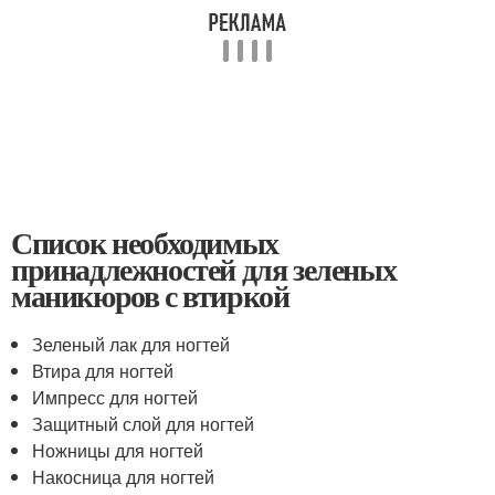
Список необходимых
принадлежностей для зеленых
маникюров с втиркой
Зеленый лак для ногтей
Втира для ногтей
Импресс для ногтей
Защитный слой для ногтей
Ножницы для ногтей
Накосница для ногтей