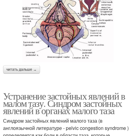
читать дальше →
Устранение застойных явлений в
малом тазу. Синдром застойных
явлений в органах малого таза
Синдром застойных явлений малого таза (в
англоязычной литературе - pelvic congestion syndrome )
определяется как боли в области таза, которые