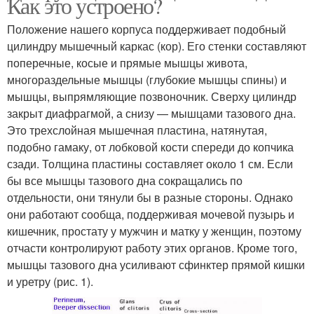
Как это устроено?
Положение нашего корпуса поддерживает подобный
цилиндру мышечный каркас (кор). Его стенки составляют
поперечные, косые и прямые мышцы живота,
многораздельные мышцы (глубокие мышцы спины) и
мышцы, выпрямляющие позвоночник. Сверху цилиндр
закрыт диафрагмой, а снизу — мышцами тазового дна.
Это трехслойная мышечная пластина, натянутая,
подобно гамаку, от лобковой кости спереди до копчика
сзади. Толщина пластины составляет около 1 см. Если
бы все мышцы тазового дна сокращались по
отдельности, они тянули бы в разные стороны. Однако
они работают сообща, поддерживая мочевой пузырь и
кишечник, простату у мужчин и матку у женщин, поэтому
отчасти контролируют работу этих органов. Кроме того,
мышцы тазового дна усиливают сфинктер прямой кишки
и уретру (рис. 1).