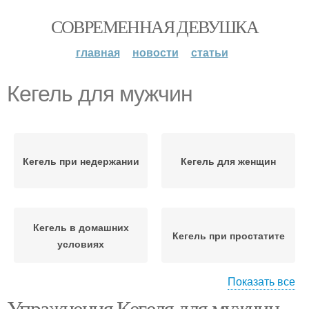
СОВРЕМЕННАЯ ДЕВУШКА
главная
новости
статьи
Кегель для мужчин
Кегель при недержании
Кегель для женщин
Кегель в домашних
Кегель при простатите
условиях
Показать все
Упражнения Кегеля для мужчин,
Кегель для мужской