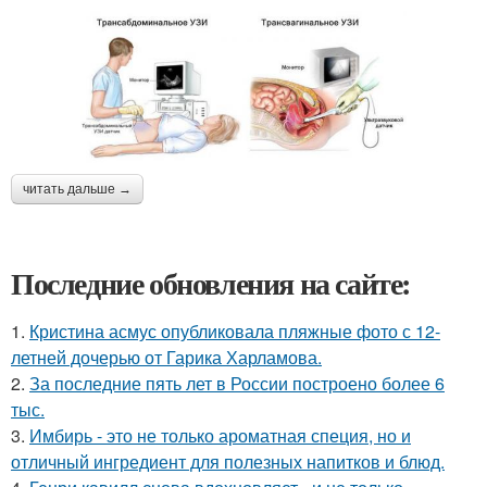
читать дальше →
Последние обновления на сайте:
1.
Кристина асмус опубликовала пляжные фото с 12-
летней дочерью от Гарика Харламова.
2.
За последние пять лет в России построено более 6
тыс.
3.
Имбирь - это не только ароматная специя, но и
отличный ингредиент для полезных напитков и блюд.