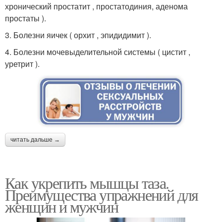
хронический простатит , простатодиния, аденома
простаты ).
3. Болезни яичек ( орхит , эпидидимит ).
4. Болезни мочевыделительной системы ( цистит ,
уретрит ).
читать дальше →
Как укрепить мышцы таза.
Преимущества упражнений для
женщин и мужчин