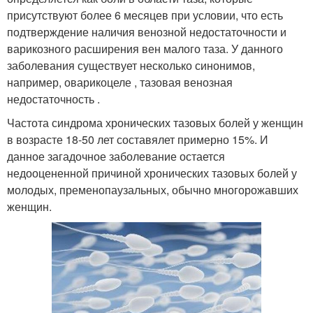
присутствуют более 6 месяцев при условии, что есть
подтверждение наличия венозной недостаточности и
варикозного расширения вен малого таза. У данного
заболевания существует несколько синонимов,
например, оварикоцеле , тазовая венозная
недостаточность .
Частота синдрома хронических тазовых болей у женщин
в возрасте 18-50 лет составялет примерно 15%. И
данное загадочное заболевание остается
недооцененной причиной хронических тазовых болей у
молодых, пременопаузальных, обычно многорожавших
женщин.