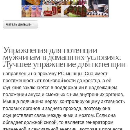
читать дальше →
Упражнения для потенции
мужчинам в домашних условиях.
Лучшее упражнение для потенции
направлены на прокачку РС-мышцы. Она имеет
протяженность от лобковой кости до крестца, а её
функция заключается в поддержании в надлежащем
положении ануса и смежных с ним внутренних органов.
Мышца подчинена нерву, контролирующему активность
половых органов и заднего прохода, поэтому она
осуществляет связь между ними и мозгом. Если она
обладает должной силой, то является генератором
жизненной и сексуальной энергии , которая в процессе