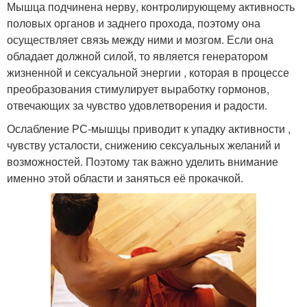
Мышца подчинена нерву, контролирующему активность
половых органов и заднего прохода, поэтому она
осуществляет связь между ними и мозгом. Если она
обладает должной силой, то является генератором
жизненной и сексуальной энергии , которая в процессе
преобразования стимулирует выработку гормонов,
отвечающих за чувство удовлетворения и радости.
Ослабление РС-мышцы приводит к упадку активности ,
чувству усталости, снижению сексуальных желаний и
возможностей. Поэтому так важно уделить внимание
именно этой области и заняться её прокачкой.