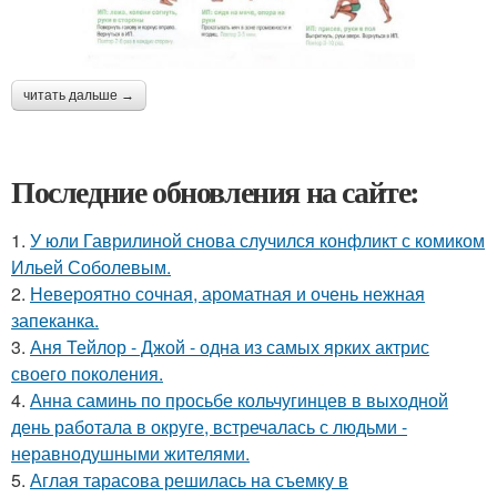
читать дальше →
Последние обновления на сайте:
1.
У юли Гаврилиной снова случился конфликт с комиком
Ильей Соболевым.
2.
Невероятно сочная, ароматная и очень нежная
запеканка.
3.
Аня Тейлор - Джой - одна из самых ярких актрис
своего поколения.
4.
Анна саминь по просьбе кольчугинцев в выходной
день работала в округе, встречалась с людьми -
неравнодушными жителями.
5.
Аглая тарасова решилась на съемку в