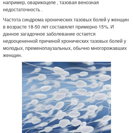
например, оварикоцеле , тазовая венозная
недостаточность .
Частота синдрома хронических тазовых болей у женщин
в возрасте 18-50 лет составялет примерно 15%. И
данное загадочное заболевание остается
недооцененной причиной хронических тазовых болей у
молодых, пременопаузальных, обычно многорожавших
женщин.