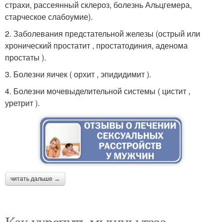
страхи, рассеянный склероз, болезнь Альцгемера,
старческое слабоумие).
2. Заболевания предстательной железы (острый или
хронический простатит , простатодиния, аденома
простаты ).
3. Болезни яичек ( орхит , эпидидимит ).
4. Болезни мочевыделительной системы ( цистит ,
уретрит ).
читать дальше →
Как укрепить мышцы таза.