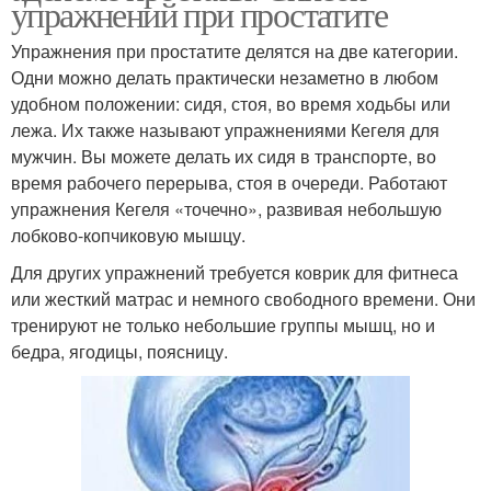
упражнений при простатите
Упражнения при простатите делятся на две категории.
Одни можно делать практически незаметно в любом
удобном положении: сидя, стоя, во время ходьбы или
лежа. Их также называют упражнениями Кегеля для
мужчин. Вы можете делать их сидя в транспорте, во
время рабочего перерыва, стоя в очереди. Работают
упражнения Кегеля «точечно», развивая небольшую
лобково-копчиковую мышцу.
Для других упражнений требуется коврик для фитнеса
или жесткий матрас и немного свободного времени. Они
тренируют не только небольшие группы мышц, но и
бедра, ягодицы, поясницу.