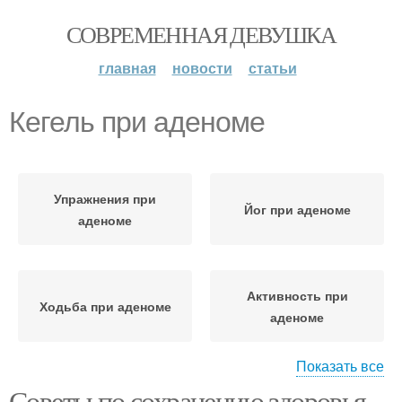
СОВРЕМЕННАЯ ДЕВУШКА
главная
новости
статьи
Кегель при аденоме
Упражнения при
Йог при аденоме
аденоме
Активность при
Ходьба при аденоме
аденоме
Показать все
Советы по сохранению здоровья