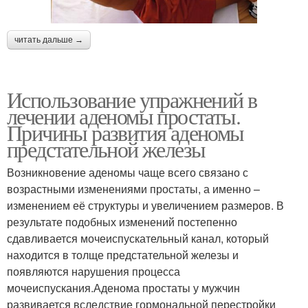
читать дальше →
Использование упражнений в
лечении аденомы простаты.
Причины развития аденомы
предстательной железы
Возникновение аденомы чаще всего связано с
возрастными изменениями простаты, а именно –
изменением её структуры и увеличением размеров. В
результате подобных изменений постепенно
сдавливается мочеиспускательный канал, который
находится в толще предстательной железы и
появляются нарушения процесса
мочеиспускания.Аденома простаты у мужчин
развивается вследствие гормональной перестройки