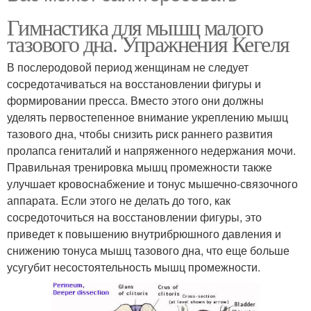
Гимнастика для мышц малого
тазового дна. Упражнения Кегеля
В послеродовой период женщинам не следует
сосредотачиваться на восстановлении фигуры и
формировании пресса. Вместо этого они должны
уделять первостепенное внимание укреплению мышц
тазового дна, чтобы снизить риск раннего развития
пролапса гениталий и напряженного недержания мочи.
Правильная тренировка мышц промежности также
улучшает кровоснабжение и тонус мышечно-связочного
аппарата. Если этого не делать до того, как
сосредоточиться на восстановлении фигуры, это
приведет к повышению внутрибрюшного давления и
снижению тонуса мышц тазового дна, что еще больше
усугубит несостоятельность мышц промежности.