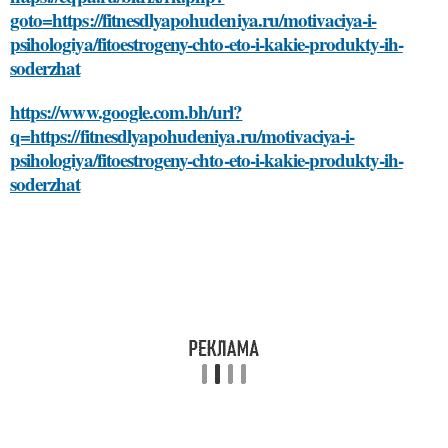
goto=https://fitnesdlyapohudeniya.ru/motivaciya-i-
psihologiya/fitoestrogeny-chto-eto-i-kakie-produkty-ih-
soderzhat
https://www.google.com.bh/url?
q=https://fitnesdlyapohudeniya.ru/motivaciya-i-
psihologiya/fitoestrogeny-chto-eto-i-kakie-produkty-ih-
soderzhat