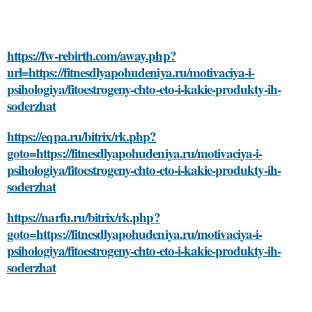
https://fw-rebirth.com/away.php?
url=https://fitnesdlyapohudeniya.ru/motivaciya-i-
psihologiya/fitoestrogeny-chto-eto-i-kakie-produkty-ih-
soderzhat
https://eqpa.ru/bitrix/rk.php?
goto=https://fitnesdlyapohudeniya.ru/motivaciya-i-
psihologiya/fitoestrogeny-chto-eto-i-kakie-produkty-ih-
soderzhat
https://narfu.ru/bitrix/rk.php?
goto=https://fitnesdlyapohudeniya.ru/motivaciya-i-
psihologiya/fitoestrogeny-chto-eto-i-kakie-produkty-ih-
soderzhat