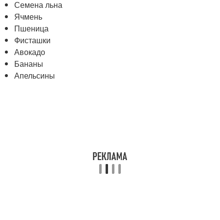
Семена льна
Ячмень
Пшеница
Фисташки
Авокадо
Бананы
Апельсины