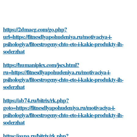
https://2dmacg.com/go.php?
url=https://fitnesdlyapohudeniya.ru/motivaciya-i-
psihologiya/fitoestrogeny-chto-eto-i-kakie-produkty-ih-
soderzhat
https://humaniplex.com/jscs.html?
ru=https://fitnesdlyapohudeniya.ru/motivaciya-i-
psihologiya/fitoestrogeny-chto-eto-i-kakie-produkty-ih-
soderzhat
https://ab74.ru/bitrix/rk.php?
goto=https://fitnesdlyapohudeniya.ru/motivaciya-i-
psihologiya/fitoestrogeny-chto-eto-i-kakie-produkty-ih-
soderzhat
https://eqpa.ru/bitrix/rk.php?