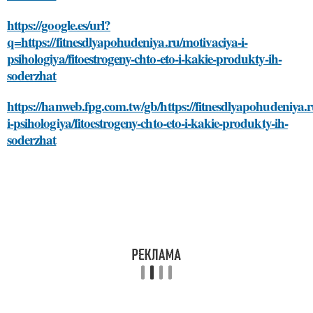
https://google.es/url?
q=https://fitnesdlyapohudeniya.ru/motivaciya-i-
psihologiya/fitoestrogeny-chto-eto-i-kakie-produkty-ih-
soderzhat
https://hanweb.fpg.com.tw/gb/https://fitnesdlyapohudeniya.
i-psihologiya/fitoestrogeny-chto-eto-i-kakie-produkty-ih-
soderzhat