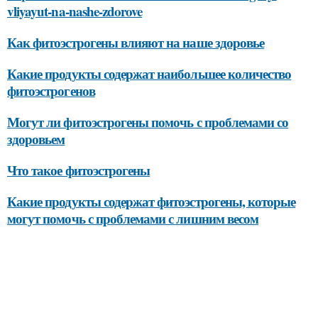
vliyayut-na-nashe-zdorove
Как фитоэстрогены влияют на наше здоровье
Какие продукты содержат наибольшее количество
фитоэстрогенов
Могут ли фитоэстрогены помочь с проблемами со
здоровьем
Что такое фитоэстрогены
Какие продукты содержат фитоэстрогены, которые
могут помочь с проблемами с лишним весом