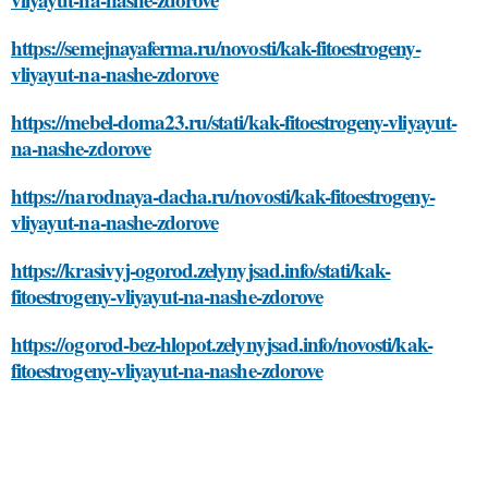
https://semejnayaferma.ru/novosti/kak-fitoestrogeny-
vliyayut-na-nashe-zdorove
https://mebel-doma23.ru/stati/kak-fitoestrogeny-vliyayut-
na-nashe-zdorove
https://narodnaya-dacha.ru/novosti/kak-fitoestrogeny-
vliyayut-na-nashe-zdorove
https://krasivyj-ogorod.zelynyjsad.info/stati/kak-
fitoestrogeny-vliyayut-na-nashe-zdorove
https://ogorod-bez-hlopot.zelynyjsad.info/novosti/kak-
fitoestrogeny-vliyayut-na-nashe-zdorove