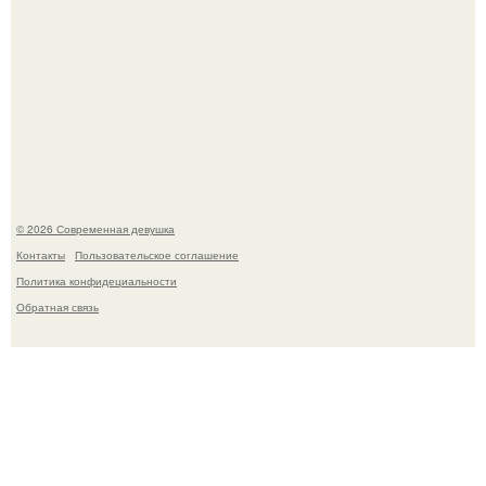
Рацион 1400 калорий.
© 2026 Современная девушка
Контакты
Пользовательское соглашение
Политика конфидециальности
Обратная связь