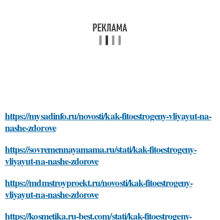
https://mysadinfo.ru/novosti/kak-fitoestrogeny-vliyayut-na-
nashe-zdorove
https://sovremennayamama.ru/stati/kak-fitoestrogeny-
vliyayut-na-nashe-zdorove
https://mdmstroyproekt.ru/novosti/kak-fitoestrogeny-
vliyayut-na-nashe-zdorove
https://kosmetika.ru-best.com/stati/kak-fitoestrogeny-