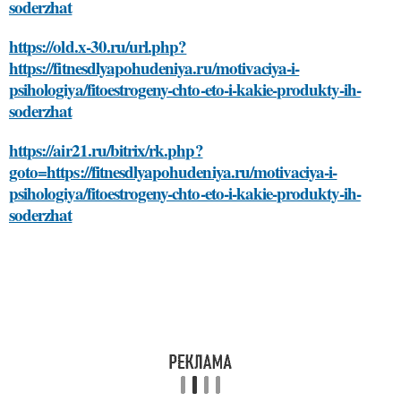
soderzhat
https://old.x-30.ru/url.php?
https://fitnesdlyapohudeniya.ru/motivaciya-i-
psihologiya/fitoestrogeny-chto-eto-i-kakie-produkty-ih-
soderzhat
https://air21.ru/bitrix/rk.php?
goto=https://fitnesdlyapohudeniya.ru/motivaciya-i-
psihologiya/fitoestrogeny-chto-eto-i-kakie-produkty-ih-
soderzhat