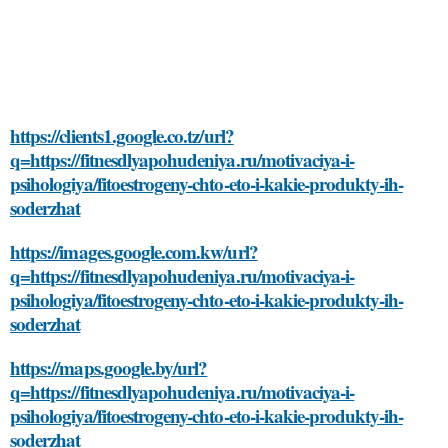
https://clients1.google.co.tz/url?
q=https://fitnesdlyapohudeniya.ru/motivaciya-i-
psihologiya/fitoestrogeny-chto-eto-i-kakie-produkty-ih-
soderzhat
https://images.google.com.kw/url?
q=https://fitnesdlyapohudeniya.ru/motivaciya-i-
psihologiya/fitoestrogeny-chto-eto-i-kakie-produkty-ih-
soderzhat
https://maps.google.by/url?
q=https://fitnesdlyapohudeniya.ru/motivaciya-i-
psihologiya/fitoestrogeny-chto-eto-i-kakie-produkty-ih-
soderzhat