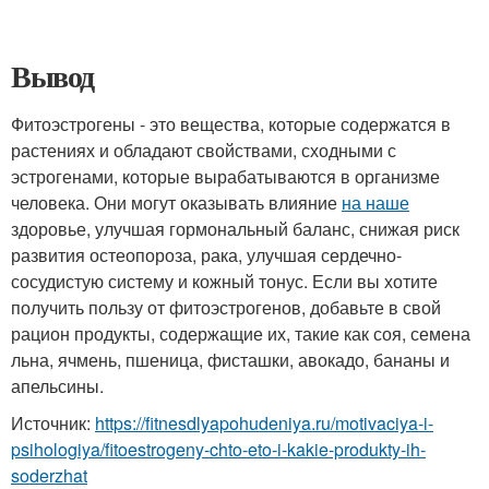
Вывод
Фитоэстрогены - это вещества, которые содержатся в
растениях и обладают свойствами, сходными с
эстрогенами, которые вырабатываются в организме
человека. Они могут оказывать влияние
на наше
здоровье, улучшая гормональный баланс, снижая риск
развития остеопороза, рака, улучшая сердечно-
сосудистую систему и кожный тонус. Если вы хотите
получить пользу от фитоэстрогенов, добавьте в свой
рацион продукты, содержащие их, такие как соя, семена
льна, ячмень, пшеница, фисташки, авокадо, бананы и
апельсины.
Источник:
https://fitnesdlyapohudeniya.ru/motivaciya-i-
psihologiya/fitoestrogeny-chto-eto-i-kakie-produkty-ih-
soderzhat