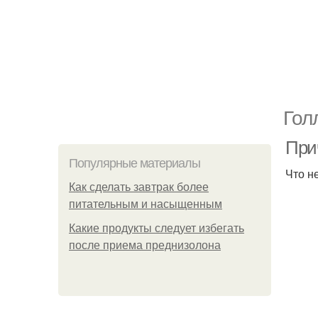
Гол
При
Популярные материалы
Что н
Как сделать завтрак более
питательным и насыщенным
Какие продукты следует избегать
после приема преднизолона