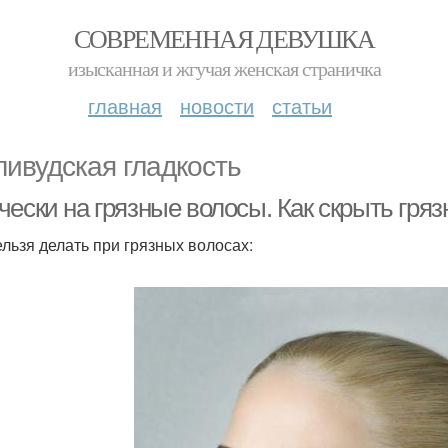
СОВРЕМЕННАЯ ДЕВУШКА
изысканная и жгучая женская страничка
главная
новости
статьи
ливудская гладкость
чески на грязные волосы. Как скрыть гря
ельзя делать при грязных волосах: