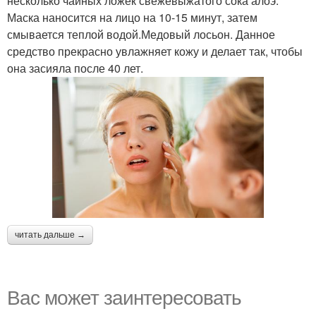
несколько чайных ложек свежевыжатого сока алоэ.
Маска наносится на лицо на 10-15 минут, затем
смывается теплой водой.Медовый лосьон. Данное
средство прекрасно увлажняет кожу и делает так, чтобы
она засияла после 40 лет.
читать дальше →
Вас может заинтересовать