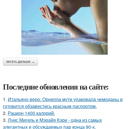
читать дальше →
Последние обновления на сайте:
1.
Итальяно веро: Орнелла мути упаковала чемоданы и
готовится обзавестись красным паспортом.
2.
Рацион 1400 калорий.
3.
Луис Мигель и Мэрайя Кэри - одна из самых
элегантных и обсуждаемых пар конца 90-х.