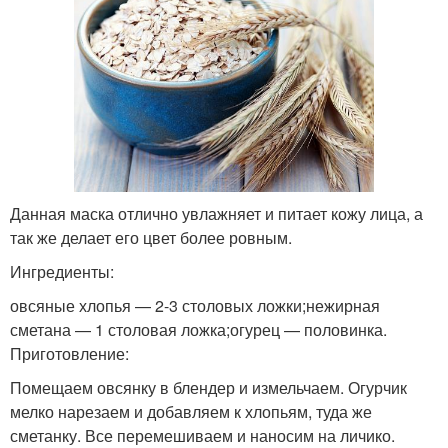
Данная маска отлично увлажняет и питает кожу лица, а
так же делает его цвет более ровным.
Ингредиенты:
овсяные хлопья — 2-3 столовых ложки;нежирная
сметана — 1 столовая ложка;огурец — половинка.
Приготовление:
Помещаем овсянку в блендер и измельчаем. Огурчик
мелко нарезаем и добавляем к хлопьям, туда же
сметанку. Все перемешиваем и наносим на личико.