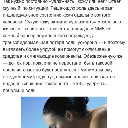
Так нужно постоянно «увлажнять» кожу или нет? Ответ
скучный: по ситуации. Решающую роль здесь играет
индивидуальное состояние кожи отдельно взятого
человека. Сухую кожу активно «увлажнять» можно всю
жизнь: из-за низкого количества липидов и NMF, её
кожный барьер перманентно повреждён, а
трансэпидермальная потеря воды ускорена — и поэтому
выглядеть более упругой ей помогут окклюзивные
средства и смягчающие компоненты. Обезвоженную же
— до тех пор, пока она не перестанет быть таковой,
после чего можно будет вернуться к минимальному
ежедневному уходу; тут, помимо прочих, пригодятся
водосвязывающие компоненты, чтобы удержать
побольше воды.