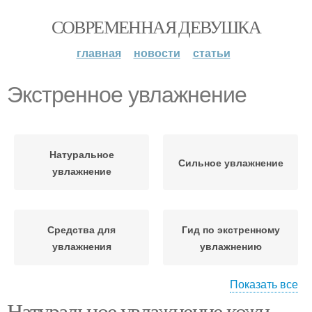
СОВРЕМЕННАЯ ДЕВУШКА
главная
новости
статьи
Экстренное увлажнение
Натуральное
Сильное увлажнение
увлажнение
Средства для
Гид по экстренному
увлажнения
увлажнению
Показать все
Натуральное увлажнение кожи.
Увлажнение для разных