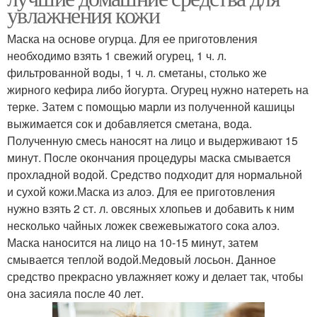
увлажнения кожи
Маска на основе огурца. Для ее приготовления
необходимо взять 1 свежий огурец, 1 ч. л.
фильтрованной воды, 1 ч. л. сметаны, столько же
жирного кефира либо йогурта. Огурец нужно натереть на
терке. Затем с помощью марли из полученной кашицы
выжимается сок и добавляется сметана, вода.
Полученную смесь наносят на лицо и выдерживают 15
минут. После окончания процедуры маска смывается
прохладной водой. Средство подходит для нормальной
и сухой кожи.Маска из алоэ. Для ее приготовления
нужно взять 2 ст. л. овсяных хлопьев и добавить к ним
несколько чайных ложек свежевыжатого сока алоэ.
Маска наносится на лицо на 10-15 минут, затем
смывается теплой водой.Медовый лосьон. Данное
средство прекрасно увлажняет кожу и делает так, чтобы
она засияла после 40 лет.