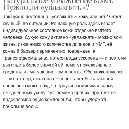
Увлажнение от эксперта
Нужно ли «увлажнять»?
возрастов
Так нужно постоянно «увлажнять» кожу или нет? Ответ
скучный: по ситуации. Решающую роль здесь играет
индивидуальное состояние кожи отдельно взятого
человека. Сухую кожу активно «увлажнять» можно всю
жизнь: из-за низкого количества липидов и NMF, её
кожный барьер перманентно повреждён, а
трансэпидермальная потеря воды ускорена — и поэтому
выглядеть более упругой ей помогут окклюзивные
средства и смягчающие компоненты. Обезвоженную же
— до тех пор, пока она не перестанет быть таковой,
после чего можно будет вернуться к минимальному
ежедневному уходу; тут, помимо прочих, пригодятся
водосвязывающие компоненты, чтобы удержать
побольше воды.