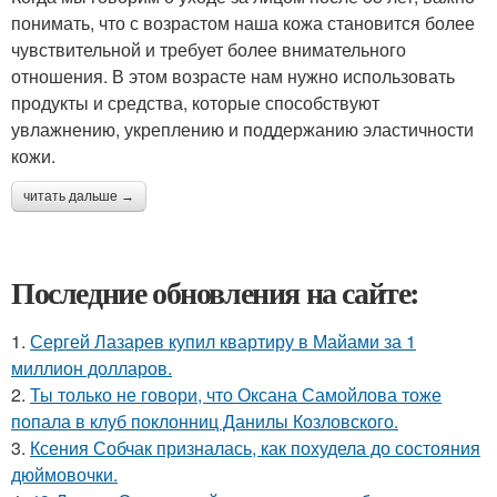
понимать, что с возрастом наша кожа становится более
чувствительной и требует более внимательного
отношения. В этом возрасте нам нужно использовать
продукты и средства, которые способствуют
увлажнению, укреплению и поддержанию эластичности
кожи.
читать дальше →
Последние обновления на сайте:
1.
Сергей Лазарев купил квартиру в Майами за 1
миллион долларов.
2.
Ты только не говори, что Оксана Самойлова тоже
попала в клуб поклонниц Данилы Козловского.
3.
Ксения Собчак призналась, как похудела до состояния
дюймовочки.