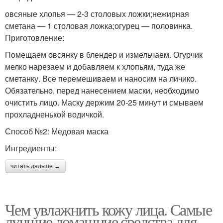
овсяные хлопья — 2-3 столовых ложки;нежирная
сметана — 1 столовая ложка;огурец — половинка.
Приготовление:
Помещаем овсянку в блендер и измельчаем. Огурчик
мелко нарезаем и добавляем к хлопьям, туда же
сметанку. Все перемешиваем и наносим на личико.
Обязательно, перед нанесением маски, необходимо
очистить лицо. Маску держим 20-25 минут и смываем
прохладненькой водичкой.
Способ №2: Медовая маска
Ингредиенты:
читать дальше →
Чем увлажнить кожу лица. Самые
лучшие домашние средства для