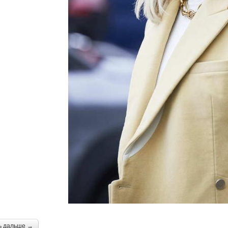
ь дальше →