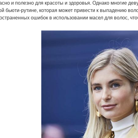
асно и полезно для красоты и здоровья. Однако многие деву
ой бьюти-рутине, которая может привести к выпадению вол
остраненных ошибок в использовании масел для волос, чтоб