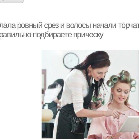
лала ровный срез и волосы начали торчат
равильно подбираете прическу