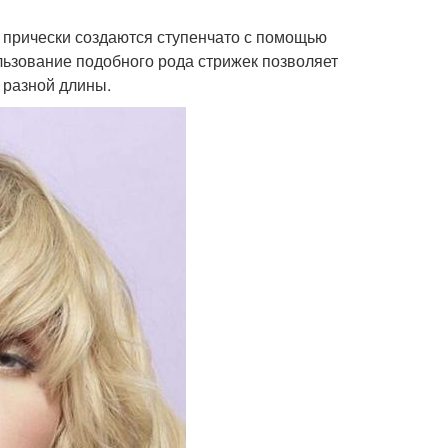
е прически создаются ступенчато с помощью
льзование подобного рода стрижек позволяет
 разной длины.