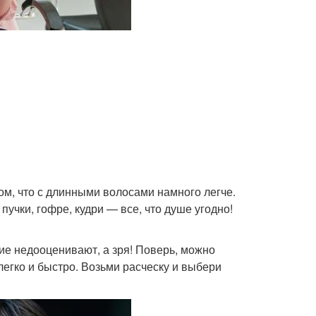
ом, что с длинными волосами намного легче.
пучки, гофре, кудри — все, что душе угодно!
гие недооценивают, а зря! Поверь, можно
 легко и быстро. Возьми расческу и выбери