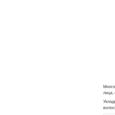
Много
лица,
Уклад
волос