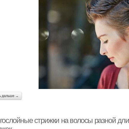
ь дальше →
гослойные стрижки на волосы разной дл