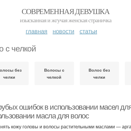
СОВРЕМЕННАЯ ДЕВУШКА
изысканная и жгучая женская страничка
главная
новости
статьи
о с челкой
олосы без
Волосы с
Волос без
челки
челкой
челки
грубых ошибок в использовании масел для
ользовании масла для волос
нять кожу головы и волосы растительными маслами — арг