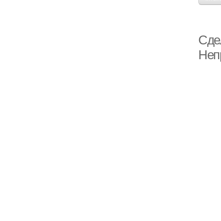
Сде
Неп