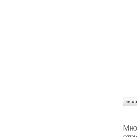
читат
Мно