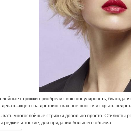
слойные стрижки приобрели свою популярность, благодаря 
 сделать акцент на достоинствах внешности и скрыть недост
ывать многослойные стрижки довольно просто. Стилисты р
ы редкие и тонкие, для придания большего объема.