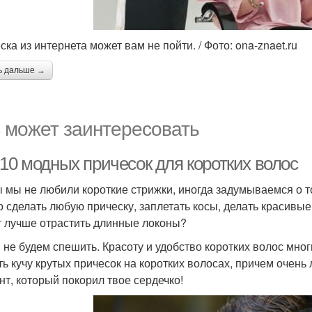
ка из интернета может вам не пойти. / Фото: ona-znaet.ru
ь дальше →
 может заинтересовать
-10 модных причесок для коротких волос
ы мы не любили короткие стрижки, иногда задумываемся о т
 сделать любую прическу, заплетать косы, делать красивые 
 лучше отрастить длинные локоны?
 не будем спешить. Красоту и удобство коротких волос мно
ть кучу крутых причесок на коротких волосах, причем очень
нт, который покорил твое сердечко!