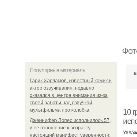
Фот
Популярные материалы
В
Гарик Харламов, известный комик и
актер озвучивания, недавно
оказался в центре внимания из-за
своей работы над озвучкой
мультфильма про колобка.
10 
исп
Дженнифер Лопес исполнилось 57,
и её отношение к возрасту -
Увлаж
настоящий манифест уверенности: