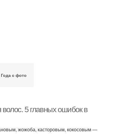
Года с фото
 волос. 5 главных ошибок в
ановым, жожоба, касторовым, кокосовым —