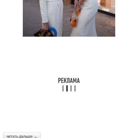
Стрижки на средние
Фото с челкой
волосы
Каре на волосы
Прическа на волосы
Стрижки на волосы
Средние волосы
Волосы с челкой
Короткие волосы
читать дальше →