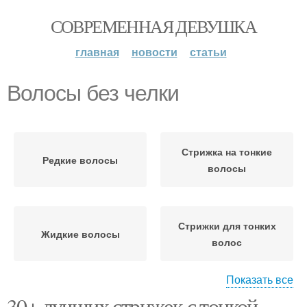
СОВРЕМЕННАЯ ДЕВУШКА
главная
новости
статьи
Волосы без челки
Стрижка на тонкие
Редкие волосы
волосы
Стрижки для тонких
Жидкие волосы
волос
Показать все
30+ лучших стрижек с тонкой
Стрижки на тонкие