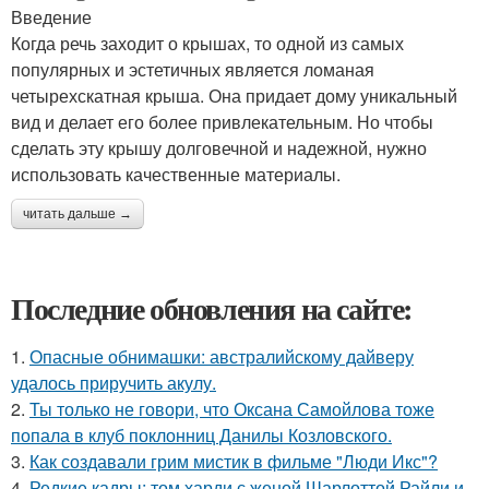
Введение
Когда речь заходит о крышах, то одной из самых
популярных и эстетичных является ломаная
четырехскатная крыша. Она придает дому уникальный
вид и делает его более привлекательным. Но чтобы
сделать эту крышу долговечной и надежной, нужно
использовать качественные материалы.
читать дальше →
Последние обновления на сайте:
1.
Опасные обнимашки: австралийскому дайверу
удалось приручить акулу.
2.
Ты только не говори, что Оксана Самойлова тоже
попала в клуб поклонниц Данилы Козловского.
3.
Как создавали грим мистик в фильме "Люди Икс"?
4.
Редкие кадры: том харди с женой Шарлоттой Райли и