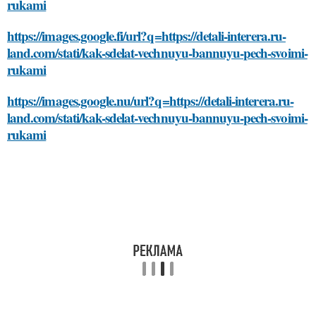
rukami
https://images.google.fi/url?q=https://detali-interera.ru-
land.com/stati/kak-sdelat-vechnuyu-bannuyu-pech-svoimi-
rukami
https://images.google.nu/url?q=https://detali-interera.ru-
land.com/stati/kak-sdelat-vechnuyu-bannuyu-pech-svoimi-
rukami