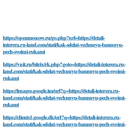
https://openmoscow.ru/go.php?url=https://detali-
interera.ru-land.com/stati/kak-sdelat-vechnuyu-bannuyu-
pech-svoimi-rukami
https://vuit.ru/bitrix/rk.php?goto=https://detali-interera.ru-
land.com/stati/kak-sdelat-vechnuyu-bannuyu-pech-svoimi-
rukami
https://images.google.im/url?q=https://detali-interera.ru-
land.com/stati/kak-sdelat-vechnuyu-bannuyu-pech-svoimi-
rukami
https://clients1.google.dk/url?q=https://detali-interera.ru-
land.com/stati/kak-sdelat-vechnuyu-bannuyu-pech-svoimi-