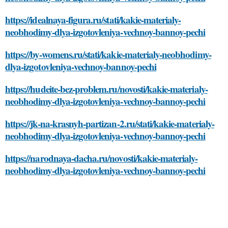
https://idealnaya-figura.ru/stati/kakie-materialy-
neobhodimy-dlya-izgotovleniya-vechnoy-bannoy-pechi
https://by-womens.ru/stati/kakie-materialy-neobhodimy-
dlya-izgotovleniya-vechnoy-bannoy-pechi
https://hudeite-bez-problem.ru/novosti/kakie-materialy-
neobhodimy-dlya-izgotovleniya-vechnoy-bannoy-pechi
https://jk-na-krasnyh-partizan-2.ru/stati/kakie-materialy-
neobhodimy-dlya-izgotovleniya-vechnoy-bannoy-pechi
https://narodnaya-dacha.ru/novosti/kakie-materialy-
neobhodimy-dlya-izgotovleniya-vechnoy-bannoy-pechi