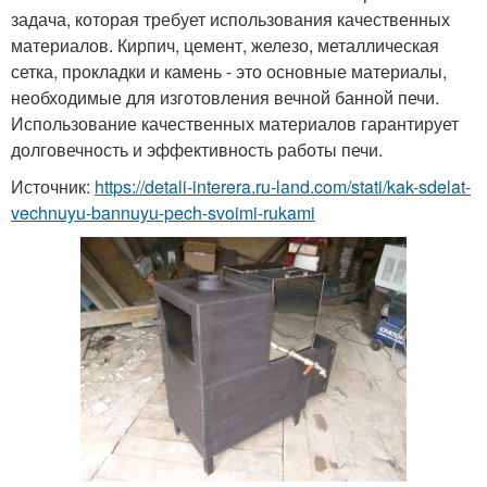
задача, которая требует использования качественных
материалов. Кирпич, цемент, железо, металлическая
сетка, прокладки и камень - это основные материалы,
необходимые для изготовления вечной банной печи.
Использование качественных материалов гарантирует
долговечность и эффективность работы печи.
Источник:
https://detali-interera.ru-land.com/stati/kak-sdelat-
vechnuyu-bannuyu-pech-svoimi-rukami