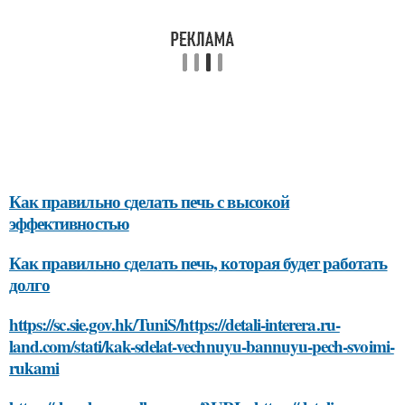
Как правильно сделать печь с высокой
эффективностью
Как правильно сделать печь, которая будет работать
долго
https://sc.sie.gov.hk/TuniS/https://detali-interera.ru-
land.com/stati/kak-sdelat-vechnuyu-bannuyu-pech-svoimi-
rukami