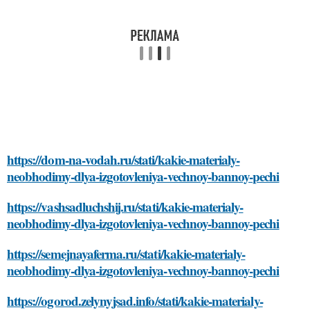
https://dom-na-vodah.ru/stati/kakie-materialy-
neobhodimy-dlya-izgotovleniya-vechnoy-bannoy-pechi
https://vashsadluchshij.ru/stati/kakie-materialy-
neobhodimy-dlya-izgotovleniya-vechnoy-bannoy-pechi
https://semejnayaferma.ru/stati/kakie-materialy-
neobhodimy-dlya-izgotovleniya-vechnoy-bannoy-pechi
https://ogorod.zelynyjsad.info/stati/kakie-materialy-