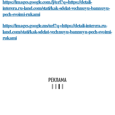
https://images.google.com.fj/url?q=https://detali-
interera.ru-land.com/stati/kak-sdelat-vechnuyu-bannuyu-
pech-svoimi-rukami
https://images.google.ms/url?q=https://detali-interera.ru-
land.com/stati/kak-sdelat-vechnuyu-bannuyu-pech-svoimi-
rukami