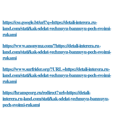
https://cse.google.bt/url?q=https://detali-interera.ru-
land.com/stati/kak-sdelat-vechnuyu-bannuyu-pech-svoimi-
rukami
https://www.anonymz.com/?https://detali-interera.ru-
land.com/stati/kak-sdelat-vechnuyu-bannuyu-pech-svoimi-
rukami
https://www.surfrider.org/?URL=https://detali-interera.ru-
land.com/stati/kak-sdelat-vechnuyu-bannuyu-pech-svoimi-
rukami
https://hramgeorg.ru/redirect?url=https://detali-
interera.ru-land.com/stati/kak-sdelat-vechnuyu-bannuyu-
pech-svoimi-rukami