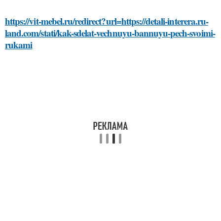
https://vit-mebel.ru/redirect?url=https://detali-interera.ru-
land.com/stati/kak-sdelat-vechnuyu-bannuyu-pech-svoimi-
rukami