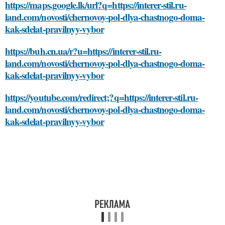
https://maps.google.lk/url?q=https://interer-stil.ru-
land.com/novosti/chernovoy-pol-dlya-chastnogo-doma-
kak-sdelat-pravilnyy-vybor
https://buh.cn.ua/r?u=https://interer-stil.ru-
land.com/novosti/chernovoy-pol-dlya-chastnogo-doma-
kak-sdelat-pravilnyy-vybor
https://youtube.com/redirect;?q=https://interer-stil.ru-
land.com/novosti/chernovoy-pol-dlya-chastnogo-doma-
kak-sdelat-pravilnyy-vybor