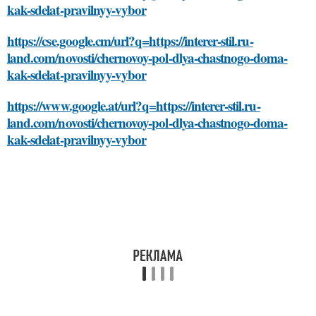
kak-sdelat-pravilnyy-vybor
https://cse.google.cm/url?q=https://interer-stil.ru-
land.com/novosti/chernovoy-pol-dlya-chastnogo-doma-
kak-sdelat-pravilnyy-vybor
https://www.google.at/url?q=https://interer-stil.ru-
land.com/novosti/chernovoy-pol-dlya-chastnogo-doma-
kak-sdelat-pravilnyy-vybor