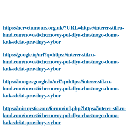
https://nervetumours.org.uk/?URL=https://interer-stil.ru-
land.com/novosti/chernovoy-pol-dlya-chastnogo-doma-
kak-sdelat-pravilnyy-vybor
https://google.iq/url?q=https://interer-stil.ru-
land.com/novosti/chernovoy-pol-dlya-chastnogo-doma-
kak-sdelat-pravilnyy-vybor
https://images.google.lu/url?q=https://interer-stil.ru-
land.com/novosti/chernovoy-pol-dlya-chastnogo-doma-
kak-sdelat-pravilnyy-vybor
https://mirmystic.com/forum/url.php?https://interer-stil.ru-
land.com/novosti/chernovoy-pol-dlya-chastnogo-doma-
kak-sdelat-pravilnyy-vybor