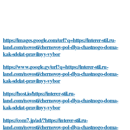
https://images.google.com/url?q=https://interer-stil.ru-
land.com/novosti/chernovoy-pol-dlya-chastnogo-doma-
kak-sdelat-pravilnyy-vybor
https://www.google.gy/url?q=https://interer-stil.ru-
land.com/novosti/chernovoy-pol-dlya-chastnogo-doma-
kak-sdelat-pravilnyy-vybor
https://host.io/https://interer-stil.ru-
land.com/novosti/chernovoy-pol-dlya-chastnogo-doma-
kak-sdelat-pravilnyy-vybor
https://com7.jp/ad/?https://interer-stil.ru-
land.com/novosti/chernovoy-pol-dlya-chastnogo-doma-