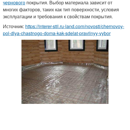
чернового
покрытия. Выбор материала зависит от
многих факторов, таких как тип поверхности, условия
эксплуатации и требования к свойствам покрытия.
Источник:
https://interer-stil.ru-land.com/novosti/chernovoy-
pol-dlya-chastnogo-doma-kak-sdelat-pravilnyy-vybor