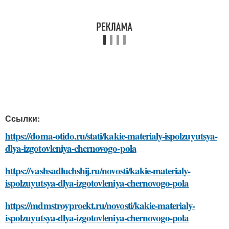
Ссылки:
https://doma-otido.ru/stati/kakie-materialy-ispolzuyutsya-
dlya-izgotovleniya-chernovogo-pola
https://vashsadluchshij.ru/novosti/kakie-materialy-
ispolzuyutsya-dlya-izgotovleniya-chernovogo-pola
https://mdmstroyproekt.ru/novosti/kakie-materialy-
ispolzuyutsya-dlya-izgotovleniya-chernovogo-pola