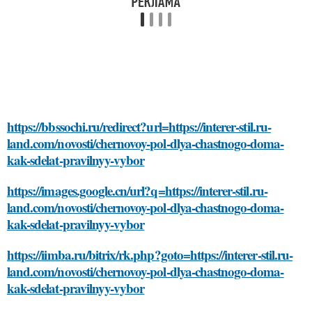
https://bbssochi.ru/redirect?url=https://interer-stil.ru-
land.com/novosti/chernovoy-pol-dlya-chastnogo-doma-
kak-sdelat-pravilnyy-vybor
https://images.google.cn/url?q=https://interer-stil.ru-
land.com/novosti/chernovoy-pol-dlya-chastnogo-doma-
kak-sdelat-pravilnyy-vybor
https://iimba.ru/bitrix/rk.php?goto=https://interer-stil.ru-
land.com/novosti/chernovoy-pol-dlya-chastnogo-doma-
kak-sdelat-pravilnyy-vybor