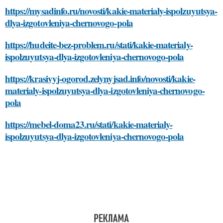
https://mysadinfo.ru/novosti/kakie-materialy-ispolzuyutsya-
dlya-izgotovleniya-chernovogo-pola
https://hudeite-bez-problem.ru/stati/kakie-materialy-
ispolzuyutsya-dlya-izgotovleniya-chernovogo-pola
https://krasivyj-ogorod.zelynyjsad.info/novosti/kakie-
materialy-ispolzuyutsya-dlya-izgotovleniya-chernovogo-
pola
https://mebel-doma23.ru/stati/kakie-materialy-
ispolzuyutsya-dlya-izgotovleniya-chernovogo-pola