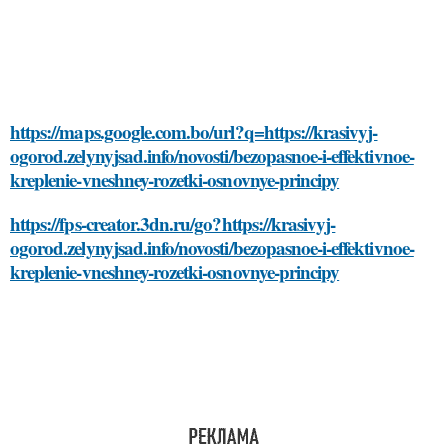
https://maps.google.com.bo/url?q=https://krasivyj-
ogorod.zelynyjsad.info/novosti/bezopasnoe-i-effektivnoe-
kreplenie-vneshney-rozetki-osnovnye-principy
https://fps-creator.3dn.ru/go?https://krasivyj-
ogorod.zelynyjsad.info/novosti/bezopasnoe-i-effektivnoe-
kreplenie-vneshney-rozetki-osnovnye-principy