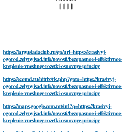
https://largusladaclub.ru/go/url=https://krasivyj-
ogorod.zelynyjsad.info/novosti/bezopasnoe-i-effektivnoe-
kreplenie-vneshney-rozetki-osnovnye-principy
https://ecomd.ru/bitrix/rk.php?goto=https://krasivyj-
ogorod.zelynyjsad.info/novosti/bezopasnoe-i-effektivnoe-
kreplenie-vneshney-rozetki-osnovnye-principy
https://maps.google.com.mt/url?q=https://krasivyj-
ogorod.zelynyjsad.info/novosti/bezopasnoe-i-effektivnoe-
kreplenie-vneshney-rozetki-osnovnye-principy