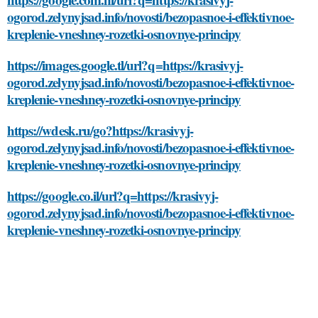
ogorod.zelynyjsad.info/novosti/bezopasnoe-i-effektivnoe-
kreplenie-vneshney-rozetki-osnovnye-principy
https://images.google.tl/url?q=https://krasivyj-
ogorod.zelynyjsad.info/novosti/bezopasnoe-i-effektivnoe-
kreplenie-vneshney-rozetki-osnovnye-principy
https://wdesk.ru/go?https://krasivyj-
ogorod.zelynyjsad.info/novosti/bezopasnoe-i-effektivnoe-
kreplenie-vneshney-rozetki-osnovnye-principy
https://google.co.il/url?q=https://krasivyj-
ogorod.zelynyjsad.info/novosti/bezopasnoe-i-effektivnoe-
kreplenie-vneshney-rozetki-osnovnye-principy