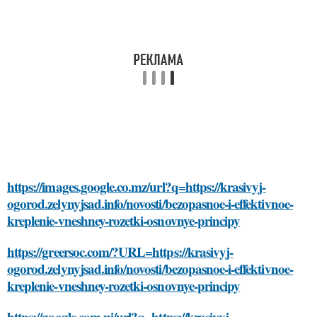
https://images.google.co.mz/url?q=https://krasivyj-
ogorod.zelynyjsad.info/novosti/bezopasnoe-i-effektivnoe-
kreplenie-vneshney-rozetki-osnovnye-principy
https://greersoc.com/?URL=https://krasivyj-
ogorod.zelynyjsad.info/novosti/bezopasnoe-i-effektivnoe-
kreplenie-vneshney-rozetki-osnovnye-principy
https://google.com.ni/url?q=https://krasivyj-