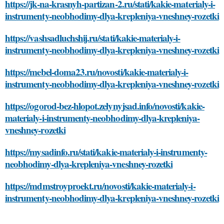
https://jk-na-krasnyh-partizan-2.ru/stati/kakie-materialy-i-
instrumenty-neobhodimy-dlya-krepleniya-vneshney-rozetki
https://vashsadluchshij.ru/stati/kakie-materialy-i-
instrumenty-neobhodimy-dlya-krepleniya-vneshney-rozetki
https://mebel-doma23.ru/novosti/kakie-materialy-i-
instrumenty-neobhodimy-dlya-krepleniya-vneshney-rozetki
https://ogorod-bez-hlopot.zelynyjsad.info/novosti/kakie-
materialy-i-instrumenty-neobhodimy-dlya-krepleniya-
vneshney-rozetki
https://mysadinfo.ru/stati/kakie-materialy-i-instrumenty-
neobhodimy-dlya-krepleniya-vneshney-rozetki
https://mdmstroyproekt.ru/novosti/kakie-materialy-i-
instrumenty-neobhodimy-dlya-krepleniya-vneshney-rozetki