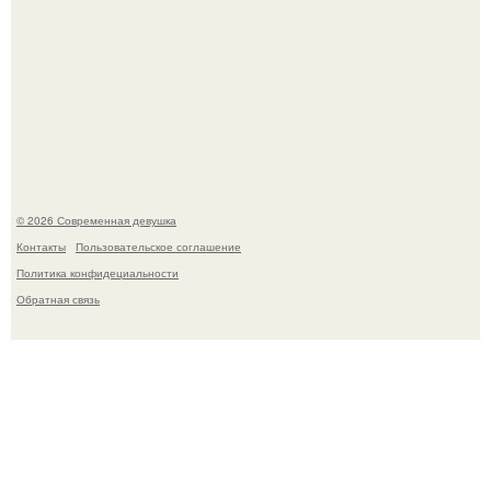
Рацион 1400 калорий.
© 2026 Современная девушка
Контакты
Пользовательское соглашение
Политика конфидециальности
Обратная связь