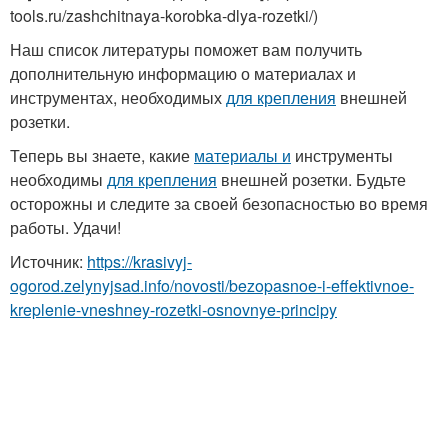
tools.ru/zashchitnaya-korobka-dlya-rozetki/)
Наш список литературы поможет вам получить
дополнительную информацию о материалах и
инструментах, необходимых
для крепления
внешней
розетки.
Теперь вы знаете, какие
материалы и
инструменты
необходимы
для крепления
внешней розетки. Будьте
осторожны и следите за своей безопасностью во время
работы. Удачи!
Источник:
https://krasivyj-
ogorod.zelynyjsad.info/novosti/bezopasnoe-i-effektivnoe-
kreplenie-vneshney-rozetki-osnovnye-principy