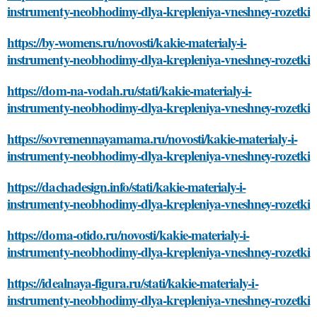
instrumenty-neobhodimy-dlya-krepleniya-vneshney-rozetki
https://by-womens.ru/novosti/kakie-materialy-i-
instrumenty-neobhodimy-dlya-krepleniya-vneshney-rozetki
https://dom-na-vodah.ru/stati/kakie-materialy-i-
instrumenty-neobhodimy-dlya-krepleniya-vneshney-rozetki
https://sovremennayamama.ru/novosti/kakie-materialy-i-
instrumenty-neobhodimy-dlya-krepleniya-vneshney-rozetki
https://dachadesign.info/stati/kakie-materialy-i-
instrumenty-neobhodimy-dlya-krepleniya-vneshney-rozetki
https://doma-otido.ru/novosti/kakie-materialy-i-
instrumenty-neobhodimy-dlya-krepleniya-vneshney-rozetki
https://idealnaya-figura.ru/stati/kakie-materialy-i-
instrumenty-neobhodimy-dlya-krepleniya-vneshney-rozetki