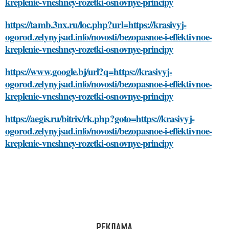
kreplenie-vneshney-rozetki-osnovnye-principy
https://tamb.3nx.ru/loc.php?url=https://krasivyj-
ogorod.zelynyjsad.info/novosti/bezopasnoe-i-effektivnoe-
kreplenie-vneshney-rozetki-osnovnye-principy
https://www.google.bj/url?q=https://krasivyj-
ogorod.zelynyjsad.info/novosti/bezopasnoe-i-effektivnoe-
kreplenie-vneshney-rozetki-osnovnye-principy
https://aegis.ru/bitrix/rk.php?goto=https://krasivyj-
ogorod.zelynyjsad.info/novosti/bezopasnoe-i-effektivnoe-
kreplenie-vneshney-rozetki-osnovnye-principy