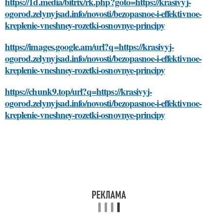
https://1d.media/bitrix/rk.php?goto=https://krasivyj-
ogorod.zelynyjsad.info/novosti/bezopasnoe-i-effektivnoe-
kreplenie-vneshney-rozetki-osnovnye-principy
https://images.google.am/url?q=https://krasivyj-
ogorod.zelynyjsad.info/novosti/bezopasnoe-i-effektivnoe-
kreplenie-vneshney-rozetki-osnovnye-principy
https://chunk9.top/url?q=https://krasivyj-
ogorod.zelynyjsad.info/novosti/bezopasnoe-i-effektivnoe-
kreplenie-vneshney-rozetki-osnovnye-principy