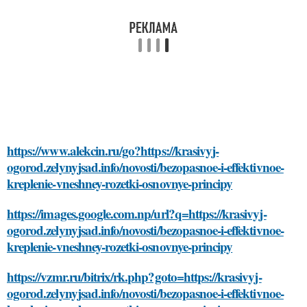
https://www.alekcin.ru/go?https://krasivyj-
ogorod.zelynyjsad.info/novosti/bezopasnoe-i-effektivnoe-
kreplenie-vneshney-rozetki-osnovnye-principy
https://images.google.com.np/url?q=https://krasivyj-
ogorod.zelynyjsad.info/novosti/bezopasnoe-i-effektivnoe-
kreplenie-vneshney-rozetki-osnovnye-principy
https://vzmr.ru/bitrix/rk.php?goto=https://krasivyj-
ogorod.zelynyjsad.info/novosti/bezopasnoe-i-effektivnoe-