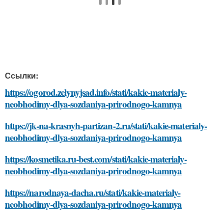
Ссылки:
https://ogorod.zelynyjsad.info/stati/kakie-materialy-
neobhodimy-dlya-sozdaniya-prirodnogo-kamnya
https://jk-na-krasnyh-partizan-2.ru/stati/kakie-materialy-
neobhodimy-dlya-sozdaniya-prirodnogo-kamnya
https://kosmetika.ru-best.com/stati/kakie-materialy-
neobhodimy-dlya-sozdaniya-prirodnogo-kamnya
https://narodnaya-dacha.ru/stati/kakie-materialy-
neobhodimy-dlya-sozdaniya-prirodnogo-kamnya