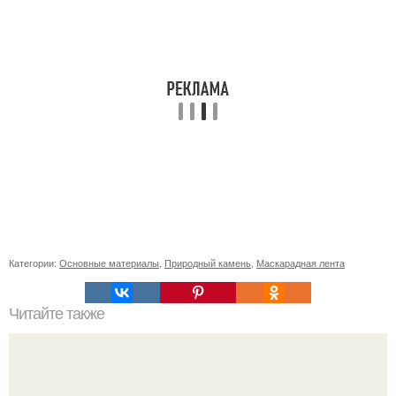
Категории:
Основные материалы
,
Природный камень
,
Маскарадная лента
Читайте также