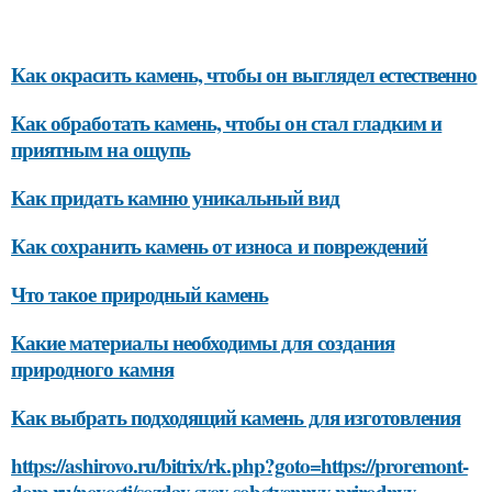
Как окрасить камень, чтобы он выглядел естественно
Как обработать камень, чтобы он стал гладким и
приятным на ощупь
Как придать камню уникальный вид
Как сохранить камень от износа и повреждений
Что такое природный камень
Какие материалы необходимы для создания
природного камня
Как выбрать подходящий камень для изготовления
https://ashirovo.ru/bitrix/rk.php?goto=https://proremont-
dom.ru/novosti/sozday-svoy-sobstvennyy-prirodnyy-