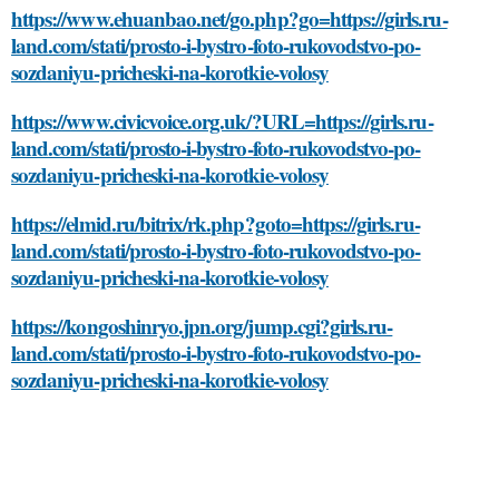
https://www.ehuanbao.net/go.php?go=https://girls.ru-
land.com/stati/prosto-i-bystro-foto-rukovodstvo-po-
sozdaniyu-pricheski-na-korotkie-volosy
https://www.civicvoice.org.uk/?URL=https://girls.ru-
land.com/stati/prosto-i-bystro-foto-rukovodstvo-po-
sozdaniyu-pricheski-na-korotkie-volosy
https://elmid.ru/bitrix/rk.php?goto=https://girls.ru-
land.com/stati/prosto-i-bystro-foto-rukovodstvo-po-
sozdaniyu-pricheski-na-korotkie-volosy
https://kongoshinryo.jpn.org/jump.cgi?girls.ru-
land.com/stati/prosto-i-bystro-foto-rukovodstvo-po-
sozdaniyu-pricheski-na-korotkie-volosy