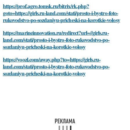
https://prof.agro.tomsk.ru/bitrix/rk.php?
goto=https://girls.ru-land.com/stati/prosto-i-bystro-foto-
rukovodstvo-po-sozdaniyu-pricheski-na-korotkie-volosy
https://marineinnovation.ru/redirect?url=//girls.ru-
land.com/stati/prosto-i-bystro-foto-rukovodstvo-po-
sozdaniyu-pricheski-na-korotkie-volosy
https://voozl.com/away.php?to=https://girls.ru-
land.com/stati/prosto-i-bystro-foto-rukovodstvo-po-
sozdaniyu-pricheski-na-korotkie-volosy