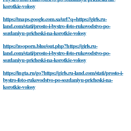
korotkie-volosy
https://maps.google.com.sa/url?q=https://girls.ru-
land.com/stati/prosto-i-bystro-foto-rukovodstvo-po-
sozdaniyu-pricheski-na-korotkie-volosy
https://zooporn.blue/out.php?https://girls.ru-
land.com/stati/prosto-i-bystro-foto-rukovodstvo-po-
sozdaniyu-pricheski-na-korotkie-volosy
https://ingta.ru/go?https://girls.ru-land.com/stati/prosto-i-
bystro-foto-rukovodstvo-po-sozdaniyu-pricheski-na-
korotkie-volosy