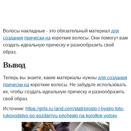
Волосы накладные - это обязательный материал
для
создания
прически на
короткие волосы. Они помогут вам
создать идеальную прическу и разнообразить свой
образ.
Вывод
Теперь вы знаете, какие материалы нужны
для создания
прически на
короткие волосы. Не забудьте использовать
их, чтобы создать идеальную прическу и разнообразить
свой образ.
Источник:
https://girls.ru-land.com/stati/prosto-i-bystro-foto-
rukovodstvo-po-sozdaniyu-pricheski-na-korotkie-volosy