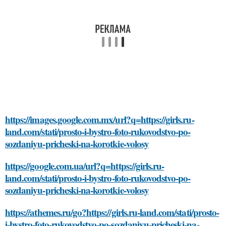
https://images.google.com.mx/url?q=https://girls.ru-
land.com/stati/prosto-i-bystro-foto-rukovodstvo-po-
sozdaniyu-pricheski-na-korotkie-volosy
https://google.com.ua/url?q=https://girls.ru-
land.com/stati/prosto-i-bystro-foto-rukovodstvo-po-
sozdaniyu-pricheski-na-korotkie-volosy
https://athemes.ru/go?https://girls.ru-land.com/stati/prosto-
i-bystro-foto-rukovodstvo-po-sozdaniyu-pricheski-na-