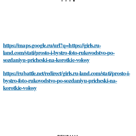
https://maps.google.ru/url?q=https://girls.ru-
land.com/stati/prosto-i-bystro-foto-rukovodstvo-po-
sozdaniyu-pricheski-na-korotkie-volosy
https://rubattle.net/redirect/girls.ru-land.com/stati/prosto-i-
bystro-foto-rukovodstvo-po-sozdaniyu-pricheski-na-
korotkie-volosy