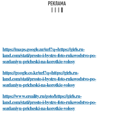
https://maps.google.nr/url?q=https://girls.ru-
land.com/stati/prosto-i-bystro-foto-rukovodstvo-po-
sozdaniyu-pricheski-na-korotkie-volosy
https://google.co.kr/url?q=https://girls.ru-
land.com/stati/prosto-i-bystro-foto-rukovodstvo-po-
sozdaniyu-pricheski-na-korotkie-volosy
https://www.ereality.ru/goto/https://girls.ru-
land.com/stati/prosto-i-bystro-foto-rukovodstvo-po-
sozdaniyu-pricheski-na-korotkie-volosy