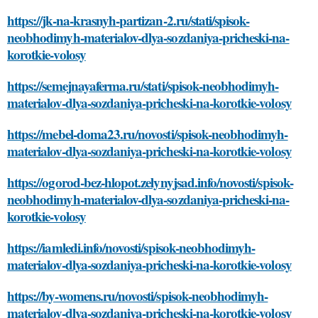
https://jk-na-krasnyh-partizan-2.ru/stati/spisok-
neobhodimyh-materialov-dlya-sozdaniya-pricheski-na-
korotkie-volosy
https://semejnayaferma.ru/stati/spisok-neobhodimyh-
materialov-dlya-sozdaniya-pricheski-na-korotkie-volosy
https://mebel-doma23.ru/novosti/spisok-neobhodimyh-
materialov-dlya-sozdaniya-pricheski-na-korotkie-volosy
https://ogorod-bez-hlopot.zelynyjsad.info/novosti/spisok-
neobhodimyh-materialov-dlya-sozdaniya-pricheski-na-
korotkie-volosy
https://iamledi.info/novosti/spisok-neobhodimyh-
materialov-dlya-sozdaniya-pricheski-na-korotkie-volosy
https://by-womens.ru/novosti/spisok-neobhodimyh-
materialov-dlya-sozdaniya-pricheski-na-korotkie-volosy