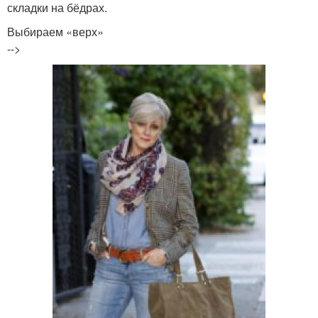
складки на бёдрах.
Выбираем «верх»
-->