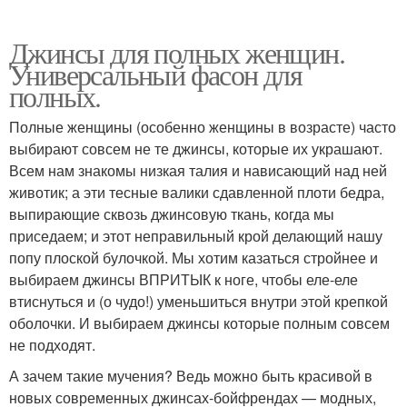
Джинсы для полных женщин.
Универсальный фасон для
полных.
Полные женщины (особенно женщины в возрасте) часто
выбирают совсем не те джинсы, которые их украшают.
Всем нам знакомы низкая талия и нависающий над ней
животик; а эти тесные валики сдавленной плоти бедра,
выпирающие сквозь джинсовую ткань, когда мы
приседаем; и этот неправильный крой делающий нашу
попу плоской булочкой. Мы хотим казаться стройнее и
выбираем джинсы ВПРИТЫК к ноге, чтобы еле-еле
втиснуться и (о чудо!) уменьшиться внутри этой крепкой
оболочки. И выбираем джинсы которые полным совсем
не подходят.
А зачем такие мучения? Ведь можно быть красивой в
новых современных джинсах-бойфрендах — модных,