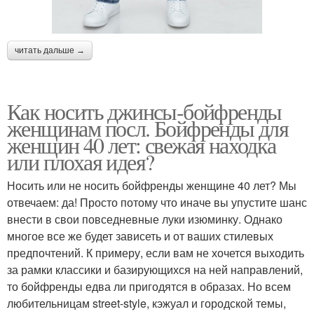
читать дальше →
Как носить джинсы-бойфренды
женщинам посл. Бойфренды для
женщин 40 лет: свежая находка
или плохая идея?
Носить или не носить бойфренды женщине 40 лет? Мы
отвечаем: да! Просто потому что иначе вы упустите шанс
внести в свои повседневные луки изюминку. Однако
многое все же будет зависеть и от ваших стилевых
предпочтений. К примеру, если вам не хочется выходить
за рамки классики и базирующихся на ней направлений,
то бойфренды едва ли пригодятся в образах. Но всем
любительницам street-style, кэжуал и городской темы,