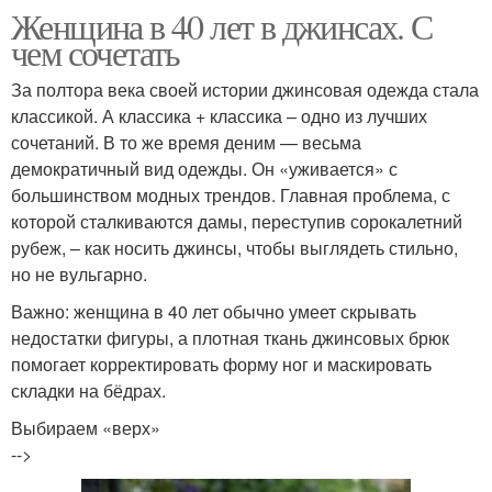
Женщина в 40 лет в джинсах. С
чем сочетать
За полтора века своей истории джинсовая одежда стала
классикой. А классика + классика – одно из лучших
сочетаний. В то же время деним — весьма
демократичный вид одежды. Он «уживается» с
большинством модных трендов. Главная проблема, с
которой сталкиваются дамы, переступив сорокалетний
рубеж, – как носить джинсы, чтобы выглядеть стильно,
но не вульгарно.
Важно: женщина в 40 лет обычно умеет скрывать
недостатки фигуры, а плотная ткань джинсовых брюк
помогает корректировать форму ног и маскировать
складки на бёдрах.
Выбираем «верх»
-->