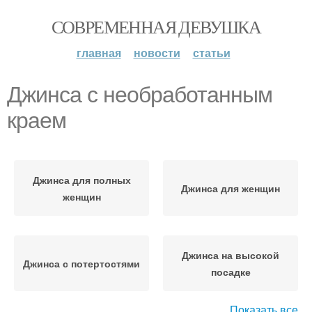
СОВРЕМЕННАЯ ДЕВУШКА
главная
новости
статьи
Джинса с необработанным
краем
Джинса для полных
Джинса для женщин
женщин
Джинса на высокой
Джинса с потертостями
посадке
Показать все