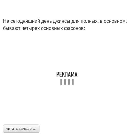
На сегодняшний день джинсы для полных, в основном,
бывают четырех основных фасонов:
читать дальше →