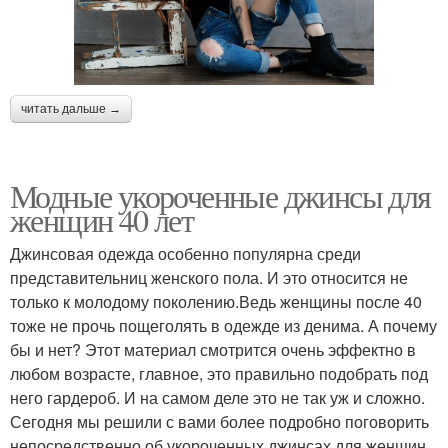
читать дальше →
Модные укороченные джинсы для
женщин 40 лет
Джинсовая одежда особенно популярна среди
представительниц женского пола. И это относится не
только к молодому поколению.Ведь женщины после 40
тоже не прочь пощеголять в одежде из денима. А почему
бы и нет? Этот материал смотрится очень эффектно в
любом возрасте, главное, это правильно подобрать под
него гардероб. И на самом деле это не так уж и сложно.
Сегодня мы решили с вами более подробно поговорить
непосредственно об укороченных джинсах для женщин