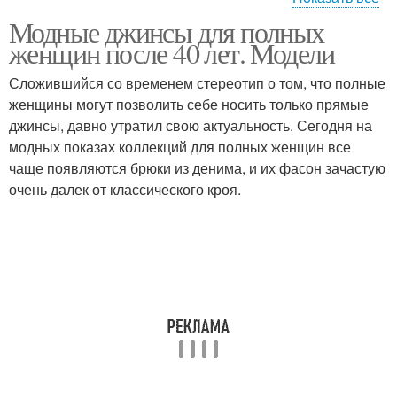
Модные джинсы для полных
Джинса на молнии
Джинса на поясе
женщин после 40 лет. Модели
Сложившийся со временем стереотип о том, что полные
женщины могут позволить себе носить только прямые
джинсы, давно утратил свою актуальность. Сегодня на
модных показах коллекций для полных женщин все
чаще появляются брюки из денима, и их фасон зачастую
очень далек от классического кроя.