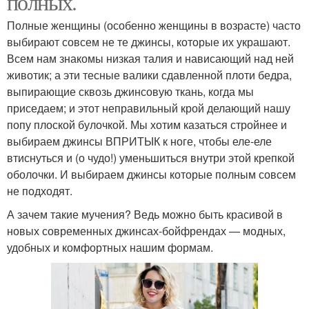
полных.
Полные женщины (особенно женщины в возрасте) часто
выбирают совсем не те джинсы, которые их украшают.
Всем нам знакомы низкая талия и нависающий над ней
животик; а эти тесные валики сдавленной плоти бедра,
выпирающие сквозь джинсовую ткань, когда мы
приседаем; и этот неправильный крой делающий нашу
попу плоской булочкой. Мы хотим казаться стройнее и
выбираем джинсы ВПРИТЫК к ноге, чтобы еле-еле
втиснуться и (о чудо!) уменьшиться внутри этой крепкой
оболочки. И выбираем джинсы которые полным совсем
не подходят.
А зачем такие мучения? Ведь можно быть красивой в
новых современных джинсах-бойфрендах — модных,
удобных и комфортных нашим формам.