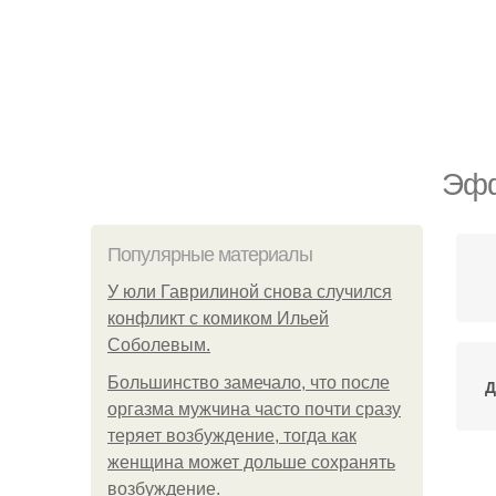
Эфф
Популярные материалы
У юли Гаврилиной снова случился
конфликт с комиком Ильей
Соболевым.
Большинство замечало, что после
Д
оргазма мужчина часто почти сразу
теряет возбуждение, тогда как
женщина может дольше сохранять
возбуждение.
С