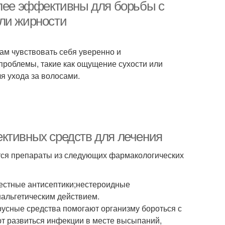
олее эффективны для борьбы с
ли жирности
нам чувствовать себя уверенно и
 проблемы, такие как ощущение сухости или
я ухода за волосами.
ктивных средств для лечения
тся препараты из следующих фармакологических
естные антисептики;нестероидные
альгетическим действием.
русные средства помогают организму бороться с
ют развиться инфекции в месте высыпаний,