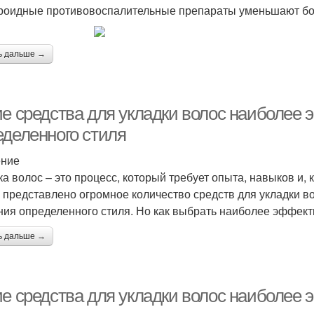
роидные противовоспалительные препараты уменьшают б
ь дальше →
ие средства для укладки волос наиболее
еделенного стиля
ение
ка волос – это процесс, который требует опыта, навыков и,
 представлено огромное количество средств для укладки во
ния определенного стиля. Но как выбрать наиболее эффект
ь дальше →
ие средства для укладки волос наиболее