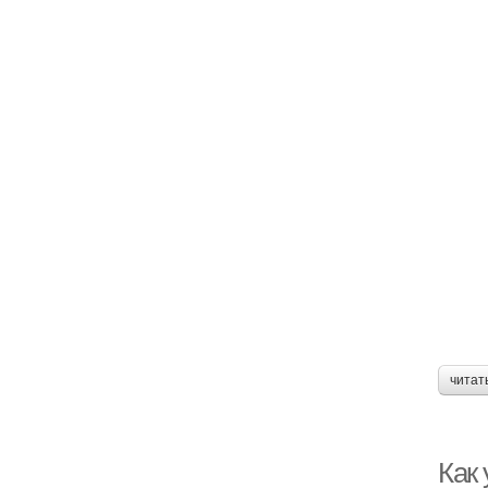
читат
Как