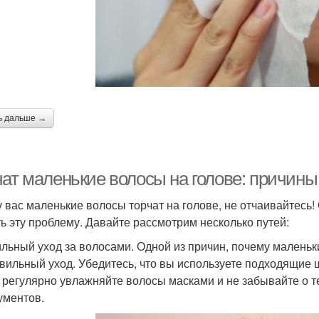
ь дальше →
чат маленькие волосы на голове: причин
у вас маленькие волосы торчат на голове, не отчаивайтесь
ь эту проблему. Давайте рассмотрим несколько путей:
льный уход за волосами. Одной из причин, почему маленьки
вильный уход. Убедитесь, что вы используете подходящие 
 регулярно увлажняйте волосы масками и не забывайте о 
ументов.