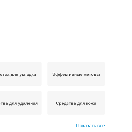
ства для укладки
Эффективные методы
тва для удаления
Средства для кожи
Показать все
роцедуры для
Эффективный способ