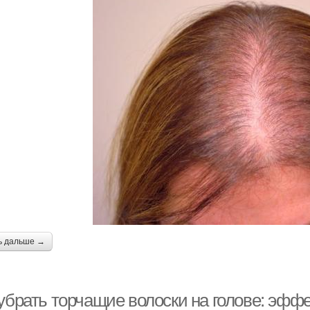
ь дальше →
 убрать торчащие волоски на голове: эф