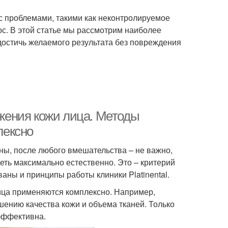
 с проблемами, такими как неконтролируемое
ос. В этой статье мы рассмотрим наиболее
достичь желаемого результата без повреждения
жения кожи лица. Методы
лексно
ы, после любого вмешательства – не важно,
деть максимально естественно. Это – критерий
аны и принципы работы клиники Platinental.
ца применяются комплексно. Например,
шению качества кожи и объема тканей. Только
эффективна.