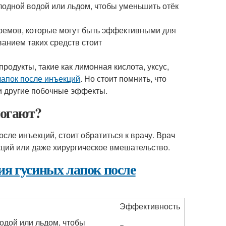
одной водой или льдом, чтобы уменьшить отёк
ремов, которые могут быть эффективными для
ванием таких средств стоит
одукты, такие как лимонная кислота, уксус,
лапок после инъекций
. Но стоит помнить, что
и другие побочные эффекты.
могают?
сле инъекций, стоит обратиться к врачу. Врач
кций или даже хирургическое вмешательство.
ния гусиных лапок после
Эффективность
одой или льдом, чтобы