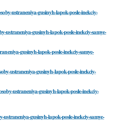
posoby-ustraneniya-gusinyh-lapok-posle-inekciy-
by-ustraneniya-gusinyh-lapok-posle-inekciy-samye-
traneniya-gusinyh-lapok-posle-inekciy-samye-
soby-ustraneniya-gusinyh-lapok-posle-inekciy-
posoby-ustraneniya-gusinyh-lapok-posle-inekciy-
by-ustraneniya-gusinyh-lapok-posle-inekciy-samye-