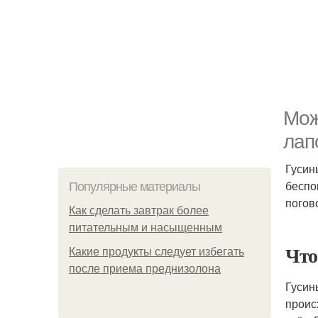
Мож
лап
Гусин
беспо
Популярные материалы
погов
Как сделать завтрак более
питательным и насыщенным
Что
Какие продукты следует избегать
после приема преднизолона
Гусин
проис