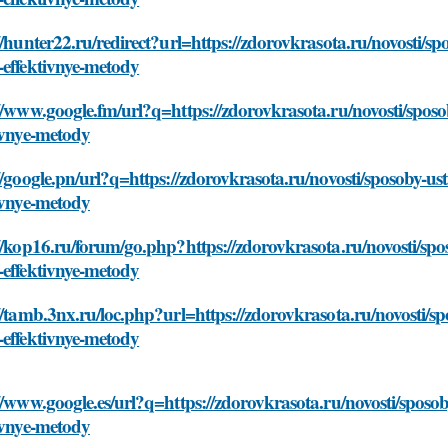
//hunter22.ru/redirect?url=https://zdorovkrasota.ru/novosti/s
-effektivnye-metody
//www.google.fm/url?q=https://zdorovkrasota.ru/novosti/sposo
ivnye-metody
//google.pn/url?q=https://zdorovkrasota.ru/novosti/sposoby-us
ivnye-metody
//kop16.ru/forum/go.php?https://zdorovkrasota.ru/novosti/spo
-effektivnye-metody
//tamb.3nx.ru/loc.php?url=https://zdorovkrasota.ru/novosti/s
-effektivnye-metody
//www.google.es/url?q=https://zdorovkrasota.ru/novosti/sposo
ivnye-metody