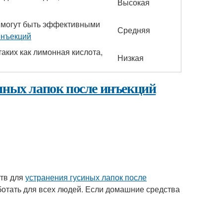
Высокая
 могут быть эффективными
Средняя
инъекций
аких как лимонная кислота,
Низкая
иных лапок после инъекций
ств для
устранения гусиных лапок после
ботать для всех людей. Если домашние средства