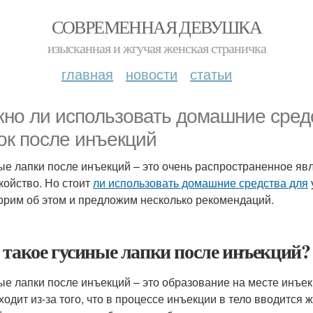
СОВРЕМЕННАЯ ДЕВУШКА
изысканная и жгучая женская страничка
главная
новости
статьи
но ли использовать домашние средс
ок после инъекций
ые лапки после инъекций – это очень распространенное яв
койство. Но стоит
ли использовать домашние средства для
орим об этом и предложим несколько рекомендаций.
 такое гусиные лапки после инъекций?
ые лапки после инъекций – это образование на месте инъек
ходит из-за того, что в процессе инъекции в тело вводится 