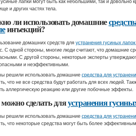
 Гусиные лапки могут быть как небольшими, так и довольно 
ище и других частях тела.
но ли использовать домашние
средств
ле
инъекций?
ьзование домашних средств для
устранения гусиных лапок
с. С одной стороны, многие люди считают, что домашние с
асными. С другой стороны, некоторые эксперты утверждают
опасными и неэффективными.
вы решили использовать домашние
средства для устранени
ть, что не все средства будут работать для всех людей. Та
ть аллергическую реакцию или другие побочные эффекты.
 можно сделать для
устранения гусины
вы решили использовать домашние
средства для устранени
ть, что некоторые средства могут быть более эффективным