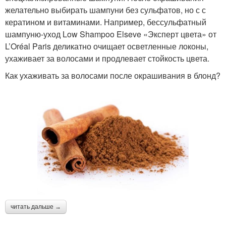
желательно выбирать шампуни без сульфатов, но с с
кератином и витаминами. Например, бессульфатный
шампуню-уход Low Shampoo Elseve «Эксперт цвета» от
L’Oréal Paris деликатно очищает осветленные локоны,
ухаживает за волосами и продлевает стойкость цвета.
Как ухаживать за волосами после окрашивания в блонд?
читать дальше →