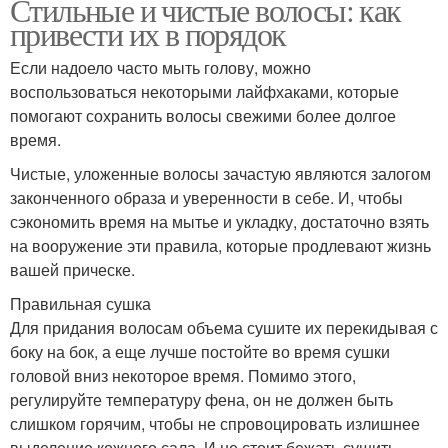
Стильные и чистые волосы: как
привести их в порядок
Если надоело часто мыть голову, можно
воспользоваться некоторыми лайфхаками, которые
помогают сохранить волосы свежими более долгое
время.
Чистые, уложенные волосы зачастую являются залогом
законченного образа и уверенности в себе. И, чтобы
сэкономить время на мытье и укладку, достаточно взять
на вооружение эти правила, которые продлевают жизнь
вашей прическе.
Правильная сушка
Для придания волосам объема сушите их перекидывая с
боку на бок, а еще лучше постойте во время сушки
головой вниз некоторое время. Помимо этого,
регулируйте температуру фена, он не должен быть
слишком горячим, чтобы не спровоцировать излишнее
выделение кожного сала. И не стоит бежать сушить