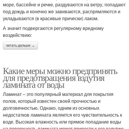
море, бассейне и речке, раздуваются на ветру, попадают
под дождь и конечно же завиваются, распрямляются и
укладываются (в красивые прически) лаком.
А значит подвергаются регулярному вредному
воздействию:
читать дальше →
Какие меры можно предпринять
для предотвращения вздутия
ламината от воды
Ламинат – это популярный материал для покрытия
полов, который известен своей прочностью и
долговечностью. Однако, одним из основных
недостатков ламината является его чувствительность к
воде. Высокая влажность или прямое попадание воды
на поверхность ламината может привести к его вздутию,