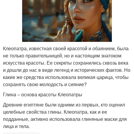
Клеопатра, известная своей красотой и обаянием, была
не только правительницей, но и настоящим знатоком
искусства красоты. Ее секреты сохранились сквозь века
и дошли до нас в виде легенд и исторических фактов. Но
какие же средства использовала великая царица, чтобы
сохранять свою молодость и сияние?
Глина – основа красоты Клеопатры
Древние египтяне были одними из первых, кто оценил
целебные свойства глины. Клеопатра, как и ее
подданные, активно использовала глиняные маски для
лица и тела.