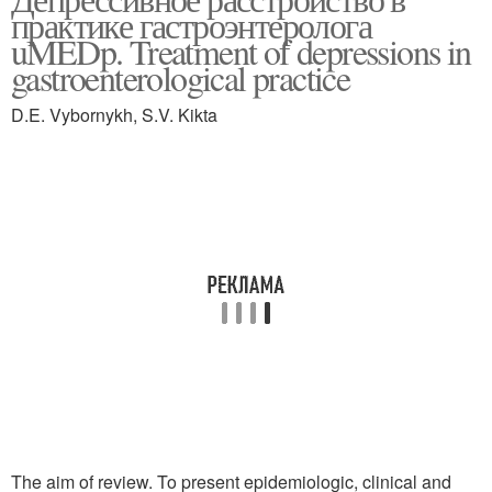
практике гастроэнтеролога
uMEDp. Treatment of depressions in
gastroenterological practice
D.E. Vybornykh, S.V. Kikta
The aim of review. To present epidemiologic, clinical and