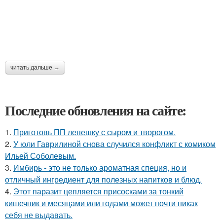
читать дальше →
Последние обновления на сайте:
1.
Приготовь ПП лепешку с сыром и творогом.
2.
У юли Гаврилиной снова случился конфликт с комиком
Ильей Соболевым.
3.
Имбирь - это не только ароматная специя, но и
отличный ингредиент для полезных напитков и блюд.
4.
Этот паразит цепляется присосками за тонкий
кишечник и месяцами или годами может почти никак
себя не выдавать.