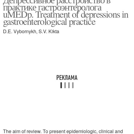
практике гастроэнтеролога
uMEDp. Treatment of depressions in
gastroenterological practice
D.E. Vybornykh, S.V. Kikta
The aim of review. To present epidemiologic, clinical and