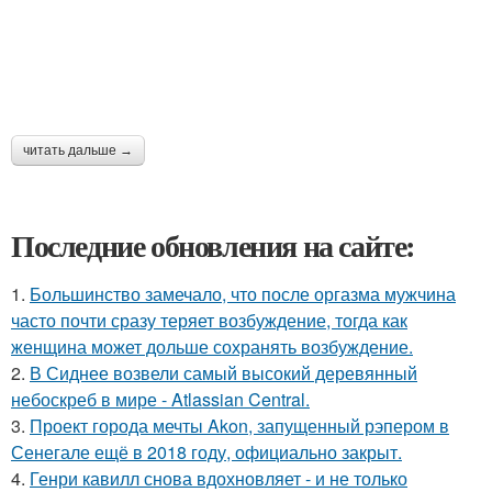
читать дальше →
Последние обновления на сайте:
1.
Большинство замечало, что после оргазма мужчина
часто почти сразу теряет возбуждение, тогда как
женщина может дольше сохранять возбуждение.
2.
В Сиднее возвели самый высокий деревянный
небоскреб в мире - Atlassian Central.
3.
Проект города мечты Akon, запущенный рэпером в
Сенегале ещё в 2018 году, официально закрыт.
4.
Генри кавилл снова вдохновляет - и не только