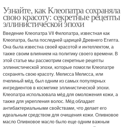
Узнайте, как Клеопатра сохраняла
свою красоту: секретные рецепты
эллинистической эпохи
Введение Клеопатра VII Филопатра, известная как
Клеопатра, была последней царицей Древнего Египта.
Она была известна своей красотой и интеллектом, а
также своим влиянием на политику своего времени. В
этой статье мы рассмотрим секретные рецепты
эллинистической эпохи, которые помогли Клеопатре
сохранять свою красоту. Мелисса Мелисса, или
пчелиный мёд, был одним из самых популярных
ингредиентов в косметике эллинистической эпохи.
Клеопатра использовала мёд для омоложения кожи, а
также для укрепления волос. Мёд обладает
антибактериальными свойствами, что делает его
идеальным средством для очищения кожи. Оливковое
масло Оливковое масло было еще одним важным