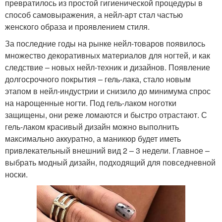
превратилось из простой гигиенической процедуры в
способ самовыражения, а нейл-арт стал частью
женского образа и проявлением стиля.
За последние годы на рынке нейл-товаров появилось
множество декоративных материалов для ногтей, и как
следствие – новых нейл-техник и дизайнов. Появление
долгосрочного покрытия – гель-лака, стало новым
этапом в нейл-индустрии и снизило до минимума спрос
на нарощенные ногти. Под гель-лаком ноготки
защищены, они реже ломаются и быстро отрастают. С
гель-лаком красивый дизайн можно выполнить
максимально аккуратно, а маникюр будет иметь
привлекательный внешний вид 2 – 3 недели. Главное –
выбрать модный дизайн, подходящий для повседневной
носки.