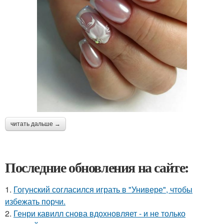
читать дальше →
Последние обновления на сайте:
1.
Гогунский согласился играть в "Универе", чтобы
избежать порчи.
2.
Генри кавилл снова вдохновляет - и не только