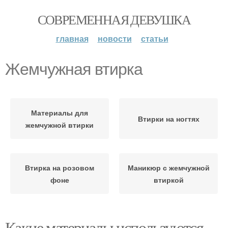
СОВРЕМЕННАЯ ДЕВУШКА
главная
новости
статьи
Жемчужная втирка
Материалы для
Втирки на ногтях
жемчужной втирки
Втирка на розовом
Маникюр с жемчужной
фоне
втиркой
Какие материалы используются