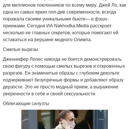
для миллионов поклонников по всему миру. Джей Ло, как
одна из самых ярких поп-див современности, всегда
поражала своими уникальными бьюти— и фэшн-
приемами. Сегодня ИА Nakhodka.Media расскроет
несколько ее главных секретов, которые помогают ей
оставаться на вершине модного Олимпа.
Смелые вырезы
Дженнифер Лопес никогда не боится демонстрировать
свою фигуру с помощью смелых вырезов и откровенных
разрезов. Ее знаменитые образы с глубоким декольте
подчеркивают безупречные формы и добавляют образу
дерзости. Это не просто модный прием, а выражение
уверенности в себе и своей сексуальности.
Облегающие силуэты