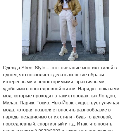
Одежда Street Style – это сочетание многих стилей в
одном, что позволяет сделать женские образы
интересными и неповторимыми, практичными,
удобными в повседневной жизни. Наряду с показами
мод, которые проходят в таких городах, как Лондон,
Милан, Париж, Токио, Нью-Йорк, существует уличная
мода, которая позволяет вносить разнообразие в
наряды независимо от их стиля - будь то деловой,
повседневный, спортивный и т.д. Итак, что носить
осенью и зимой 2022/2023 и какие тенденции ждут