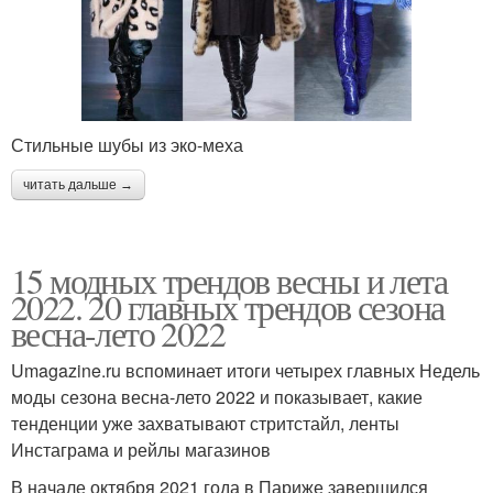
Стильные шубы из эко-меха
читать дальше →
15 модных трендов весны и лета
2022. 20 главных трендов сезона
весна-лето 2022
Umagazine.ru вспоминает итоги четырех главных Недель
моды сезона весна-лето 2022 и показывает, какие
тенденции уже захватывают стритстайл, ленты
Инстаграма и рейлы магазинов
В начале октября 2021 года в Париже завершился