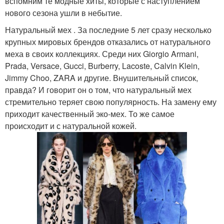
вспомним те модные хиты, которые с наступлением
нового сезона ушли в небытие.
Натуральный мех . За последние 5 лет сразу несколько
крупных мировых брендов отказались от натурального
меха в своих коллекциях. Среди них Giorgio Armani,
Prada, Versace, Gucci, Burberry, Lacoste, Calvin Klein,
Jimmy Choo, ZARA и другие. Внушительный список,
правда? И говорит он о том, что натуральный мех
стремительно теряет свою популярность. На замену ему
приходит качественный эко-мех. То же самое
происходит и с натуральной кожей.