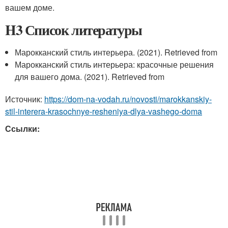
вашем доме.
H3 Список литературы
Марокканский стиль интерьера. (2021). Retrieved from
Марокканский стиль интерьера: красочные решения
для вашего дома. (2021). Retrieved from
Источник:
https://dom-na-vodah.ru/novosti/marokkanskiy-
stil-interera-krasochnye-resheniya-dlya-vashego-doma
Ссылки: