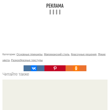
Категории:
Основные принципы
,
Марокканский стиль
,
Красочные решения
,
Яркие
цвета
,
Разнообразные текстуры
Читайте также