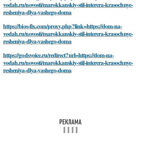
vodah.ru/novosti/marokkanskiy-stil-interera-krasochnye-
resheniya-dlya-vashego-doma
https://bios-fix.com/proxy.php?link=https://dom-na-
vodah.ru/novosti/marokkanskiy-stil-interera-krasochnye-
resheniya-dlya-vashego-doma
https://godsvoice.ru/redirect?url=https://dom-na-
vodah.ru/novosti/marokkanskiy-stil-interera-krasochnye-
resheniya-dlya-vashego-doma