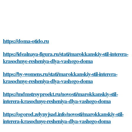
https://doma-otido.ru
https://idealnaya-figura.ru/stati/marokkanskiy-stil-interera-
krasochnye-resheniya-dlya-vashego-doma
https://by-womens.ru/stati/marokkanskiy-stil-interera-
krasochnye-resheniya-dlya-vashego-doma
https://mdmstroyproekt.ru/novosti/marokkanskiy-stil-
interera-krasochnye-resheniya-dlya-vashego-doma
https://ogorod.zelynyjsad.info/novosti/marokkanskiy-stil-
interera-krasochnye-resheniya-dlya-vashego-doma