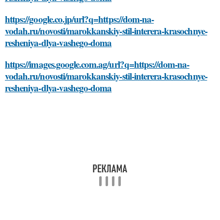
https://google.co.jp/url?q=https://dom-na-
vodah.ru/novosti/marokkanskiy-stil-interera-krasochnye-
resheniya-dlya-vashego-doma
https://images.google.com.ag/url?q=https://dom-na-
vodah.ru/novosti/marokkanskiy-stil-interera-krasochnye-
resheniya-dlya-vashego-doma