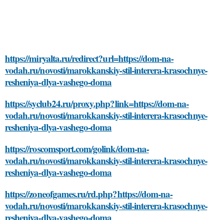
https://miryalta.ru/redirect?url=https://dom-na-
vodah.ru/novosti/marokkanskiy-stil-interera-krasochnye-
resheniya-dlya-vashego-doma
https://syclub24.ru/proxy.php?link=https://dom-na-
vodah.ru/novosti/marokkanskiy-stil-interera-krasochnye-
resheniya-dlya-vashego-doma
https://roscomsport.com/golink/dom-na-
vodah.ru/novosti/marokkanskiy-stil-interera-krasochnye-
resheniya-dlya-vashego-doma
https://zoneofgames.ru/rd.php?https://dom-na-
vodah.ru/novosti/marokkanskiy-stil-interera-krasochnye-
resheniya-dlya-vashego-doma