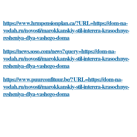
https://www.hrmpensionplan.ca/?URL=https://dom-na-
vodah.ru/novosti/marokkanskiy-stil-interera-krasochnye-
resheniya-dlya-vashego-doma
https://news.soso.com/news?query=https://dom-na-
vodah.ru/novosti/marokkanskiy-stil-interera-krasochnye-
resheniya-dlya-vashego-doma
https://www.puurconfituur.be/?URL=https://dom-na-
vodah.ru/novosti/marokkanskiy-stil-interera-krasochnye-
resheniya-dlya-vashego-doma