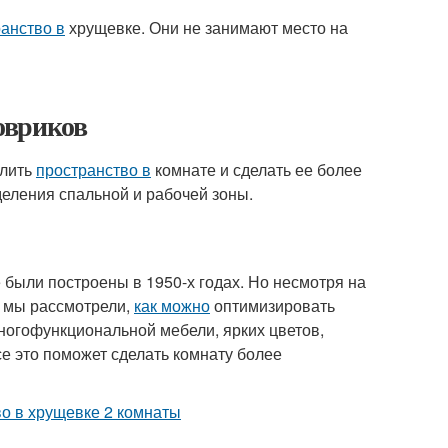
анство в
хрущевке. Они не занимают место на
овриков
елить
пространство в
комнате и сделать ее более
еления спальной и рабочей зоны.
 были построены в 1950-х годах. Но несмотря на
е мы рассмотрели,
как можно
оптимизировать
ногофункциональной мебели, ярких цветов,
е это поможет сделать комнату более