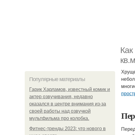
Как
кв.
Хруще
небол
Популярные материалы
многи
Гарик Харламов, известный комик и
прост
актер озвучивания, недавно
оказался в центре внимания из-за
своей работы над озвучкой
Пер
мультфильма про колобка.
Перед
Фитнес-тренды 2023: что нового в