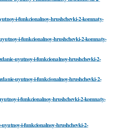
-uyutnoy-i-funkcionalnoy-hrushchevki-2-komnaty-
ie-uyutnoy-i-funkcionalnoy-hrushchevki-2-komnaty-
ozdanie-uyutnoy-i-funkcionalnoy-hrushchevki-2-
sozdanie-uyutnoy-i-funkcionalnoy-hrushchevki-2-
e-uyutnoy-i-funkcionalnoy-hrushchevki-2-komnaty-
e-uyutnoy-i-funkcionalnoy-hrushchevki-2-