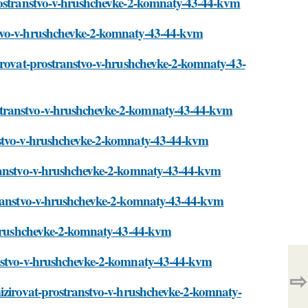
prostranstvo-v-hrushchevke-2-komnaty-43-44-kvm
stvo-v-hrushchevke-2-komnaty-43-44-kvm
zirovat-prostranstvo-v-hrushchevke-2-komnaty-43-
stranstvo-v-hrushchevke-2-komnaty-43-44-kvm
anstvo-v-hrushchevke-2-komnaty-43-44-kvm
transtvo-v-hrushchevke-2-komnaty-43-44-kvm
stranstvo-v-hrushchevke-2-komnaty-43-44-kvm
v-hrushchevke-2-komnaty-43-44-kvm
anstvo-v-hrushchevke-2-komnaty-43-44-kvm
⇨
mizirovat-prostranstvo-v-hrushchevke-2-komnaty-