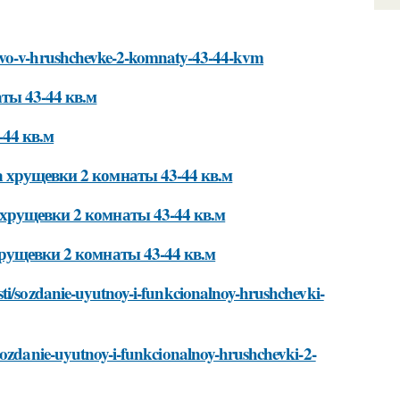
stvo-v-hrushchevke-2-komnaty-43-44-kvm
ты 43-44 кв.м
44 кв.м
 хрущевки 2 комнаты 43-44 кв.м
хрущевки 2 комнаты 43-44 кв.м
рущевки 2 комнаты 43-44 кв.м
sti/sozdanie-uyutnoy-i-funkcionalnoy-hrushchevki-
/sozdanie-uyutnoy-i-funkcionalnoy-hrushchevki-2-