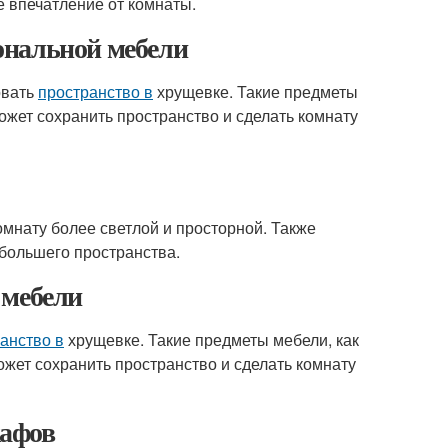
 впечатление от комнаты.
ональной мебели
овать
пространство в
хрущевке. Такие предметы
ожет сохранить пространство и сделать комнату
омнату более светлой и просторной. Также
большего пространства.
 мебели
анство в
хрущевке. Такие предметы мебели, как
ожет сохранить пространство и сделать комнату
кафов