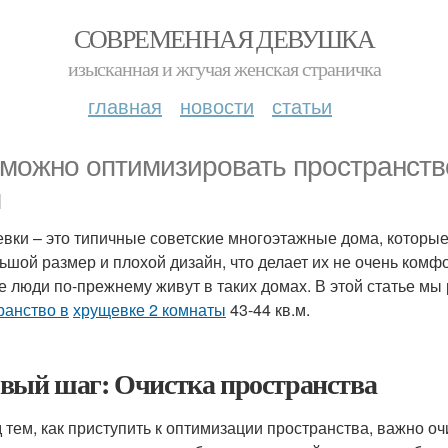
СОВРЕМЕННАЯ ДЕВУШКА
изысканная и жгучая женская страничка
главная
новости
статьи
 можно оптимизировать пространств
м
вки – это типичные советские многоэтажные дома, которые
ьшой размер и плохой дизайн, что делает их не очень комф
е люди по-прежнему живут в таких домах. В этой статье мы
ранство в
хрущевке 2 комнаты
43-44 кв.м.
вый шаг: Очистка пространства
 тем, как приступить к оптимизации пространства, важно оч