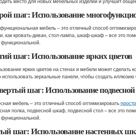
одить место для новых мебельных изделий и улучшит общее
рой шаг: Использование многофункци
функциональная мебель – это отличный способ оптимизир
и, как кровать-диван, стол-лампа, шкаф-шкаф – все это пом
 функциональной.
тий шаг: Использование ярких цветов
ьзование ярких цветов на стенах и мебели может сделать к
 использовать зеркальные панели, чтобы создать иллюзию 
вертый шаг: Использование подвесной
сная мебель – это отличный способ оптимизировать
простр
сная полка, подвесной шкаф, подвесной стол – все это пом
 функциональной.
ый шаг: Использование настенных ш