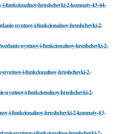
noy-i-funkcionalnoy-hrushchevki-2-komnaty-43-44-
zdanie-uyutnoy-i-funkcionalnoy-hrushchevki-2-
sozdanie-uyutnoy-i-funkcionalnoy-hrushchevki-2-
ie-uyutnoy-i-funkcionalnoy-hrushchevki-2-
nie-uyutnoy-i-funkcionalnoy-hrushchevki-2-
utnoy-i-funkcionalnoy-hrushchevki-2-komnaty-43-
ozdanie-uyutnoy-i-funkcionalnoy-hrushchevki-2-