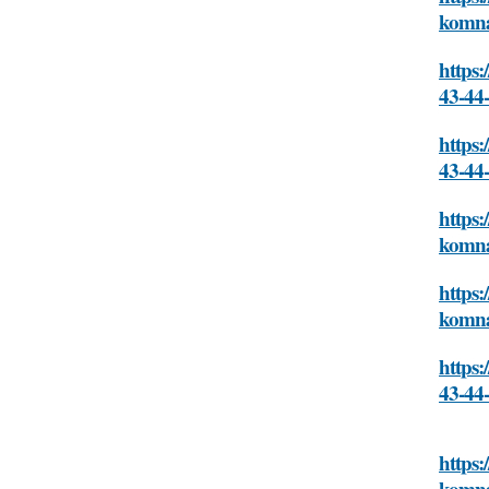
komna
https:
43-44
https:
43-44
https:
komna
https:
komna
https:
43-44
https:
komna