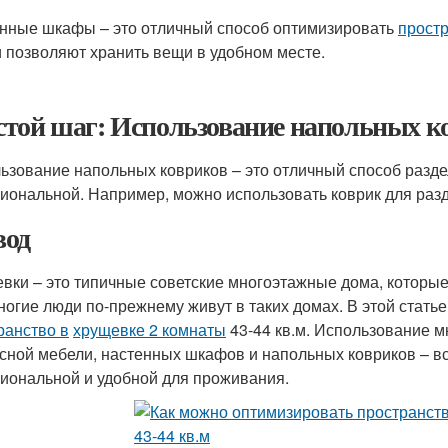
нные шкафы – это отличный способ оптимизировать
простр
и позволяют хранить вещи в удобном месте.
той шаг: Использование напольных к
ьзование напольных ковриков – это отличный способ разд
иональной. Например, можно использовать коврик для разд
од
вки – это типичные советские многоэтажные дома, которые
многие люди по-прежнему живут в таких домах. В этой стать
ранство в
хрущевке 2 комнаты
43-44 кв.м. Использование м
сной мебели, настенных шкафов и напольных ковриков – вс
иональной и удобной для проживания.